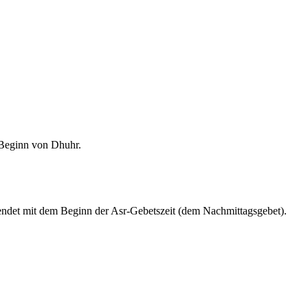
m Beginn von Dhuhr.
endet mit dem Beginn der Asr-Gebetszeit (dem Nachmittagsgebet).