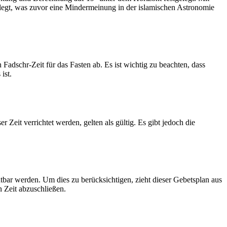
legt, was zuvor eine Mindermeinung in der islamischen Astronomie
dschr-Zeit für das Fasten ab. Es ist wichtig zu beachten, dass
ist.
Zeit verrichtet werden, gelten als gültig. Es gibt jedoch die
htbar werden. Um dies zu berücksichtigen, zieht dieser Gebetsplan aus
n Zeit abzuschließen.