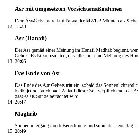
Asr mit umgesetzten Vorsichtsmaßnahmen
Dem Asr-Gebet wird laut Fatwa der MWL 2 Minuten als Sicher
18:23
Asr (Hanafi)
Der Asr gemäß einer Meinung im Hanafi-Madhab beginnt, wenn 
Gebets. Es ist zu beachten, dass dies nur eine Meinung des Ha
20:06
Das Ende von Asr
Das Ende des Asr-Gebets tritt ein, sobald das Sonnenlicht rötl
bleibt jedoch auch nach Ablauf dieser Zeit verpflichtend, das 
dass es als Sünde betrachtet wird.
20:47
Maghrib
Sonnenuntergang durch Berechnung und somit der neue Tag nach
20:49