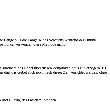
he Länge plus die Länge seines Schattens während des Dhuhr-
 die Türkei verwenden diese Methode nicht.
ls sündhaft, das Gebet über diesen Zeitpunkt hinaus zu verzögern. Es
nen darf das Gebet auch noch nach dieser Zeit verrichtet werden, ohne
 und zu früh, das Fasten zu brechen.