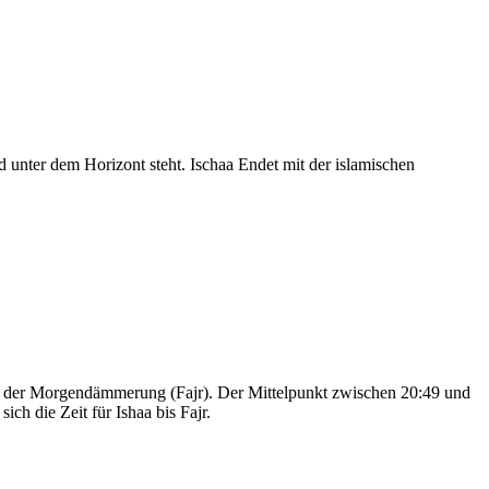
nter dem Horizont steht. Ischaa Endet mit der islamischen
nd der Morgendämmerung (Fajr). Der Mittelpunkt zwischen 20:49 und
ch die Zeit für Ishaa bis Fajr.