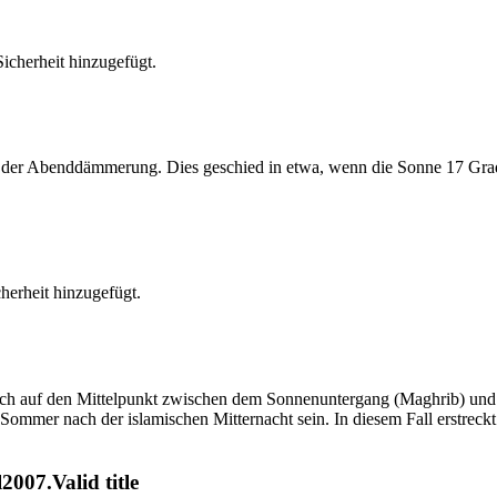
cherheit hinzugefügt.
er Abenddämmerung. Dies geschied in etwa, wenn die Sonne 17 Grad u
erheit hinzugefügt.
t sich auf den Mittelpunkt zwischen dem Sonnenuntergang (Maghrib) u
ommer nach der islamischen Mitternacht sein. In diesem Fall erstreckt si
007.Valid title