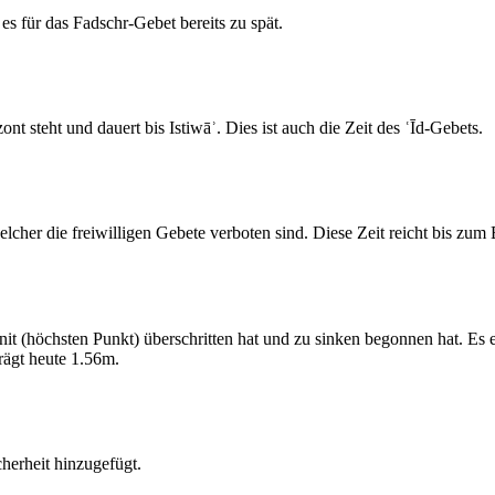
s für das Fadschr-Gebet bereits zu spät.
 steht und dauert bis Istiwāʾ. Dies ist auch die Zeit des ʿĪd-Gebets.
elcher die freiwilligen Gebete verboten sind. Diese Zeit reicht bis zu
 (höchsten Punkt) überschritten hat und zu sinken begonnen hat. Es 
ägt heute 1.56m.
erheit hinzugefügt.