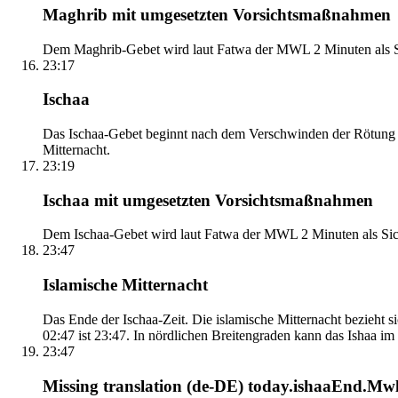
Maghrib mit umgesetzten Vorsichtsmaßnahmen
Dem Maghrib-Gebet wird laut Fatwa der MWL 2 Minuten als Si
23:17
Ischaa
Das Ischaa-Gebet beginnt nach dem Verschwinden der Rötung d
Mitternacht.
23:19
Ischaa mit umgesetzten Vorsichtsmaßnahmen
Dem Ischaa-Gebet wird laut Fatwa der MWL 2 Minuten als Sich
23:47
Islamische Mitternacht
Das Ende der Ischaa-Zeit. Die islamische Mitternacht bezieh
02:47 ist 23:47. In nördlichen Breitengraden kann das Ishaa im S
23:47
Missing translation (de-DE) today.ishaaEnd.Mwl2