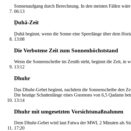
Sonnenaufgang durch Berechnung. In den meisten Fällen wäre e
06:13
Ḍuhā-Zeit
Ḍuhā beginnt, wenn die Sonne eine Speerlänge über dem Horizont
13:08
Die Verbotene Zeit zum Sonnenhöchststand
Wenn die Sonnenscheibe im Zenith steht, beginnt die Zeit, in w
13:12
Dhuhr
Das Dhuhr-Gebet beginnt, nachdem die Sonnenscheibe den Zenit
Die heutige Schattenlänge eines Gnomons von 6,5 Qadams betr
13:14
Dhuhr mit umgesetzten Vorsichtsmaßnahmen
Dem Dhuhr-Gebet wird laut Fatwa der MWL 2 Minuten als Sich
17:20