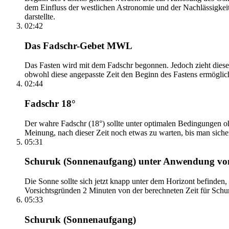
dem Einfluss der westlichen Astronomie und der Nachlässigkei
darstellte.
02:42
Das Fadschr-Gebet MWL
Das Fasten wird mit dem Fadschr begonnen. Jedoch zieht diese
obwohl diese angepasste Zeit den Beginn des Fastens ermöglich
02:44
Fadschr 18°
Der wahre Fadschr (18°) sollte unter optimalen Bedingungen ohn
Meinung, nach dieser Zeit noch etwas zu warten, bis man sicher 
05:31
Schuruk (Sonnenaufgang) unter Anwendung v
Die Sonne sollte sich jetzt knapp unter dem Horizont befinden,
Vorsichtsgründen 2 Minuten von der berechneten Zeit für Schuru
05:33
Schuruk (Sonnenaufgang)