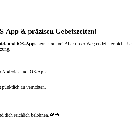
S-App & präzisen Gebetszeiten!
id- und iOS-Apps
bereits online! Aber unser Weg endet hier nicht. 
tzung.
r Android- und iOS-Apps.
t pünktlich zu verrichten.
d dich reichlich belohnen. 🤲💙