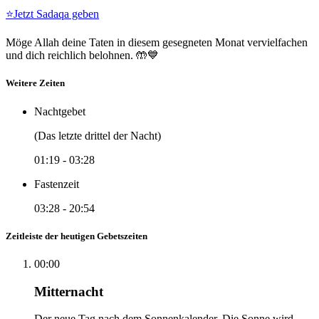
⭐
Jetzt Sadaqa geben
Möge Allah deine Taten in diesem gesegneten Monat vervielfachen
und dich reichlich belohnen. 🤲💙
Weitere Zeiten
Nachtgebet
(Das letzte drittel der Nacht)
01:19
-
03:28
Fastenzeit
03:28
-
20:54
Zeitleiste der heutigen Gebetszeiten
00:00
Mitternacht
Der neue Tag nach dem Sonnenkalender. Die Sonne wird