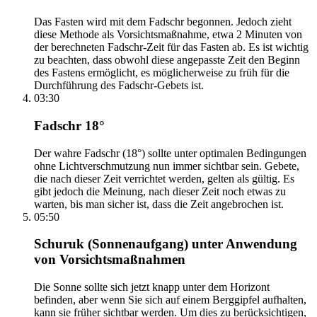
Das Fasten wird mit dem Fadschr begonnen. Jedoch zieht
diese Methode als Vorsichtsmaßnahme, etwa 2 Minuten von
der berechneten Fadschr-Zeit für das Fasten ab. Es ist wichtig
zu beachten, dass obwohl diese angepasste Zeit den Beginn
des Fastens ermöglicht, es möglicherweise zu früh für die
Durchführung des Fadschr-Gebets ist.
03:30
Fadschr 18°
Der wahre Fadschr (18°) sollte unter optimalen Bedingungen
ohne Lichtverschmutzung nun immer sichtbar sein. Gebete,
die nach dieser Zeit verrichtet werden, gelten als gültig. Es
gibt jedoch die Meinung, nach dieser Zeit noch etwas zu
warten, bis man sicher ist, dass die Zeit angebrochen ist.
05:50
Schuruk (Sonnenaufgang) unter Anwendung
von Vorsichtsmaßnahmen
Die Sonne sollte sich jetzt knapp unter dem Horizont
befinden, aber wenn Sie sich auf einem Berggipfel aufhalten,
kann sie früher sichtbar werden. Um dies zu berücksichtigen,