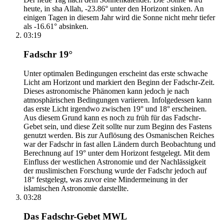
heute, in sha Allah, -23.86° unter den Horizont sinken. An
einigen Tagen in diesem Jahr wird die Sonne nicht mehr tiefer
als -16.61° absinken.
03:19
Fadschr 19°
Unter optimalen Bedingungen erscheint das erste schwache
Licht am Horizont und markiert den Beginn der Fadschr-Zeit.
Dieses astronomische Phänomen kann jedoch je nach
atmosphärischen Bedingungen variieren. Infolgedessen kann
das erste Licht irgendwo zwischen 19° und 18° erscheinen.
Aus diesem Grund kann es noch zu früh für das Fadschr-
Gebet sein, und diese Zeit sollte nur zum Beginn des Fastens
genutzt werden. Bis zur Auflösung des Osmanischen Reiches
war der Fadschr in fast allen Ländern durch Beobachtung und
Berechnung auf 19° unter dem Horizont festgelegt. Mit dem
Einfluss der westlichen Astronomie und der Nachlässigkeit
der muslimischen Forschung wurde der Fadschr jedoch auf
18° festgelegt, was zuvor eine Mindermeinung in der
islamischen Astronomie darstellte.
03:28
Das Fadschr-Gebet MWL