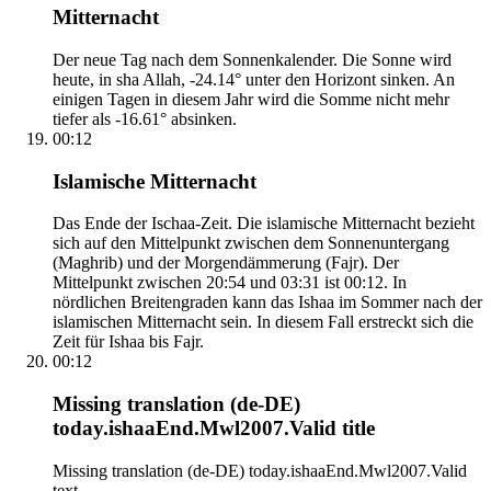
Mitternacht
Der neue Tag nach dem Sonnenkalender. Die Sonne wird
heute, in sha Allah, -24.14° unter den Horizont sinken. An
einigen Tagen in diesem Jahr wird die Somme nicht mehr
tiefer als -16.61° absinken.
00:12
Islamische Mitternacht
Das Ende der Ischaa-Zeit. Die islamische Mitternacht bezieht
sich auf den Mittelpunkt zwischen dem Sonnenuntergang
(Maghrib) und der Morgendämmerung (Fajr). Der
Mittelpunkt zwischen 20:54 und 03:31 ist 00:12. In
nördlichen Breitengraden kann das Ishaa im Sommer nach der
islamischen Mitternacht sein. In diesem Fall erstreckt sich die
Zeit für Ishaa bis Fajr.
00:12
Missing translation (de-DE)
today.ishaaEnd.Mwl2007.Valid title
Missing translation (de-DE) today.ishaaEnd.Mwl2007.Valid
text