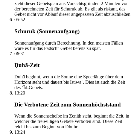
zieht dieser Gebetsplan aus Vorsichtsgründen 2 Minuten von
der berechneten Zeit für Schuruk ab. Es gilt als riskant, das
Gebet nicht vor Ablauf dieser angepassten Zeit abzuschließen.
05:52
Schuruk (Sonnenaufgang)
Sonnenaufgang durch Berechnung. In den meisten Fällen
wäre es für das Fadschr-Gebet bereits zu spät.
06:31
Ḍuhā-Zeit
Ḍuhā beginnt, wenn die Sonne eine Speerlänge über dem
Horizont steht und dauert bis Istiwāʾ. Dies ist auch die Zeit
des ʿĪd-Gebets.
13:20
Die Verbotene Zeit zum Sonnenhöchststand
Wenn die Sonnenscheibe im Zenith steht, beginnt die Zeit, in
welcher die freiwilligen Gebete verboten sind. Diese Zeit
reicht bis zum Beginn von Dhuhr.
13:24