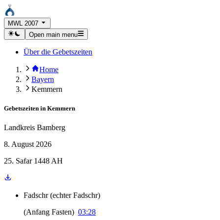
MWL 2007
Open main menu
Über die Gebetszeiten
Home
Bayern
Kemmern
Gebetszeiten in
Kemmern
Landkreis Bamberg
8. August 2026
25. Safar 1448 AH
Fadschr
(
echter Fadschr
)
(
Anfang Fasten
)
03:28