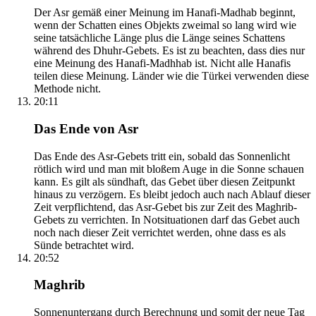
Der Asr gemäß einer Meinung im Hanafi-Madhab beginnt,
wenn der Schatten eines Objekts zweimal so lang wird wie
seine tatsächliche Länge plus die Länge seines Schattens
während des Dhuhr-Gebets. Es ist zu beachten, dass dies nur
eine Meinung des Hanafi-Madhhab ist. Nicht alle Hanafis
teilen diese Meinung. Länder wie die Türkei verwenden diese
Methode nicht.
20:11
Das Ende von Asr
Das Ende des Asr-Gebets tritt ein, sobald das Sonnenlicht
rötlich wird und man mit bloßem Auge in die Sonne schauen
kann. Es gilt als sündhaft, das Gebet über diesen Zeitpunkt
hinaus zu verzögern. Es bleibt jedoch auch nach Ablauf dieser
Zeit verpflichtend, das Asr-Gebet bis zur Zeit des Maghrib-
Gebets zu verrichten. In Notsituationen darf das Gebet auch
noch nach dieser Zeit verrichtet werden, ohne dass es als
Sünde betrachtet wird.
20:52
Maghrib
Sonnenuntergang durch Berechnung und somit der neue Tag