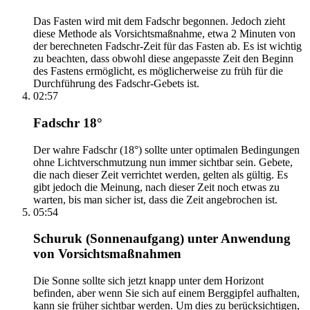
Das Fasten wird mit dem Fadschr begonnen. Jedoch zieht
diese Methode als Vorsichtsmaßnahme, etwa 2 Minuten von
der berechneten Fadschr-Zeit für das Fasten ab. Es ist wichtig
zu beachten, dass obwohl diese angepasste Zeit den Beginn
des Fastens ermöglicht, es möglicherweise zu früh für die
Durchführung des Fadschr-Gebets ist.
02:57
Fadschr 18°
Der wahre Fadschr (18°) sollte unter optimalen Bedingungen
ohne Lichtverschmutzung nun immer sichtbar sein. Gebete,
die nach dieser Zeit verrichtet werden, gelten als gültig. Es
gibt jedoch die Meinung, nach dieser Zeit noch etwas zu
warten, bis man sicher ist, dass die Zeit angebrochen ist.
05:54
Schuruk (Sonnenaufgang) unter Anwendung
von Vorsichtsmaßnahmen
Die Sonne sollte sich jetzt knapp unter dem Horizont
befinden, aber wenn Sie sich auf einem Berggipfel aufhalten,
kann sie früher sichtbar werden. Um dies zu berücksichtigen,