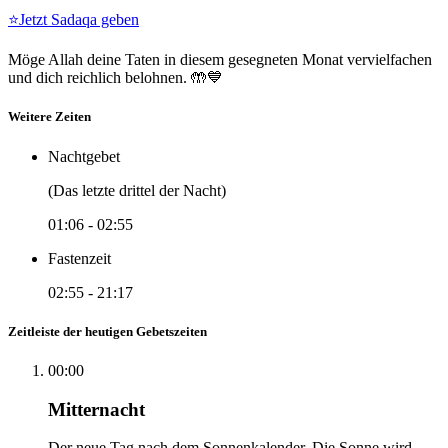
⭐
Jetzt Sadaqa geben
Möge Allah deine Taten in diesem gesegneten Monat vervielfachen
und dich reichlich belohnen. 🤲💙
Weitere Zeiten
Nachtgebet
(Das letzte drittel der Nacht)
01:06
-
02:55
Fastenzeit
02:55
-
21:17
Zeitleiste der heutigen Gebetszeiten
00:00
Mitternacht
Der neue Tag nach dem Sonnenkalender. Die Sonne wird