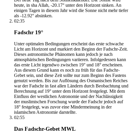
heute, in sha Allah, -20.17° unter den Horizont sinken. An
einigen Tagen in diesem Jahr wird die Sonne nicht mehr tiefer
als -12.92° absinken.
02:35
Fadschr 19°
Unter optimalen Bedingungen erscheint das erste schwache
Licht am Horizont und markiert den Beginn der Fadschr-Zeit.
Dieses astronomische Phänomen kann jedoch je nach
atmosphärischen Bedingungen variieren. Infolgedessen kann
das erste Licht irgendwo zwischen 19° und 18° erscheinen.
Aus diesem Grund kann es noch zu früh für das Fadschr-
Gebet sein, und diese Zeit sollte nur zum Beginn des Fastens
genutzt werden. Bis zur Auflösung des Osmanischen Reiches
war der Fadschr in fast allen Ländern durch Beobachtung und
Berechnung auf 19° unter dem Horizont festgelegt. Mit dem
Einfluss der westlichen Astronomie und der Nachlässigkeit
der muslimischen Forschung wurde der Fadschr jedoch auf
18° festgelegt, was zuvor eine Mindermeinung in der
islamischen Astronomie darstellte.
02:55
Das Fadschr-Gebet MWL