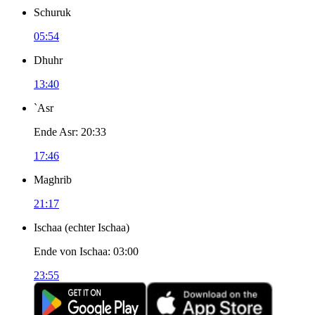
Schuruk
05:54
Dhuhr
13:40
`Asr
Ende Asr
:
20:33
17:46
Maghrib
21:17
Ischaa
(
echter Ischaa
)
Ende von Ischaa
:
03:00
23:55