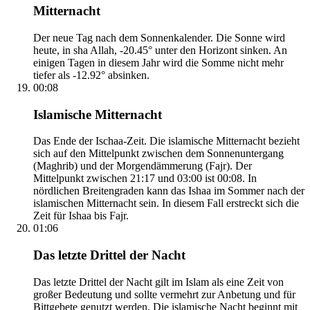
Mitternacht
Der neue Tag nach dem Sonnenkalender. Die Sonne wird
heute, in sha Allah, -20.45° unter den Horizont sinken. An
einigen Tagen in diesem Jahr wird die Somme nicht mehr
tiefer als -12.92° absinken.
00:08
Islamische Mitternacht
Das Ende der Ischaa-Zeit. Die islamische Mitternacht bezieht
sich auf den Mittelpunkt zwischen dem Sonnenuntergang
(Maghrib) und der Morgendämmerung (Fajr). Der
Mittelpunkt zwischen 21:17 und 03:00 ist 00:08. In
nördlichen Breitengraden kann das Ishaa im Sommer nach der
islamischen Mitternacht sein. In diesem Fall erstreckt sich die
Zeit für Ishaa bis Fajr.
01:06
Das letzte Drittel der Nacht
Das letzte Drittel der Nacht gilt im Islam als eine Zeit von
großer Bedeutung und sollte vermehrt zur Anbetung und für
Bittgebete genutzt werden. Die islamische Nacht beginnt mit