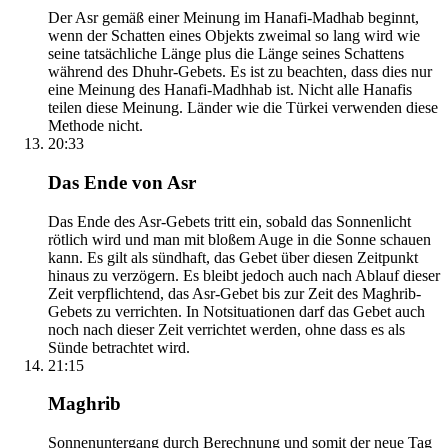
Der Asr gemäß einer Meinung im Hanafi-Madhab beginnt,
wenn der Schatten eines Objekts zweimal so lang wird wie
seine tatsächliche Länge plus die Länge seines Schattens
während des Dhuhr-Gebets. Es ist zu beachten, dass dies nur
eine Meinung des Hanafi-Madhhab ist. Nicht alle Hanafis
teilen diese Meinung. Länder wie die Türkei verwenden diese
Methode nicht.
20:33
Das Ende von Asr
Das Ende des Asr-Gebets tritt ein, sobald das Sonnenlicht
rötlich wird und man mit bloßem Auge in die Sonne schauen
kann. Es gilt als sündhaft, das Gebet über diesen Zeitpunkt
hinaus zu verzögern. Es bleibt jedoch auch nach Ablauf dieser
Zeit verpflichtend, das Asr-Gebet bis zur Zeit des Maghrib-
Gebets zu verrichten. In Notsituationen darf das Gebet auch
noch nach dieser Zeit verrichtet werden, ohne dass es als
Sünde betrachtet wird.
21:15
Maghrib
Sonnenuntergang durch Berechnung und somit der neue Tag