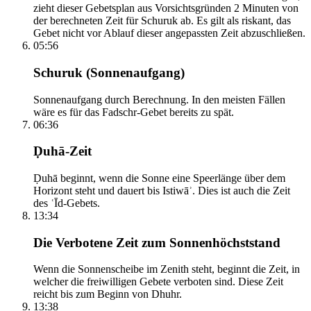
zieht dieser Gebetsplan aus Vorsichtsgründen 2 Minuten von
der berechneten Zeit für Schuruk ab. Es gilt als riskant, das
Gebet nicht vor Ablauf dieser angepassten Zeit abzuschließen.
05:56
Schuruk (Sonnenaufgang)
Sonnenaufgang durch Berechnung. In den meisten Fällen
wäre es für das Fadschr-Gebet bereits zu spät.
06:36
Ḍuhā-Zeit
Ḍuhā beginnt, wenn die Sonne eine Speerlänge über dem
Horizont steht und dauert bis Istiwāʾ. Dies ist auch die Zeit
des ʿĪd-Gebets.
13:34
Die Verbotene Zeit zum Sonnenhöchststand
Wenn die Sonnenscheibe im Zenith steht, beginnt die Zeit, in
welcher die freiwilligen Gebete verboten sind. Diese Zeit
reicht bis zum Beginn von Dhuhr.
13:38