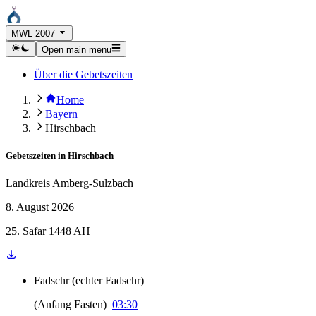
MWL 2007
Open main menu
Über die Gebetszeiten
Home
Bayern
Hirschbach
Gebetszeiten in
Hirschbach
Landkreis Amberg-Sulzbach
8. August 2026
25. Safar 1448 AH
Fadschr
(
echter Fadschr
)
(
Anfang Fasten
)
03:30