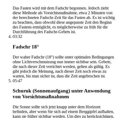
Das Fasten wird mit dem Fadschr begonnen. Jedoch zieht
diese Methode als Vorsichtsmaßnahme, etwa 2 Minuten von
der berechneten Fadschr-Zeit für das Fasten ab. Es ist wichtig
zu beachten, dass obwohl diese angepasste Zeit den Beginn
des Fastens ermöglicht, es möglicherweise zu früh für die
Durchführung des Fadschr-Gebets ist.
03:32
Fadschr 18°
Der wahre Fadschr (18°) sollte unter optimalen Bedingungen
ohne Lichtverschmutzung nun immer sichtbar sein. Gebete,
die nach dieser Zeit verrichtet werden, gelten als gültig. Es
gibt jedoch die Meinung, nach dieser Zeit noch etwas zu
warten, bis man sicher ist, dass die Zeit angebrochen ist.
05:47
Schuruk (Sonnenaufgang) unter Anwendung
von Vorsichtsmaßnahmen
Die Sonne sollte sich jetzt knapp unter dem Horizont
befinden, aber wenn Sie sich auf einem Berggipfel aufhalten,
kann sie früher sichtbar werden. Um dies zu berücksichtigen,