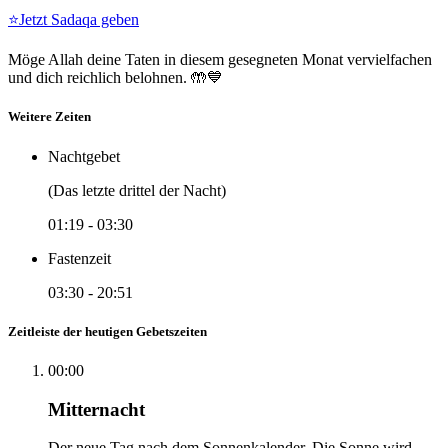
⭐
Jetzt Sadaqa geben
Möge Allah deine Taten in diesem gesegneten Monat vervielfachen
und dich reichlich belohnen. 🤲💙
Weitere Zeiten
Nachtgebet
(Das letzte drittel der Nacht)
01:19
-
03:30
Fastenzeit
03:30
-
20:51
Zeitleiste der heutigen Gebetszeiten
00:00
Mitternacht
Der neue Tag nach dem Sonnenkalender. Die Sonne wird