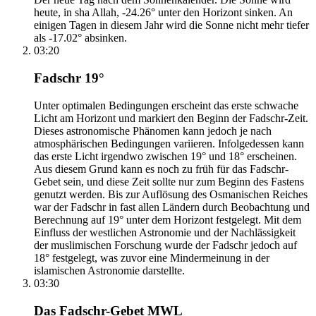
heute, in sha Allah, -24.26° unter den Horizont sinken. An
einigen Tagen in diesem Jahr wird die Sonne nicht mehr tiefer
als -17.02° absinken.
03:20
Fadschr 19°
Unter optimalen Bedingungen erscheint das erste schwache
Licht am Horizont und markiert den Beginn der Fadschr-Zeit.
Dieses astronomische Phänomen kann jedoch je nach
atmosphärischen Bedingungen variieren. Infolgedessen kann
das erste Licht irgendwo zwischen 19° und 18° erscheinen.
Aus diesem Grund kann es noch zu früh für das Fadschr-
Gebet sein, und diese Zeit sollte nur zum Beginn des Fastens
genutzt werden. Bis zur Auflösung des Osmanischen Reiches
war der Fadschr in fast allen Ländern durch Beobachtung und
Berechnung auf 19° unter dem Horizont festgelegt. Mit dem
Einfluss der westlichen Astronomie und der Nachlässigkeit
der muslimischen Forschung wurde der Fadschr jedoch auf
18° festgelegt, was zuvor eine Mindermeinung in der
islamischen Astronomie darstellte.
03:30
Das Fadschr-Gebet MWL