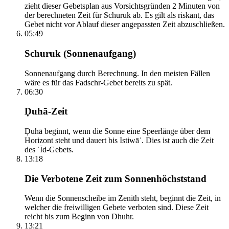
zieht dieser Gebetsplan aus Vorsichtsgründen 2 Minuten von
der berechneten Zeit für Schuruk ab. Es gilt als riskant, das
Gebet nicht vor Ablauf dieser angepassten Zeit abzuschließen.
05:49
Schuruk (Sonnenaufgang)
Sonnenaufgang durch Berechnung. In den meisten Fällen
wäre es für das Fadschr-Gebet bereits zu spät.
06:30
Ḍuhā-Zeit
Ḍuhā beginnt, wenn die Sonne eine Speerlänge über dem
Horizont steht und dauert bis Istiwāʾ. Dies ist auch die Zeit
des ʿĪd-Gebets.
13:18
Die Verbotene Zeit zum Sonnenhöchststand
Wenn die Sonnenscheibe im Zenith steht, beginnt die Zeit, in
welcher die freiwilligen Gebete verboten sind. Diese Zeit
reicht bis zum Beginn von Dhuhr.
13:21