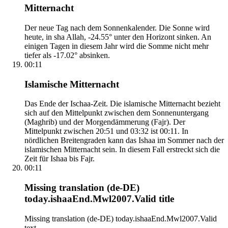
Mitternacht
Der neue Tag nach dem Sonnenkalender. Die Sonne wird
heute, in sha Allah, -24.55° unter den Horizont sinken. An
einigen Tagen in diesem Jahr wird die Somme nicht mehr
tiefer als -17.02° absinken.
00:11
Islamische Mitternacht
Das Ende der Ischaa-Zeit. Die islamische Mitternacht bezieht
sich auf den Mittelpunkt zwischen dem Sonnenuntergang
(Maghrib) und der Morgendämmerung (Fajr). Der
Mittelpunkt zwischen 20:51 und 03:32 ist 00:11. In
nördlichen Breitengraden kann das Ishaa im Sommer nach der
islamischen Mitternacht sein. In diesem Fall erstreckt sich die
Zeit für Ishaa bis Fajr.
00:11
Missing translation (de-DE)
today.ishaaEnd.Mwl2007.Valid title
Missing translation (de-DE) today.ishaaEnd.Mwl2007.Valid
text