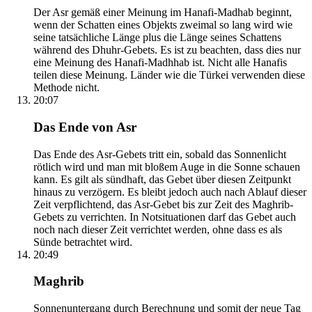
Der Asr gemäß einer Meinung im Hanafi-Madhab beginnt,
wenn der Schatten eines Objekts zweimal so lang wird wie
seine tatsächliche Länge plus die Länge seines Schattens
während des Dhuhr-Gebets. Es ist zu beachten, dass dies nur
eine Meinung des Hanafi-Madhhab ist. Nicht alle Hanafis
teilen diese Meinung. Länder wie die Türkei verwenden diese
Methode nicht.
20:07
Das Ende von Asr
Das Ende des Asr-Gebets tritt ein, sobald das Sonnenlicht
rötlich wird und man mit bloßem Auge in die Sonne schauen
kann. Es gilt als sündhaft, das Gebet über diesen Zeitpunkt
hinaus zu verzögern. Es bleibt jedoch auch nach Ablauf dieser
Zeit verpflichtend, das Asr-Gebet bis zur Zeit des Maghrib-
Gebets zu verrichten. In Notsituationen darf das Gebet auch
noch nach dieser Zeit verrichtet werden, ohne dass es als
Sünde betrachtet wird.
20:49
Maghrib
Sonnenuntergang durch Berechnung und somit der neue Tag