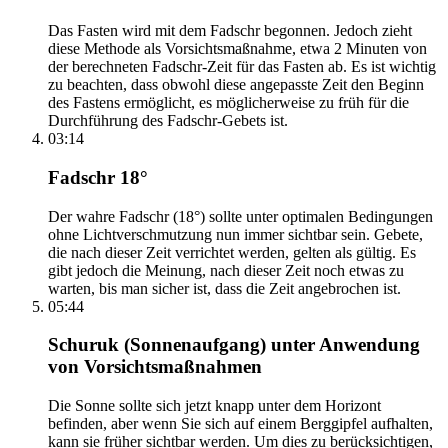
Das Fasten wird mit dem Fadschr begonnen. Jedoch zieht
diese Methode als Vorsichtsmaßnahme, etwa 2 Minuten von
der berechneten Fadschr-Zeit für das Fasten ab. Es ist wichtig
zu beachten, dass obwohl diese angepasste Zeit den Beginn
des Fastens ermöglicht, es möglicherweise zu früh für die
Durchführung des Fadschr-Gebets ist.
03:14
Fadschr 18°
Der wahre Fadschr (18°) sollte unter optimalen Bedingungen
ohne Lichtverschmutzung nun immer sichtbar sein. Gebete,
die nach dieser Zeit verrichtet werden, gelten als gültig. Es
gibt jedoch die Meinung, nach dieser Zeit noch etwas zu
warten, bis man sicher ist, dass die Zeit angebrochen ist.
05:44
Schuruk (Sonnenaufgang) unter Anwendung
von Vorsichtsmaßnahmen
Die Sonne sollte sich jetzt knapp unter dem Horizont
befinden, aber wenn Sie sich auf einem Berggipfel aufhalten,
kann sie früher sichtbar werden. Um dies zu berücksichtigen,