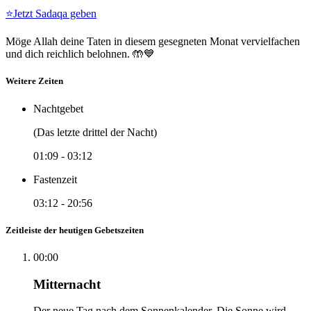
⭐
Jetzt Sadaqa geben
Möge Allah deine Taten in diesem gesegneten Monat vervielfachen
und dich reichlich belohnen. 🤲💙
Weitere Zeiten
Nachtgebet
(Das letzte drittel der Nacht)
01:09
-
03:12
Fastenzeit
03:12
-
20:56
Zeitleiste der heutigen Gebetszeiten
00:00
Mitternacht
Der neue Tag nach dem Sonnenkalender. Die Sonne wird