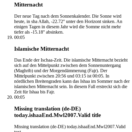
Mitternacht
Der neue Tag nach dem Sonnenkalender. Die Sonne wird
heute, in sha Allah, -22.72° unter den Horizont sinken. An
einigen Tagen in diesem Jahr wird die Somme nicht mehr
tiefer als -15.18° absinken.
00:05
Islamische Mitternacht
Das Ende der Ischaa-Zeit. Die islamische Mitternacht bezieht
sich auf den Mittelpunkt zwischen dem Sonnenuntergang
(Maghrib) und der Morgendämmerung (Fajr). Der
Mittelpunkt zwischen 20:56 und 03:15 ist 00:05. In
nördlichen Breitengraden kann das Ishaa im Sommer nach der
islamischen Mitternacht sein. In diesem Fall erstreckt sich die
Zeit für Ishaa bis Fajr.
00:05
Missing translation (de-DE)
today.ishaaEnd.Mwl2007.Valid title
Missing translation (de-DE) today.ishaaEnd.Mwl2007.Valid
text