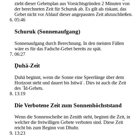
zieht dieser Gebetsplan aus Vorsichtsgründen 2 Minuten von
der berechneten Zeit für Schuruk ab. Es gilt als riskant, das
Gebet nicht vor Ablauf dieser angepassten Zeit abzuschließen.
05:46
Schuruk (Sonnenaufgang)
Sonnenaufgang durch Berechnung. In den meisten Fällen
wäre es für das Fadschr-Gebet bereits zu spät.
06:27
Ḍuhā-Zeit
Ḍuhā beginnt, wenn die Sonne eine Speerlänge über dem
Horizont steht und dauert bis Istiwāʾ. Dies ist auch die Zeit
des ʿĪd-Gebets.
13:19
Die Verbotene Zeit zum Sonnenhöchststand
Wenn die Sonnenscheibe im Zenith steht, beginnt die Zeit, in
welcher die freiwilligen Gebete verboten sind. Diese Zeit
reicht bis zum Beginn von Dhuhr.
13:23