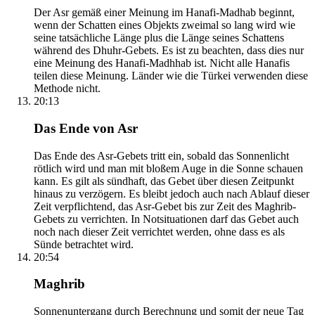
Der Asr gemäß einer Meinung im Hanafi-Madhab beginnt,
wenn der Schatten eines Objekts zweimal so lang wird wie
seine tatsächliche Länge plus die Länge seines Schattens
während des Dhuhr-Gebets. Es ist zu beachten, dass dies nur
eine Meinung des Hanafi-Madhhab ist. Nicht alle Hanafis
teilen diese Meinung. Länder wie die Türkei verwenden diese
Methode nicht.
20:13
Das Ende von Asr
Das Ende des Asr-Gebets tritt ein, sobald das Sonnenlicht
rötlich wird und man mit bloßem Auge in die Sonne schauen
kann. Es gilt als sündhaft, das Gebet über diesen Zeitpunkt
hinaus zu verzögern. Es bleibt jedoch auch nach Ablauf dieser
Zeit verpflichtend, das Asr-Gebet bis zur Zeit des Maghrib-
Gebets zu verrichten. In Notsituationen darf das Gebet auch
noch nach dieser Zeit verrichtet werden, ohne dass es als
Sünde betrachtet wird.
20:54
Maghrib
Sonnenuntergang durch Berechnung und somit der neue Tag