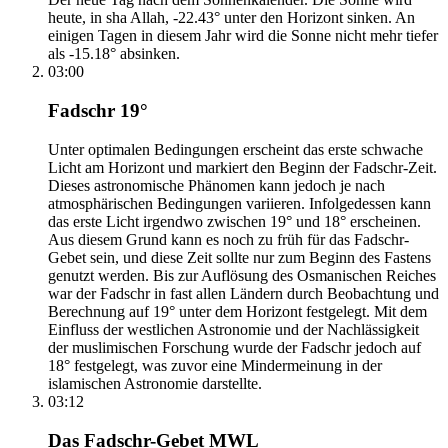
heute, in sha Allah, -22.43° unter den Horizont sinken. An
einigen Tagen in diesem Jahr wird die Sonne nicht mehr tiefer
als -15.18° absinken.
03:00
Fadschr 19°
Unter optimalen Bedingungen erscheint das erste schwache
Licht am Horizont und markiert den Beginn der Fadschr-Zeit.
Dieses astronomische Phänomen kann jedoch je nach
atmosphärischen Bedingungen variieren. Infolgedessen kann
das erste Licht irgendwo zwischen 19° und 18° erscheinen.
Aus diesem Grund kann es noch zu früh für das Fadschr-
Gebet sein, und diese Zeit sollte nur zum Beginn des Fastens
genutzt werden. Bis zur Auflösung des Osmanischen Reiches
war der Fadschr in fast allen Ländern durch Beobachtung und
Berechnung auf 19° unter dem Horizont festgelegt. Mit dem
Einfluss der westlichen Astronomie und der Nachlässigkeit
der muslimischen Forschung wurde der Fadschr jedoch auf
18° festgelegt, was zuvor eine Mindermeinung in der
islamischen Astronomie darstellte.
03:12
Das Fadschr-Gebet MWL