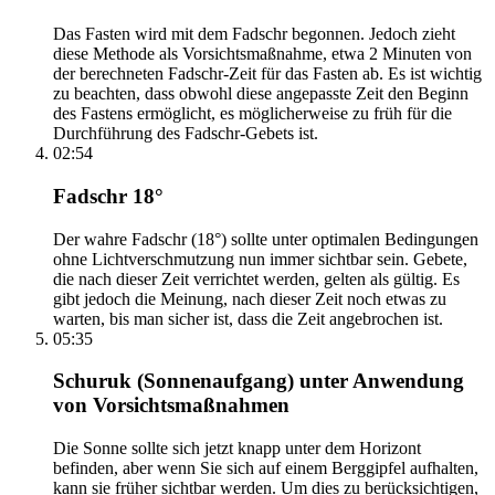
Das Fasten wird mit dem Fadschr begonnen. Jedoch zieht
diese Methode als Vorsichtsmaßnahme, etwa 2 Minuten von
der berechneten Fadschr-Zeit für das Fasten ab. Es ist wichtig
zu beachten, dass obwohl diese angepasste Zeit den Beginn
des Fastens ermöglicht, es möglicherweise zu früh für die
Durchführung des Fadschr-Gebets ist.
02:54
Fadschr 18°
Der wahre Fadschr (18°) sollte unter optimalen Bedingungen
ohne Lichtverschmutzung nun immer sichtbar sein. Gebete,
die nach dieser Zeit verrichtet werden, gelten als gültig. Es
gibt jedoch die Meinung, nach dieser Zeit noch etwas zu
warten, bis man sicher ist, dass die Zeit angebrochen ist.
05:35
Schuruk (Sonnenaufgang) unter Anwendung
von Vorsichtsmaßnahmen
Die Sonne sollte sich jetzt knapp unter dem Horizont
befinden, aber wenn Sie sich auf einem Berggipfel aufhalten,
kann sie früher sichtbar werden. Um dies zu berücksichtigen,