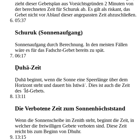
zieht dieser Gebetsplan aus Vorsichtsgründen 2 Minuten von
der berechneten Zeit für Schuruk ab. Es gilt als riskant, das
Gebet nicht vor Ablauf dieser angepassten Zeit abzuschließen.
05:37
Schuruk (Sonnenaufgang)
Sonnenaufgang durch Berechnung. In den meisten Fällen
wäre es für das Fadschr-Gebet bereits zu spät.
06:17
Ḍuhā-Zeit
Ḍuhā beginnt, wenn die Sonne eine Speerlänge über dem
Horizont steht und dauert bis Istiwāʾ. Dies ist auch die Zeit
des ʿĪd-Gebets.
13:11
Die Verbotene Zeit zum Sonnenhöchststand
Wenn die Sonnenscheibe im Zenith steht, beginnt die Zeit, in
welcher die freiwilligen Gebete verboten sind. Diese Zeit
reicht bis zum Beginn von Dhuhr.
13:15