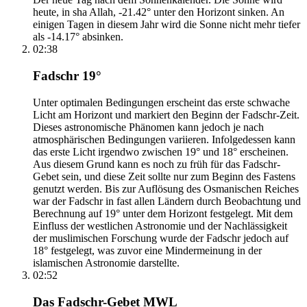
heute, in sha Allah, -21.42° unter den Horizont sinken. An
einigen Tagen in diesem Jahr wird die Sonne nicht mehr tiefer
als -14.17° absinken.
02:38
Fadschr 19°
Unter optimalen Bedingungen erscheint das erste schwache
Licht am Horizont und markiert den Beginn der Fadschr-Zeit.
Dieses astronomische Phänomen kann jedoch je nach
atmosphärischen Bedingungen variieren. Infolgedessen kann
das erste Licht irgendwo zwischen 19° und 18° erscheinen.
Aus diesem Grund kann es noch zu früh für das Fadschr-
Gebet sein, und diese Zeit sollte nur zum Beginn des Fastens
genutzt werden. Bis zur Auflösung des Osmanischen Reiches
war der Fadschr in fast allen Ländern durch Beobachtung und
Berechnung auf 19° unter dem Horizont festgelegt. Mit dem
Einfluss der westlichen Astronomie und der Nachlässigkeit
der muslimischen Forschung wurde der Fadschr jedoch auf
18° festgelegt, was zuvor eine Mindermeinung in der
islamischen Astronomie darstellte.
02:52
Das Fadschr-Gebet MWL