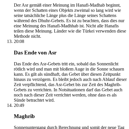
Der Asr gemäß einer Meinung im Hanafi-Madhab beginnt,
wenn der Schatten eines Objekts zweimal so lang wird wie
seine tatsächliche Länge plus die Länge seines Schattens
während des Dhuhr-Gebets. Es ist zu beachten, dass dies nur
eine Meinung des Hanafi-Madhhab ist. Nicht alle Hanafis
teilen diese Meinung. Länder wie die Türkei verwenden diese
Methode nicht.
20:08
Das Ende von Asr
Das Ende des Asr-Gebets tritt ein, sobald das Sonnenlicht
rötlich wird und man mit bloßem Auge in die Sonne schauen
kann. Es gilt als sündhaft, das Gebet über diesen Zeitpunkt
hinaus zu verzögern. Es bleibt jedoch auch nach Ablauf dieser
Zeit verpflichtend, das Asr-Gebet bis zur Zeit des Maghrib-
Gebets zu verrichten. In Notsituationen darf das Gebet auch
noch nach dieser Zeit verrichtet werden, ohne dass es als
Sünde betrachtet wird.
20:49
Maghrib
Sonnenuntergang durch Berechnung und somit der neue Tag