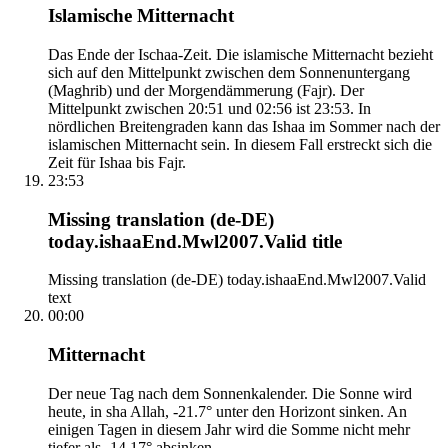
Islamische Mitternacht
Das Ende der Ischaa-Zeit. Die islamische Mitternacht bezieht
sich auf den Mittelpunkt zwischen dem Sonnenuntergang
(Maghrib) und der Morgendämmerung (Fajr). Der
Mittelpunkt zwischen 20:51 und 02:56 ist 23:53. In
nördlichen Breitengraden kann das Ishaa im Sommer nach der
islamischen Mitternacht sein. In diesem Fall erstreckt sich die
Zeit für Ishaa bis Fajr.
23:53
Missing translation (de-DE)
today.ishaaEnd.Mwl2007.Valid title
Missing translation (de-DE) today.ishaaEnd.Mwl2007.Valid
text
00:00
Mitternacht
Der neue Tag nach dem Sonnenkalender. Die Sonne wird
heute, in sha Allah, -21.7° unter den Horizont sinken. An
einigen Tagen in diesem Jahr wird die Somme nicht mehr
tiefer als -14.17° absinken.