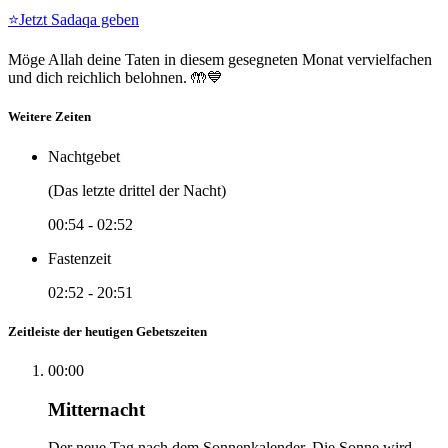
⭐
Jetzt Sadaqa geben
Möge Allah deine Taten in diesem gesegneten Monat vervielfachen
und dich reichlich belohnen. 🤲💙
Weitere Zeiten
Nachtgebet
(Das letzte drittel der Nacht)
00:54
-
02:52
Fastenzeit
02:52
-
20:51
Zeitleiste der heutigen Gebetszeiten
00:00
Mitternacht
Der neue Tag nach dem Sonnenkalender. Die Sonne wird