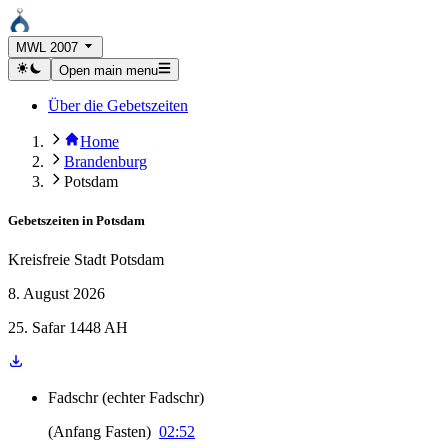
MWL 2007
Open main menu
Über die Gebetszeiten
Home
Brandenburg
Potsdam
Gebetszeiten in
Potsdam
Kreisfreie Stadt Potsdam
8. August 2026
25. Safar 1448 AH
Fadschr
(
echter Fadschr
)
(
Anfang Fasten
)
02:52