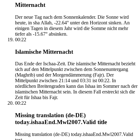
Mitternacht
Der neue Tag nach dem Sonnenkalender. Die Sonne wird
heute, in sha Allah, -22.64° unter den Horizont sinken. An
einigen Tagen in diesem Jahr wird die Somme nicht mehr
tiefer als -15.67° absinken.
00:22
Islamische Mitternacht
Das Ende der Ischaa-Zeit. Die islamische Mitternacht bezieht
sich auf den Mittelpunkt zwischen dem Sonnenuntergang
(Maghrib) und der Morgendämmerung (Fajr). Der
Mittelpunkt zwischen 21:14 und 03:31 ist 00:22. In
nördlichen Breitengraden kann das Ishaa im Sommer nach der
islamischen Mitternacht sein. In diesem Fall erstreckt sich die
Zeit für Ishaa bis Fajr.
00:22
Missing translation (de-DE)
today.ishaaEnd.Mwl2007.Valid title
Missing translation (de-DE) today.ishaaEnd.Mwl2007.Valid
text