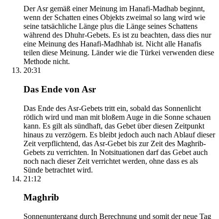
Der Asr gemäß einer Meinung im Hanafi-Madhab beginnt,
wenn der Schatten eines Objekts zweimal so lang wird wie
seine tatsächliche Länge plus die Länge seines Schattens
während des Dhuhr-Gebets. Es ist zu beachten, dass dies nur
eine Meinung des Hanafi-Madhhab ist. Nicht alle Hanafis
teilen diese Meinung. Länder wie die Türkei verwenden diese
Methode nicht.
20:31
Das Ende von Asr
Das Ende des Asr-Gebets tritt ein, sobald das Sonnenlicht
rötlich wird und man mit bloßem Auge in die Sonne schauen
kann. Es gilt als sündhaft, das Gebet über diesen Zeitpunkt
hinaus zu verzögern. Es bleibt jedoch auch nach Ablauf dieser
Zeit verpflichtend, das Asr-Gebet bis zur Zeit des Maghrib-
Gebets zu verrichten. In Notsituationen darf das Gebet auch
noch nach dieser Zeit verrichtet werden, ohne dass es als
Sünde betrachtet wird.
21:12
Maghrib
Sonnenuntergang durch Berechnung und somit der neue Tag