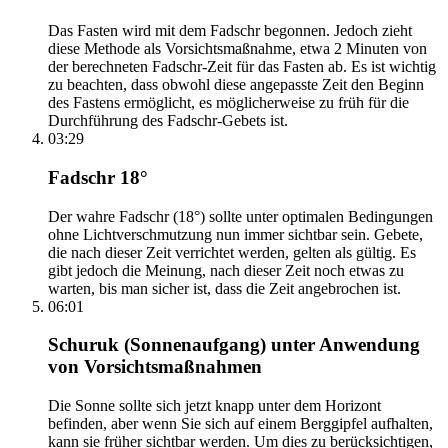
Das Fasten wird mit dem Fadschr begonnen. Jedoch zieht
diese Methode als Vorsichtsmaßnahme, etwa 2 Minuten von
der berechneten Fadschr-Zeit für das Fasten ab. Es ist wichtig
zu beachten, dass obwohl diese angepasste Zeit den Beginn
des Fastens ermöglicht, es möglicherweise zu früh für die
Durchführung des Fadschr-Gebets ist.
03:29
Fadschr 18°
Der wahre Fadschr (18°) sollte unter optimalen Bedingungen
ohne Lichtverschmutzung nun immer sichtbar sein. Gebete,
die nach dieser Zeit verrichtet werden, gelten als gültig. Es
gibt jedoch die Meinung, nach dieser Zeit noch etwas zu
warten, bis man sicher ist, dass die Zeit angebrochen ist.
06:01
Schuruk (Sonnenaufgang) unter Anwendung
von Vorsichtsmaßnahmen
Die Sonne sollte sich jetzt knapp unter dem Horizont
befinden, aber wenn Sie sich auf einem Berggipfel aufhalten,
kann sie früher sichtbar werden. Um dies zu berücksichtigen,