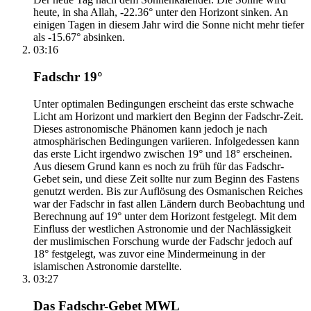
heute, in sha Allah, -22.36° unter den Horizont sinken. An
einigen Tagen in diesem Jahr wird die Sonne nicht mehr tiefer
als -15.67° absinken.
03:16
Fadschr 19°
Unter optimalen Bedingungen erscheint das erste schwache
Licht am Horizont und markiert den Beginn der Fadschr-Zeit.
Dieses astronomische Phänomen kann jedoch je nach
atmosphärischen Bedingungen variieren. Infolgedessen kann
das erste Licht irgendwo zwischen 19° und 18° erscheinen.
Aus diesem Grund kann es noch zu früh für das Fadschr-
Gebet sein, und diese Zeit sollte nur zum Beginn des Fastens
genutzt werden. Bis zur Auflösung des Osmanischen Reiches
war der Fadschr in fast allen Ländern durch Beobachtung und
Berechnung auf 19° unter dem Horizont festgelegt. Mit dem
Einfluss der westlichen Astronomie und der Nachlässigkeit
der muslimischen Forschung wurde der Fadschr jedoch auf
18° festgelegt, was zuvor eine Mindermeinung in der
islamischen Astronomie darstellte.
03:27
Das Fadschr-Gebet MWL