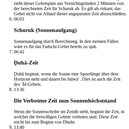
zieht dieser Gebetsplan aus Vorsichtsgründen 2 Minuten von
der berechneten Zeit für Schuruk ab. Es gilt als riskant, das
Gebet nicht vor Ablauf dieser angepassten Zeit abzuschließen.
06:03
Schuruk (Sonnenaufgang)
Sonnenaufgang durch Berechnung. In den meisten Fällen
wäre es für das Fadschr-Gebet bereits zu spät.
06:42
Ḍuhā-Zeit
Ḍuhā beginnt, wenn die Sonne eine Speerlänge über dem
Horizont steht und dauert bis Istiwāʾ. Dies ist auch die Zeit
des ʿĪd-Gebets.
13:36
Die Verbotene Zeit zum Sonnenhöchststand
Wenn die Sonnenscheibe im Zenith steht, beginnt die Zeit, in
welcher die freiwilligen Gebete verboten sind. Diese Zeit
reicht bis zum Beginn von Dhuhr.
13:40