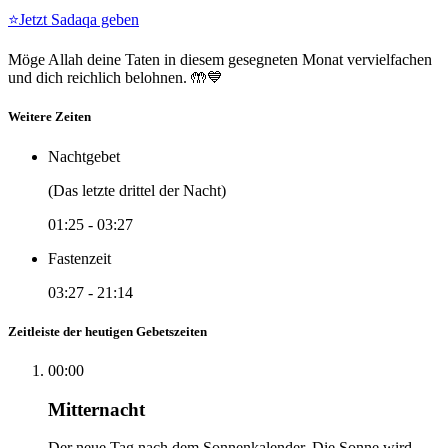
⭐
Jetzt Sadaqa geben
Möge Allah deine Taten in diesem gesegneten Monat vervielfachen
und dich reichlich belohnen. 🤲💙
Weitere Zeiten
Nachtgebet
(Das letzte drittel der Nacht)
01:25
-
03:27
Fastenzeit
03:27
-
21:14
Zeitleiste der heutigen Gebetszeiten
00:00
Mitternacht
Der neue Tag nach dem Sonnenkalender. Die Sonne wird