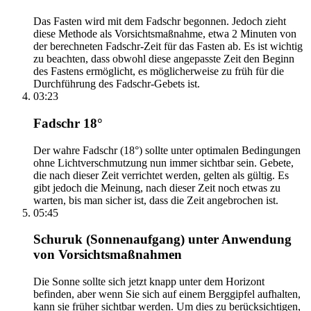
Das Fasten wird mit dem Fadschr begonnen. Jedoch zieht
diese Methode als Vorsichtsmaßnahme, etwa 2 Minuten von
der berechneten Fadschr-Zeit für das Fasten ab. Es ist wichtig
zu beachten, dass obwohl diese angepasste Zeit den Beginn
des Fastens ermöglicht, es möglicherweise zu früh für die
Durchführung des Fadschr-Gebets ist.
03:23
Fadschr 18°
Der wahre Fadschr (18°) sollte unter optimalen Bedingungen
ohne Lichtverschmutzung nun immer sichtbar sein. Gebete,
die nach dieser Zeit verrichtet werden, gelten als gültig. Es
gibt jedoch die Meinung, nach dieser Zeit noch etwas zu
warten, bis man sicher ist, dass die Zeit angebrochen ist.
05:45
Schuruk (Sonnenaufgang) unter Anwendung
von Vorsichtsmaßnahmen
Die Sonne sollte sich jetzt knapp unter dem Horizont
befinden, aber wenn Sie sich auf einem Berggipfel aufhalten,
kann sie früher sichtbar werden. Um dies zu berücksichtigen,