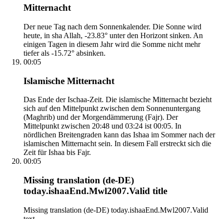
Mitternacht
Der neue Tag nach dem Sonnenkalender. Die Sonne wird
heute, in sha Allah, -23.83° unter den Horizont sinken. An
einigen Tagen in diesem Jahr wird die Somme nicht mehr
tiefer als -15.72° absinken.
00:05
Islamische Mitternacht
Das Ende der Ischaa-Zeit. Die islamische Mitternacht bezieht
sich auf den Mittelpunkt zwischen dem Sonnenuntergang
(Maghrib) und der Morgendämmerung (Fajr). Der
Mittelpunkt zwischen 20:48 und 03:24 ist 00:05. In
nördlichen Breitengraden kann das Ishaa im Sommer nach der
islamischen Mitternacht sein. In diesem Fall erstreckt sich die
Zeit für Ishaa bis Fajr.
00:05
Missing translation (de-DE)
today.ishaaEnd.Mwl2007.Valid title
Missing translation (de-DE) today.ishaaEnd.Mwl2007.Valid
text