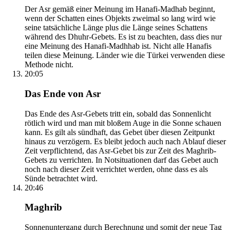
Der Asr gemäß einer Meinung im Hanafi-Madhab beginnt,
wenn der Schatten eines Objekts zweimal so lang wird wie
seine tatsächliche Länge plus die Länge seines Schattens
während des Dhuhr-Gebets. Es ist zu beachten, dass dies nur
eine Meinung des Hanafi-Madhhab ist. Nicht alle Hanafis
teilen diese Meinung. Länder wie die Türkei verwenden diese
Methode nicht.
20:05
Das Ende von Asr
Das Ende des Asr-Gebets tritt ein, sobald das Sonnenlicht
rötlich wird und man mit bloßem Auge in die Sonne schauen
kann. Es gilt als sündhaft, das Gebet über diesen Zeitpunkt
hinaus zu verzögern. Es bleibt jedoch auch nach Ablauf dieser
Zeit verpflichtend, das Asr-Gebet bis zur Zeit des Maghrib-
Gebets zu verrichten. In Notsituationen darf das Gebet auch
noch nach dieser Zeit verrichtet werden, ohne dass es als
Sünde betrachtet wird.
20:46
Maghrib
Sonnenuntergang durch Berechnung und somit der neue Tag