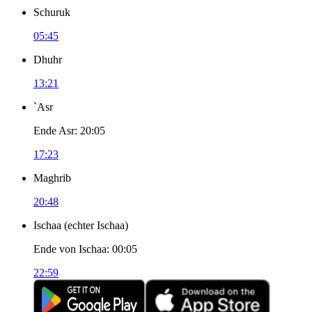
Schuruk
05:45
Dhuhr
13:21
`Asr
Ende Asr
:
20:05
17:23
Maghrib
20:48
Ischaa
(
echter Ischaa
)
Ende von Ischaa
:
00:05
22:59