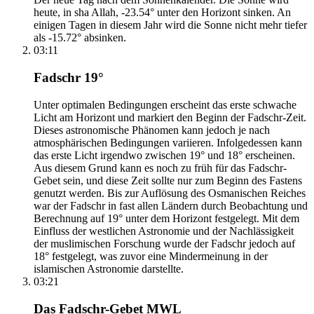
heute, in sha Allah, -23.54° unter den Horizont sinken. An
einigen Tagen in diesem Jahr wird die Sonne nicht mehr tiefer
als -15.72° absinken.
03:11
Fadschr 19°
Unter optimalen Bedingungen erscheint das erste schwache
Licht am Horizont und markiert den Beginn der Fadschr-Zeit.
Dieses astronomische Phänomen kann jedoch je nach
atmosphärischen Bedingungen variieren. Infolgedessen kann
das erste Licht irgendwo zwischen 19° und 18° erscheinen.
Aus diesem Grund kann es noch zu früh für das Fadschr-
Gebet sein, und diese Zeit sollte nur zum Beginn des Fastens
genutzt werden. Bis zur Auflösung des Osmanischen Reiches
war der Fadschr in fast allen Ländern durch Beobachtung und
Berechnung auf 19° unter dem Horizont festgelegt. Mit dem
Einfluss der westlichen Astronomie und der Nachlässigkeit
der muslimischen Forschung wurde der Fadschr jedoch auf
18° festgelegt, was zuvor eine Mindermeinung in der
islamischen Astronomie darstellte.
03:21
Das Fadschr-Gebet MWL