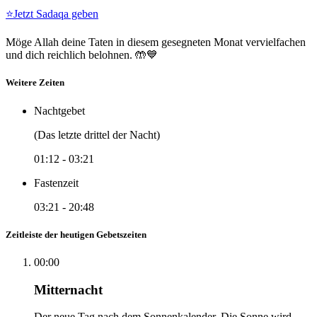
⭐
Jetzt Sadaqa geben
Möge Allah deine Taten in diesem gesegneten Monat vervielfachen
und dich reichlich belohnen. 🤲💙
Weitere Zeiten
Nachtgebet
(Das letzte drittel der Nacht)
01:12
-
03:21
Fastenzeit
03:21
-
20:48
Zeitleiste der heutigen Gebetszeiten
00:00
Mitternacht
Der neue Tag nach dem Sonnenkalender. Die Sonne wird