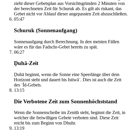
zieht dieser Gebetsplan aus Vorsichtsgründen 2 Minuten von
der berechneten Zeit für Schuruk ab. Es gilt als riskant, das
Gebet nicht vor Ablauf dieser angepassten Zeit abzuschließen.
05:47
Schuruk (Sonnenaufgang)
Sonnenaufgang durch Berechnung. In den meisten Fällen
wäre es für das Fadschr-Gebet bereits zu spät.
06:27
Ḍuhā-Zeit
Ḍuhā beginnt, wenn die Sonne eine Speerlänge über dem
Horizont steht und dauert bis Istiwāʾ. Dies ist auch die Zeit
des ʿĪd-Gebets.
13:15
Die Verbotene Zeit zum Sonnenhöchststand
Wenn die Sonnenscheibe im Zenith steht, beginnt die Zeit, in
welcher die freiwilligen Gebete verboten sind. Diese Zeit
reicht bis zum Beginn von Dhuhr.
13:19