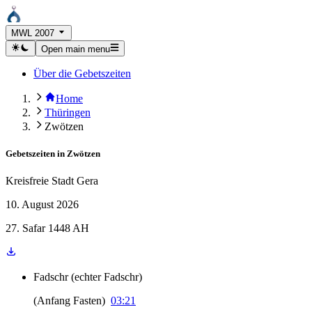
MWL 2007
Open main menu
Über die Gebetszeiten
Home
Thüringen
Zwötzen
Gebetszeiten in
Zwötzen
Kreisfreie Stadt Gera
10. August 2026
27. Safar 1448 AH
Fadschr
(
echter Fadschr
)
(
Anfang Fasten
)
03:21