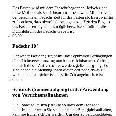
Das Fasten wird mit dem Fadschr begonnen. Jedoch zieht
diese Methode als Vorsichtsmaßnahme, etwa 2 Minuten von
der berechneten Fadschr-Zeit für das Fasten ab. Es ist wichtig
zu beachten, dass obwohl diese angepasste Zeit den Beginn
des Fastens ermöglicht, es möglicherweise zu früh für die
Durchführung des Fadschr-Gebets ist.
03:09
Fadschr 18°
Der wahre Fadschr (18°) sollte unter optimalen Bedingungen
ohne Lichtverschmutzung nun immer sichtbar sein. Gebete,
die nach dieser Zeit verrichtet werden, gelten als gültig. Es
gibt jedoch die Meinung, nach dieser Zeit noch etwas zu
warten, bis man sicher ist, dass die Zeit angebrochen ist.
05:38
Schuruk (Sonnenaufgang) unter Anwendung
von Vorsichtsmaßnahmen
Die Sonne sollte sich jetzt knapp unter dem Horizont
befinden, aber wenn Sie sich auf einem Berggipfel aufhalten,
kann sie früher sichtbar werden. Um dies zu berücksichtigen,