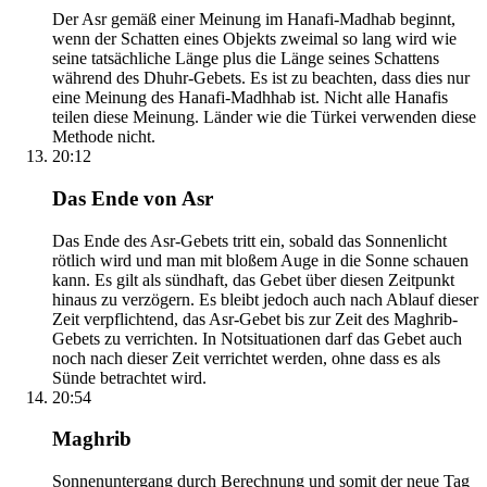
Der Asr gemäß einer Meinung im Hanafi-Madhab beginnt,
wenn der Schatten eines Objekts zweimal so lang wird wie
seine tatsächliche Länge plus die Länge seines Schattens
während des Dhuhr-Gebets. Es ist zu beachten, dass dies nur
eine Meinung des Hanafi-Madhhab ist. Nicht alle Hanafis
teilen diese Meinung. Länder wie die Türkei verwenden diese
Methode nicht.
20:12
Das Ende von Asr
Das Ende des Asr-Gebets tritt ein, sobald das Sonnenlicht
rötlich wird und man mit bloßem Auge in die Sonne schauen
kann. Es gilt als sündhaft, das Gebet über diesen Zeitpunkt
hinaus zu verzögern. Es bleibt jedoch auch nach Ablauf dieser
Zeit verpflichtend, das Asr-Gebet bis zur Zeit des Maghrib-
Gebets zu verrichten. In Notsituationen darf das Gebet auch
noch nach dieser Zeit verrichtet werden, ohne dass es als
Sünde betrachtet wird.
20:54
Maghrib
Sonnenuntergang durch Berechnung und somit der neue Tag