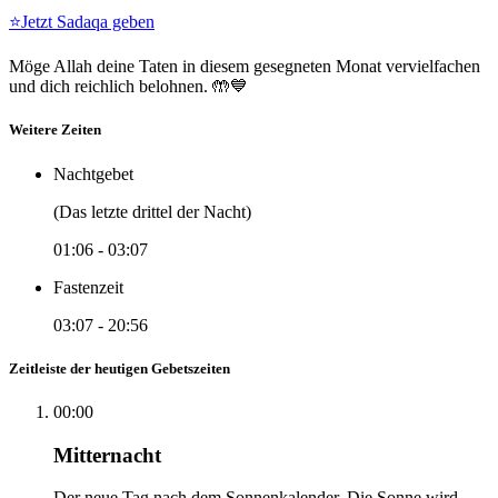
⭐
Jetzt Sadaqa geben
Möge Allah deine Taten in diesem gesegneten Monat vervielfachen
und dich reichlich belohnen. 🤲💙
Weitere Zeiten
Nachtgebet
(Das letzte drittel der Nacht)
01:06
-
03:07
Fastenzeit
03:07
-
20:56
Zeitleiste der heutigen Gebetszeiten
00:00
Mitternacht
Der neue Tag nach dem Sonnenkalender. Die Sonne wird