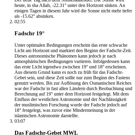
heute, in sha Allah, -22.31° unter den Horizont sinken. An
einigen Tagen in diesem Jahr wird die Sonne nicht mehr tiefer
als -15.62° absinken.
02:55
Fadschr 19°
Unter optimalen Bedingungen erscheint das erste schwache
Licht am Horizont und markiert den Beginn der Fadschr-Zeit.
Dieses astronomische Phänomen kann jedoch je nach
atmosphärischen Bedingungen variieren. Infolgedessen kann
das erste Licht irgendwo zwischen 19° und 18° erscheinen.
Aus diesem Grund kann es noch zu früh für das Fadschr-
Gebet sein, und diese Zeit sollte nur zum Beginn des Fastens
genutzt werden. Bis zur Auflösung des Osmanischen Reiches
war der Fadschr in fast allen Ländern durch Beobachtung und
Berechnung auf 19° unter dem Horizont festgelegt. Mit dem
Einfluss der westlichen Astronomie und der Nachlässigkeit
der muslimischen Forschung wurde der Fadschr jedoch auf
18° festgelegt, was zuvor eine Mindermeinung in der
islamischen Astronomie darstellte.
03:07
Das Fadschr-Gebet MWL