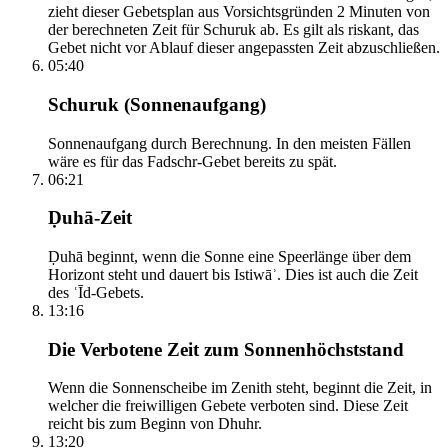
zieht dieser Gebetsplan aus Vorsichtsgründen 2 Minuten von
der berechneten Zeit für Schuruk ab. Es gilt als riskant, das
Gebet nicht vor Ablauf dieser angepassten Zeit abzuschließen.
05:40
Schuruk (Sonnenaufgang)
Sonnenaufgang durch Berechnung. In den meisten Fällen
wäre es für das Fadschr-Gebet bereits zu spät.
06:21
Ḍuhā-Zeit
Ḍuhā beginnt, wenn die Sonne eine Speerlänge über dem
Horizont steht und dauert bis Istiwāʾ. Dies ist auch die Zeit
des ʿĪd-Gebets.
13:16
Die Verbotene Zeit zum Sonnenhöchststand
Wenn die Sonnenscheibe im Zenith steht, beginnt die Zeit, in
welcher die freiwilligen Gebete verboten sind. Diese Zeit
reicht bis zum Beginn von Dhuhr.
13:20