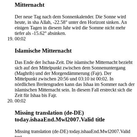
Mitternacht
Der neue Tag nach dem Sonnenkalender. Die Sonne wird
heute, in sha Allah, -22.58° unter den Horizont sinken. An
einigen Tagen in diesem Jahr wird die Somme nicht mehr
tiefer als -15.62° absinken.
00:02
Islamische Mitternacht
Das Ende der Ischaa-Zeit. Die islamische Mitternacht bezieht
sich auf den Mittelpunkt zwischen dem Sonnenuntergang
(Maghrib) und der Morgendämmerung (Fajr). Der
Mittelpunkt zwischen 20:56 und 03:10 ist 00:02. In
nördlichen Breitengraden kann das Ishaa im Sommer nach der
islamischen Mitternacht sein. In diesem Fall erstreckt sich die
Zeit für Ishaa bis Fajr.
00:02
Missing translation (de-DE)
today.ishaaEnd.Mwl2007.Valid title
Missing translation (de-DE) today.ishaaEnd.Mwl2007.Valid
text