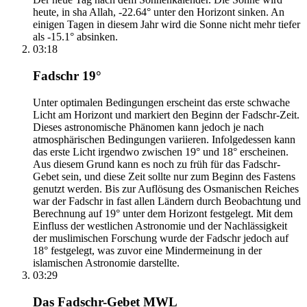
heute, in sha Allah, -22.64° unter den Horizont sinken. An
einigen Tagen in diesem Jahr wird die Sonne nicht mehr tiefer
als -15.1° absinken.
03:18
Fadschr 19°
Unter optimalen Bedingungen erscheint das erste schwache
Licht am Horizont und markiert den Beginn der Fadschr-Zeit.
Dieses astronomische Phänomen kann jedoch je nach
atmosphärischen Bedingungen variieren. Infolgedessen kann
das erste Licht irgendwo zwischen 19° und 18° erscheinen.
Aus diesem Grund kann es noch zu früh für das Fadschr-
Gebet sein, und diese Zeit sollte nur zum Beginn des Fastens
genutzt werden. Bis zur Auflösung des Osmanischen Reiches
war der Fadschr in fast allen Ländern durch Beobachtung und
Berechnung auf 19° unter dem Horizont festgelegt. Mit dem
Einfluss der westlichen Astronomie und der Nachlässigkeit
der muslimischen Forschung wurde der Fadschr jedoch auf
18° festgelegt, was zuvor eine Mindermeinung in der
islamischen Astronomie darstellte.
03:29
Das Fadschr-Gebet MWL