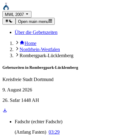
MWL 2007
Open main menu
Über die Gebetszeiten
Home
Nordrhein-Westfalen
Rombergpark-Lücklemberg
Gebetszeiten in
Rombergpark-Lücklemberg
Kreisfreie Stadt Dortmund
9. August 2026
26. Safar 1448 AH
Fadschr
(
echter Fadschr
)
(
Anfang Fasten
)
03:29