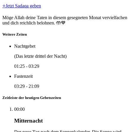
⭐
Jetzt Sadaqa geben
Möge Allah deine Taten in diesem gesegneten Monat vervielfachen
und dich reichlich belohnen. 🤲💙
Weitere Zeiten
Nachtgebet
(Das letzte drittel der Nacht)
01:25
-
03:29
Fastenzeit
03:29
-
21:09
Zeitleiste der heutigen Gebetszeiten
00:00
Mitternacht
Der neue Tag nach dem Sonnenkalender. Die Sonne wird