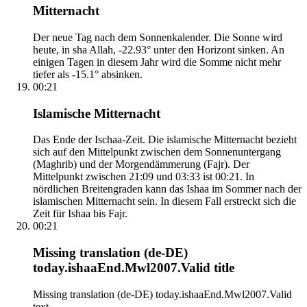
Mitternacht
Der neue Tag nach dem Sonnenkalender. Die Sonne wird
heute, in sha Allah, -22.93° unter den Horizont sinken. An
einigen Tagen in diesem Jahr wird die Somme nicht mehr
tiefer als -15.1° absinken.
00:21
Islamische Mitternacht
Das Ende der Ischaa-Zeit. Die islamische Mitternacht bezieht
sich auf den Mittelpunkt zwischen dem Sonnenuntergang
(Maghrib) und der Morgendämmerung (Fajr). Der
Mittelpunkt zwischen 21:09 und 03:33 ist 00:21. In
nördlichen Breitengraden kann das Ishaa im Sommer nach der
islamischen Mitternacht sein. In diesem Fall erstreckt sich die
Zeit für Ishaa bis Fajr.
00:21
Missing translation (de-DE)
today.ishaaEnd.Mwl2007.Valid title
Missing translation (de-DE) today.ishaaEnd.Mwl2007.Valid
text