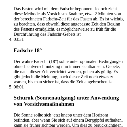
Das Fasten wird mit dem Fadschr begonnen. Jedoch zieht
diese Methode als Vorsichtsmaßnahme, etwa 2 Minuten von
der berechneten Fadschr-Zeit für das Fasten ab. Es ist wichtig
zu beachten, dass obwohl diese angepasste Zeit den Beginn
des Fastens ermöglicht, es möglicherweise zu früh für die
Durchführung des Fadschr-Gebets ist.
03:31
Fadschr 18°
Der wahre Fadschr (18°) sollte unter optimalen Bedingungen
ohne Lichtverschmutzung nun immer sichtbar sein. Gebete,
die nach dieser Zeit verrichtet werden, gelten als gültig. Es
gibt jedoch die Meinung, nach dieser Zeit noch etwas zu
warten, bis man sicher ist, dass die Zeit angebrochen ist.
06:01
Schuruk (Sonnenaufgang) unter Anwendung
von Vorsichtsmaßnahmen
Die Sonne sollte sich jetzt knapp unter dem Horizont
befinden, aber wenn Sie sich auf einem Berggipfel aufhalten,
kann sie früher sichtbar werden. Um dies zu berücksichtigen,