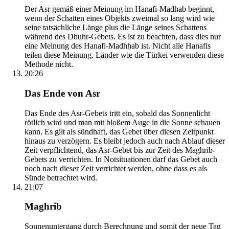
Der Asr gemäß einer Meinung im Hanafi-Madhab beginnt,
wenn der Schatten eines Objekts zweimal so lang wird wie
seine tatsächliche Länge plus die Länge seines Schattens
während des Dhuhr-Gebets. Es ist zu beachten, dass dies nur
eine Meinung des Hanafi-Madhhab ist. Nicht alle Hanafis
teilen diese Meinung. Länder wie die Türkei verwenden diese
Methode nicht.
20:26
Das Ende von Asr
Das Ende des Asr-Gebets tritt ein, sobald das Sonnenlicht
rötlich wird und man mit bloßem Auge in die Sonne schauen
kann. Es gilt als sündhaft, das Gebet über diesen Zeitpunkt
hinaus zu verzögern. Es bleibt jedoch auch nach Ablauf dieser
Zeit verpflichtend, das Asr-Gebet bis zur Zeit des Maghrib-
Gebets zu verrichten. In Notsituationen darf das Gebet auch
noch nach dieser Zeit verrichtet werden, ohne dass es als
Sünde betrachtet wird.
21:07
Maghrib
Sonnenuntergang durch Berechnung und somit der neue Tag