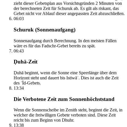
zieht dieser Gebetsplan aus Vorsichtsgründen 2 Minuten von
der berechneten Zeit für Schuruk ab. Es gilt als riskant, das
Gebet nicht vor Ablauf dieser angepassten Zeit abzuschließen.
06:03
Schuruk (Sonnenaufgang)
Sonnenaufgang durch Berechnung. In den meisten Fällen
wäre es für das Fadschr-Gebet bereits zu spät.
06:43
Ḍuhā-Zeit
Ḍuhā beginnt, wenn die Sonne eine Speerlänge über dem
Horizont steht und dauert bis Istiwāʾ. Dies ist auch die Zeit
des ʿĪd-Gebets.
13:34
Die Verbotene Zeit zum Sonnenhöchststand
Wenn die Sonnenscheibe im Zenith steht, beginnt die Zeit, in
welcher die freiwilligen Gebete verboten sind. Diese Zeit
reicht bis zum Beginn von Dhuhr.
13:38