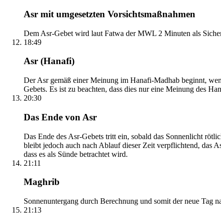
Asr mit umgesetzten Vorsichtsmaßnahmen
Dem Asr-Gebet wird laut Fatwa der MWL 2 Minuten als Sicher
18:49
Asr (Hanafi)
Der Asr gemäß einer Meinung im Hanafi-Madhab beginnt, wenn 
Gebets. Es ist zu beachten, dass dies nur eine Meinung des Ha
20:30
Das Ende von Asr
Das Ende des Asr-Gebets tritt ein, sobald das Sonnenlicht rötl
bleibt jedoch auch nach Ablauf dieser Zeit verpflichtend, das 
dass es als Sünde betrachtet wird.
21:11
Maghrib
Sonnenuntergang durch Berechnung und somit der neue Tag nach
21:13