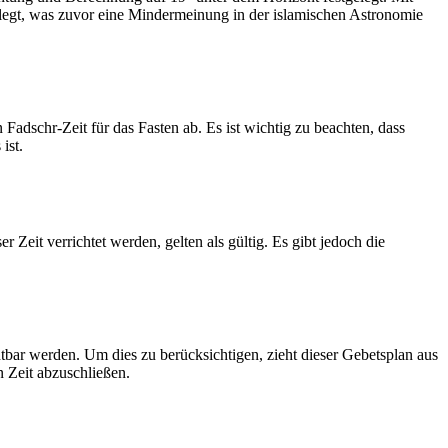
legt, was zuvor eine Mindermeinung in der islamischen Astronomie
dschr-Zeit für das Fasten ab. Es ist wichtig zu beachten, dass
ist.
Zeit verrichtet werden, gelten als gültig. Es gibt jedoch die
htbar werden. Um dies zu berücksichtigen, zieht dieser Gebetsplan aus
n Zeit abzuschließen.