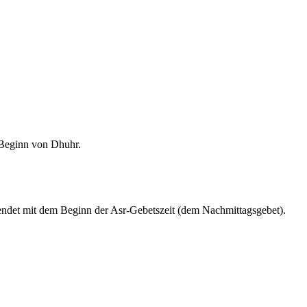
m Beginn von Dhuhr.
endet mit dem Beginn der Asr-Gebetszeit (dem Nachmittagsgebet).