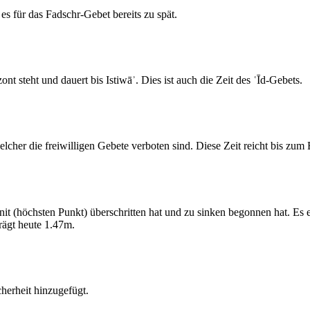
s für das Fadschr-Gebet bereits zu spät.
 steht und dauert bis Istiwāʾ. Dies ist auch die Zeit des ʿĪd-Gebets.
elcher die freiwilligen Gebete verboten sind. Diese Zeit reicht bis zu
 (höchsten Punkt) überschritten hat und zu sinken begonnen hat. Es 
ägt heute 1.47m.
erheit hinzugefügt.