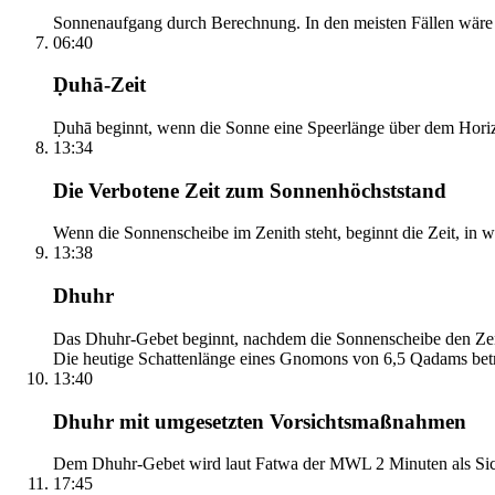
Sonnenaufgang durch Berechnung. In den meisten Fällen wäre e
06:40
Ḍuhā-Zeit
Ḍuhā beginnt, wenn die Sonne eine Speerlänge über dem Horizont
13:34
Die Verbotene Zeit zum Sonnenhöchststand
Wenn die Sonnenscheibe im Zenith steht, beginnt die Zeit, in w
13:38
Dhuhr
Das Dhuhr-Gebet beginnt, nachdem die Sonnenscheibe den Zenit
Die heutige Schattenlänge eines Gnomons von 6,5 Qadams betr
13:40
Dhuhr mit umgesetzten Vorsichtsmaßnahmen
Dem Dhuhr-Gebet wird laut Fatwa der MWL 2 Minuten als Sich
17:45