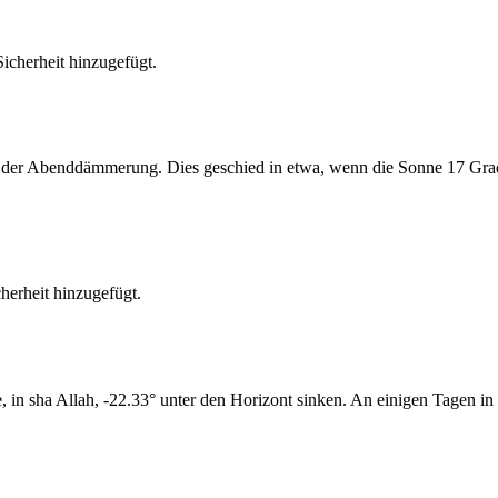
cherheit hinzugefügt.
er Abenddämmerung. Dies geschied in etwa, wenn die Sonne 17 Grad u
erheit hinzugefügt.
n sha Allah, -22.33° unter den Horizont sinken. An einigen Tagen in 