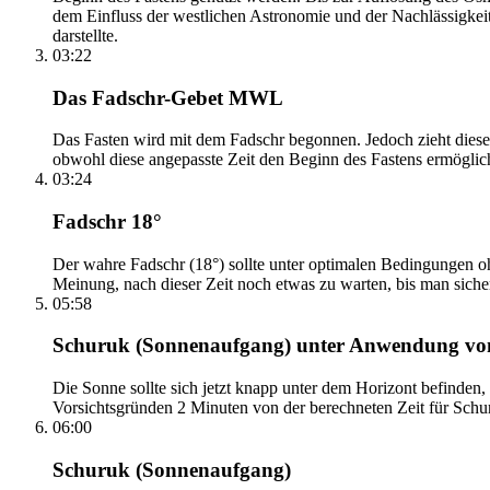
dem Einfluss der westlichen Astronomie und der Nachlässigkei
darstellte.
03:22
Das Fadschr-Gebet MWL
Das Fasten wird mit dem Fadschr begonnen. Jedoch zieht diese
obwohl diese angepasste Zeit den Beginn des Fastens ermöglich
03:24
Fadschr 18°
Der wahre Fadschr (18°) sollte unter optimalen Bedingungen ohn
Meinung, nach dieser Zeit noch etwas zu warten, bis man sicher 
05:58
Schuruk (Sonnenaufgang) unter Anwendung v
Die Sonne sollte sich jetzt knapp unter dem Horizont befinden,
Vorsichtsgründen 2 Minuten von der berechneten Zeit für Schuru
06:00
Schuruk (Sonnenaufgang)