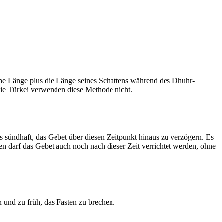
he Länge plus die Länge seines Schattens während des Dhuhr-
 die Türkei verwenden diese Methode nicht.
ls sündhaft, das Gebet über diesen Zeitpunkt hinaus zu verzögern. Es
nen darf das Gebet auch noch nach dieser Zeit verrichtet werden, ohne
 und zu früh, das Fasten zu brechen.