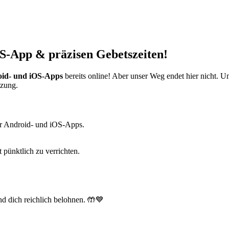
S-App & präzisen Gebetszeiten!
id- und iOS-Apps
bereits online! Aber unser Weg endet hier nicht. 
tzung.
r Android- und iOS-Apps.
t pünktlich zu verrichten.
d dich reichlich belohnen. 🤲💙