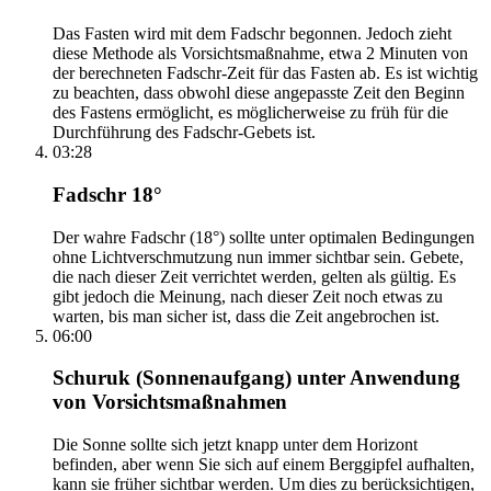
Das Fasten wird mit dem Fadschr begonnen. Jedoch zieht
diese Methode als Vorsichtsmaßnahme, etwa 2 Minuten von
der berechneten Fadschr-Zeit für das Fasten ab. Es ist wichtig
zu beachten, dass obwohl diese angepasste Zeit den Beginn
des Fastens ermöglicht, es möglicherweise zu früh für die
Durchführung des Fadschr-Gebets ist.
03:28
Fadschr 18°
Der wahre Fadschr (18°) sollte unter optimalen Bedingungen
ohne Lichtverschmutzung nun immer sichtbar sein. Gebete,
die nach dieser Zeit verrichtet werden, gelten als gültig. Es
gibt jedoch die Meinung, nach dieser Zeit noch etwas zu
warten, bis man sicher ist, dass die Zeit angebrochen ist.
06:00
Schuruk (Sonnenaufgang) unter Anwendung
von Vorsichtsmaßnahmen
Die Sonne sollte sich jetzt knapp unter dem Horizont
befinden, aber wenn Sie sich auf einem Berggipfel aufhalten,
kann sie früher sichtbar werden. Um dies zu berücksichtigen,