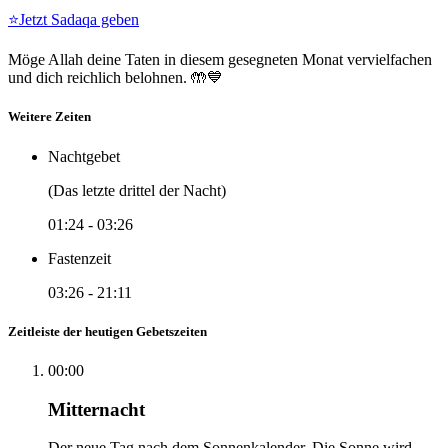
⭐
Jetzt Sadaqa geben
Möge Allah deine Taten in diesem gesegneten Monat vervielfachen
und dich reichlich belohnen. 🤲💙
Weitere Zeiten
Nachtgebet
(Das letzte drittel der Nacht)
01:24
-
03:26
Fastenzeit
03:26
-
21:11
Zeitleiste der heutigen Gebetszeiten
00:00
Mitternacht
Der neue Tag nach dem Sonnenkalender. Die Sonne wird