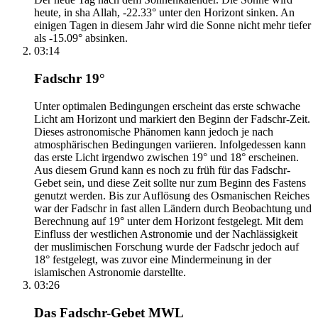
heute, in sha Allah, -22.33° unter den Horizont sinken. An
einigen Tagen in diesem Jahr wird die Sonne nicht mehr tiefer
als -15.09° absinken.
03:14
Fadschr 19°
Unter optimalen Bedingungen erscheint das erste schwache
Licht am Horizont und markiert den Beginn der Fadschr-Zeit.
Dieses astronomische Phänomen kann jedoch je nach
atmosphärischen Bedingungen variieren. Infolgedessen kann
das erste Licht irgendwo zwischen 19° und 18° erscheinen.
Aus diesem Grund kann es noch zu früh für das Fadschr-
Gebet sein, und diese Zeit sollte nur zum Beginn des Fastens
genutzt werden. Bis zur Auflösung des Osmanischen Reiches
war der Fadschr in fast allen Ländern durch Beobachtung und
Berechnung auf 19° unter dem Horizont festgelegt. Mit dem
Einfluss der westlichen Astronomie und der Nachlässigkeit
der muslimischen Forschung wurde der Fadschr jedoch auf
18° festgelegt, was zuvor eine Mindermeinung in der
islamischen Astronomie darstellte.
03:26
Das Fadschr-Gebet MWL