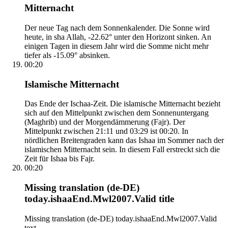
Mitternacht
Der neue Tag nach dem Sonnenkalender. Die Sonne wird
heute, in sha Allah, -22.62° unter den Horizont sinken. An
einigen Tagen in diesem Jahr wird die Somme nicht mehr
tiefer als -15.09° absinken.
00:20
Islamische Mitternacht
Das Ende der Ischaa-Zeit. Die islamische Mitternacht bezieht
sich auf den Mittelpunkt zwischen dem Sonnenuntergang
(Maghrib) und der Morgendämmerung (Fajr). Der
Mittelpunkt zwischen 21:11 und 03:29 ist 00:20. In
nördlichen Breitengraden kann das Ishaa im Sommer nach der
islamischen Mitternacht sein. In diesem Fall erstreckt sich die
Zeit für Ishaa bis Fajr.
00:20
Missing translation (de-DE)
today.ishaaEnd.Mwl2007.Valid title
Missing translation (de-DE) today.ishaaEnd.Mwl2007.Valid
text