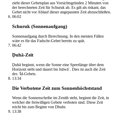
zieht dieser Gebetsplan aus Vorsichtsgründen 2 Minuten von
der berechneten Zeit für Schuruk ab. Es gilt als riskant, das
Gebet nicht vor Ablauf dieser angepassten Zeit abzuschließen.
06:02
Schuruk (Sonnenaufgang)
Sonnenaufgang durch Berechnung. In den meisten Fällen
wäre es für das Fadschr-Gebet bereits zu spät.
06:42
Ḍuhā-Zeit
Ḍuhā beginnt, wenn die Sonne eine Speerlänge über dem
Horizont steht und dauert bis Istiwāʾ. Dies ist auch die Zeit
des ʿĪd-Gebets.
13:34
Die Verbotene Zeit zum Sonnenhöchststand
Wenn die Sonnenscheibe im Zenith steht, beginnt die Zeit, in
welcher die freiwilligen Gebete verboten sind. Diese Zeit
reicht bis zum Beginn von Dhuhr.
13:38