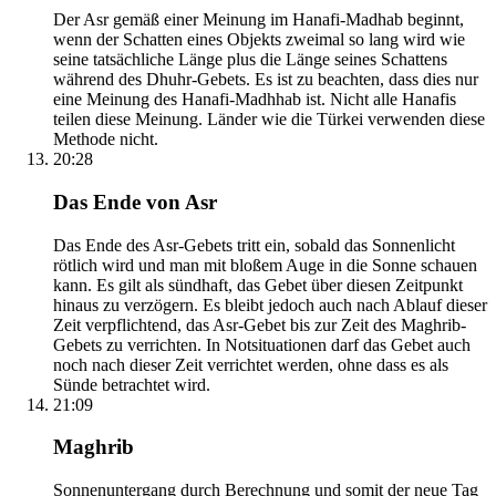
Der Asr gemäß einer Meinung im Hanafi-Madhab beginnt,
wenn der Schatten eines Objekts zweimal so lang wird wie
seine tatsächliche Länge plus die Länge seines Schattens
während des Dhuhr-Gebets. Es ist zu beachten, dass dies nur
eine Meinung des Hanafi-Madhhab ist. Nicht alle Hanafis
teilen diese Meinung. Länder wie die Türkei verwenden diese
Methode nicht.
20:28
Das Ende von Asr
Das Ende des Asr-Gebets tritt ein, sobald das Sonnenlicht
rötlich wird und man mit bloßem Auge in die Sonne schauen
kann. Es gilt als sündhaft, das Gebet über diesen Zeitpunkt
hinaus zu verzögern. Es bleibt jedoch auch nach Ablauf dieser
Zeit verpflichtend, das Asr-Gebet bis zur Zeit des Maghrib-
Gebets zu verrichten. In Notsituationen darf das Gebet auch
noch nach dieser Zeit verrichtet werden, ohne dass es als
Sünde betrachtet wird.
21:09
Maghrib
Sonnenuntergang durch Berechnung und somit der neue Tag