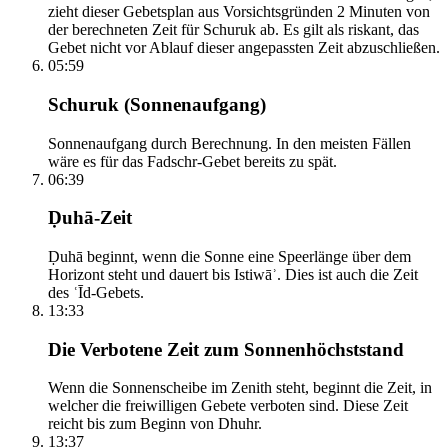
zieht dieser Gebetsplan aus Vorsichtsgründen 2 Minuten von
der berechneten Zeit für Schuruk ab. Es gilt als riskant, das
Gebet nicht vor Ablauf dieser angepassten Zeit abzuschließen.
05:59
Schuruk (Sonnenaufgang)
Sonnenaufgang durch Berechnung. In den meisten Fällen
wäre es für das Fadschr-Gebet bereits zu spät.
06:39
Ḍuhā-Zeit
Ḍuhā beginnt, wenn die Sonne eine Speerlänge über dem
Horizont steht und dauert bis Istiwāʾ. Dies ist auch die Zeit
des ʿĪd-Gebets.
13:33
Die Verbotene Zeit zum Sonnenhöchststand
Wenn die Sonnenscheibe im Zenith steht, beginnt die Zeit, in
welcher die freiwilligen Gebete verboten sind. Diese Zeit
reicht bis zum Beginn von Dhuhr.
13:37