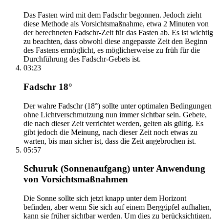
Das Fasten wird mit dem Fadschr begonnen. Jedoch zieht
diese Methode als Vorsichtsmaßnahme, etwa 2 Minuten von
der berechneten Fadschr-Zeit für das Fasten ab. Es ist wichtig
zu beachten, dass obwohl diese angepasste Zeit den Beginn
des Fastens ermöglicht, es möglicherweise zu früh für die
Durchführung des Fadschr-Gebets ist.
03:23
Fadschr 18°
Der wahre Fadschr (18°) sollte unter optimalen Bedingungen
ohne Lichtverschmutzung nun immer sichtbar sein. Gebete,
die nach dieser Zeit verrichtet werden, gelten als gültig. Es
gibt jedoch die Meinung, nach dieser Zeit noch etwas zu
warten, bis man sicher ist, dass die Zeit angebrochen ist.
05:57
Schuruk (Sonnenaufgang) unter Anwendung
von Vorsichtsmaßnahmen
Die Sonne sollte sich jetzt knapp unter dem Horizont
befinden, aber wenn Sie sich auf einem Berggipfel aufhalten,
kann sie früher sichtbar werden. Um dies zu berücksichtigen,