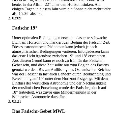
heute, in sha Allah, -22° unter den Horizont sinken. An
einigen Tagen in diesem Jahr wird die Sonne nicht mehr tiefer
als -15.04° absinken.
03:09
Fadschr 19°
Unter optimalen Bedingungen erscheint das erste schwache
Licht am Horizont und markiert den Beginn der Fadschr-Zeit.
Dieses astronomische Phänomen kann jedoch je nach
atmosphärischen Bedingungen variieren. Infolgedessen kann
das erste Licht irgendwo zwischen 19° und 18° erscheinen.
Aus diesem Grund kann es noch zu früh für das Fadschr-
Gebet sein, und diese Zeit sollte nur zum Beginn des Fastens
genutzt werden. Bis zur Auflösung des Osmanischen Reiches
war der Fadschr in fast allen Ländern durch Beobachtung und
Berechnung auf 19° unter dem Horizont festgelegt. Mit dem
Einfluss der westlichen Astronomie und der Nachlässigkeit
der muslimischen Forschung wurde der Fadschr jedoch auf
18° festgelegt, was zuvor eine Mindermeinung in der
islamischen Astronomie darstellte.
03:21
Das Fadschr-Gebet MWL