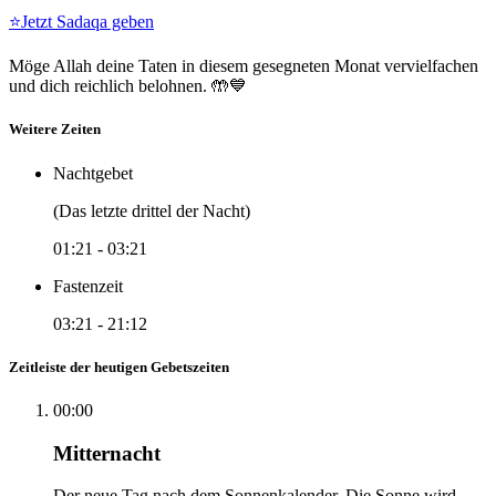
⭐
Jetzt Sadaqa geben
Möge Allah deine Taten in diesem gesegneten Monat vervielfachen
und dich reichlich belohnen. 🤲💙
Weitere Zeiten
Nachtgebet
(Das letzte drittel der Nacht)
01:21
-
03:21
Fastenzeit
03:21
-
21:12
Zeitleiste der heutigen Gebetszeiten
00:00
Mitternacht
Der neue Tag nach dem Sonnenkalender. Die Sonne wird