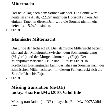
Mitternacht
Der neue Tag nach dem Sonnenkalender. Die Sonne wird
heute, in sha Allah, -22.29° unter den Horizont sinken. An
einigen Tagen in diesem Jahr wird die Somme nicht mehr
tiefer als -15.04° absinken.
00:18
Islamische Mitternacht
Das Ende der Ischaa-Zeit. Die islamische Mitternacht bezieht
sich auf den Mittelpunkt zwischen dem Sonnenuntergang
(Maghrib) und der Morgendämmerung (Fajr). Der
Mittelpunkt zwischen 21:12 und 03:25 ist 00:18. In
nördlichen Breitengraden kann das Ishaa im Sommer nach der
islamischen Mitternacht sein. In diesem Fall erstreckt sich die
Zeit für Ishaa bis Fajr.
00:18
Missing translation (de-DE)
today.ishaaEnd.Mwl2007.Valid title
Missing translation (de-DE) today.ishaaEnd.Mwl2007.Valid
text