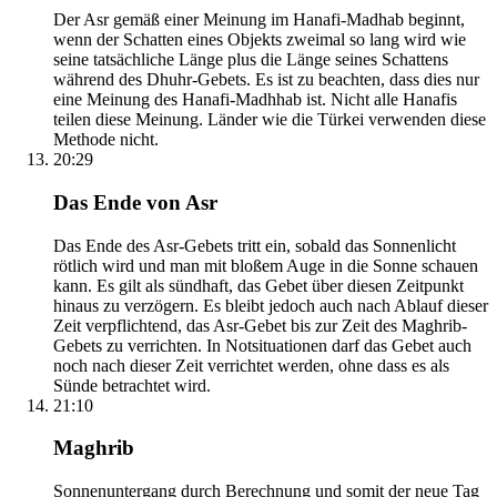
Der Asr gemäß einer Meinung im Hanafi-Madhab beginnt,
wenn der Schatten eines Objekts zweimal so lang wird wie
seine tatsächliche Länge plus die Länge seines Schattens
während des Dhuhr-Gebets. Es ist zu beachten, dass dies nur
eine Meinung des Hanafi-Madhhab ist. Nicht alle Hanafis
teilen diese Meinung. Länder wie die Türkei verwenden diese
Methode nicht.
20:29
Das Ende von Asr
Das Ende des Asr-Gebets tritt ein, sobald das Sonnenlicht
rötlich wird und man mit bloßem Auge in die Sonne schauen
kann. Es gilt als sündhaft, das Gebet über diesen Zeitpunkt
hinaus zu verzögern. Es bleibt jedoch auch nach Ablauf dieser
Zeit verpflichtend, das Asr-Gebet bis zur Zeit des Maghrib-
Gebets zu verrichten. In Notsituationen darf das Gebet auch
noch nach dieser Zeit verrichtet werden, ohne dass es als
Sünde betrachtet wird.
21:10
Maghrib
Sonnenuntergang durch Berechnung und somit der neue Tag