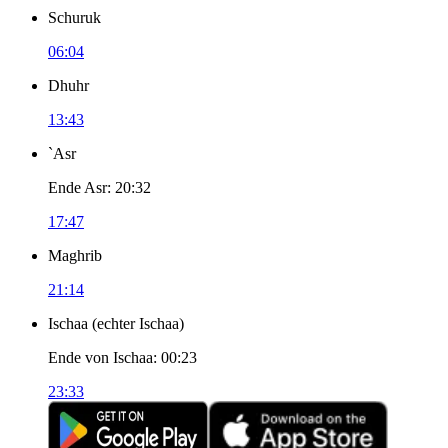
Schuruk
06:04
Dhuhr
13:43
`Asr
Ende Asr
:
20:32
17:47
Maghrib
21:14
Ischaa
(
echter Ischaa
)
Ende von Ischaa
:
00:23
23:33