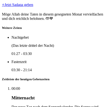
⭐
Jetzt Sadaqa geben
Möge Allah deine Taten in diesem gesegneten Monat vervielfachen
und dich reichlich belohnen. 🤲💙
Weitere Zeiten
Nachtgebet
(Das letzte drittel der Nacht)
01:27
-
03:30
Fastenzeit
03:30
-
21:14
Zeitleiste der heutigen Gebetszeiten
00:00
Mitternacht
Der neue Tag nach dem Sonnenkalender. Die Sonne wird