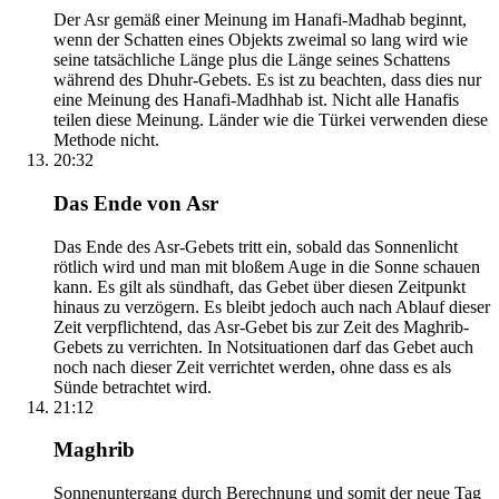
Der Asr gemäß einer Meinung im Hanafi-Madhab beginnt,
wenn der Schatten eines Objekts zweimal so lang wird wie
seine tatsächliche Länge plus die Länge seines Schattens
während des Dhuhr-Gebets. Es ist zu beachten, dass dies nur
eine Meinung des Hanafi-Madhhab ist. Nicht alle Hanafis
teilen diese Meinung. Länder wie die Türkei verwenden diese
Methode nicht.
20:32
Das Ende von Asr
Das Ende des Asr-Gebets tritt ein, sobald das Sonnenlicht
rötlich wird und man mit bloßem Auge in die Sonne schauen
kann. Es gilt als sündhaft, das Gebet über diesen Zeitpunkt
hinaus zu verzögern. Es bleibt jedoch auch nach Ablauf dieser
Zeit verpflichtend, das Asr-Gebet bis zur Zeit des Maghrib-
Gebets zu verrichten. In Notsituationen darf das Gebet auch
noch nach dieser Zeit verrichtet werden, ohne dass es als
Sünde betrachtet wird.
21:12
Maghrib
Sonnenuntergang durch Berechnung und somit der neue Tag