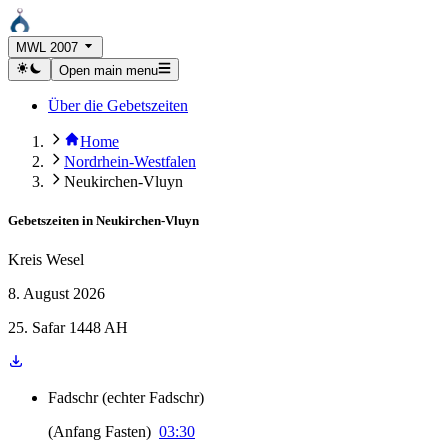
MWL 2007
Open main menu
Über die Gebetszeiten
Home
Nordrhein-Westfalen
Neukirchen-Vluyn
Gebetszeiten in
Neukirchen-Vluyn
Kreis Wesel
8. August 2026
25. Safar 1448 AH
Fadschr
(
echter Fadschr
)
(
Anfang Fasten
)
03:30