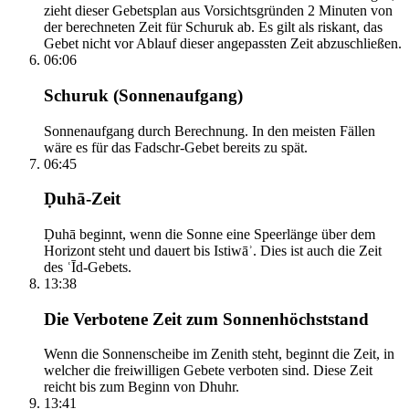
zieht dieser Gebetsplan aus Vorsichtsgründen 2 Minuten von
der berechneten Zeit für Schuruk ab. Es gilt als riskant, das
Gebet nicht vor Ablauf dieser angepassten Zeit abzuschließen.
06:06
Schuruk (Sonnenaufgang)
Sonnenaufgang durch Berechnung. In den meisten Fällen
wäre es für das Fadschr-Gebet bereits zu spät.
06:45
Ḍuhā-Zeit
Ḍuhā beginnt, wenn die Sonne eine Speerlänge über dem
Horizont steht und dauert bis Istiwāʾ. Dies ist auch die Zeit
des ʿĪd-Gebets.
13:38
Die Verbotene Zeit zum Sonnenhöchststand
Wenn die Sonnenscheibe im Zenith steht, beginnt die Zeit, in
welcher die freiwilligen Gebete verboten sind. Diese Zeit
reicht bis zum Beginn von Dhuhr.
13:41