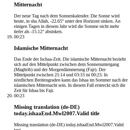
Mitternacht
Der neue Tag nach dem Sonnenkalender. Die Sonne wird
heute, in sha Allah, -22.65° unter den Horizont sinken. An
einigen Tagen in diesem Jahr wird die Somme nicht mehr
tiefer als -15.12° absinken.
00:23
Islamische Mitternacht
Das Ende der Ischaa-Zeit. Die islamische Mitternacht bezieht
sich auf den Mittelpunkt zwischen dem Sonnenuntergang
(Maghrib) und der Morgendämmerung (Fajr). Der
Mittelpunkt zwischen 21:14 und 03:33 ist 00:23. In
nördlichen Breitengraden kann das Ishaa im Sommer nach der
islamischen Mitternacht sein. In diesem Fall erstreckt sich die
Zeit für Ishaa bis Fajr.
00:23
Missing translation (de-DE)
today.ishaaEnd.Mwl2007.Valid title
Missing translation (de-DE) today.ishaaEnd.Mwl2007.Valid
text