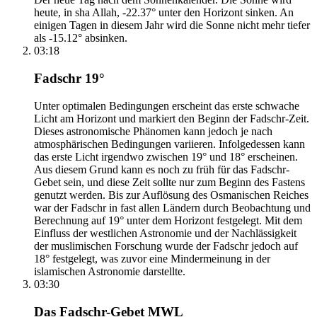
heute, in sha Allah, -22.37° unter den Horizont sinken. An
einigen Tagen in diesem Jahr wird die Sonne nicht mehr tiefer
als -15.12° absinken.
03:18
Fadschr 19°
Unter optimalen Bedingungen erscheint das erste schwache
Licht am Horizont und markiert den Beginn der Fadschr-Zeit.
Dieses astronomische Phänomen kann jedoch je nach
atmosphärischen Bedingungen variieren. Infolgedessen kann
das erste Licht irgendwo zwischen 19° und 18° erscheinen.
Aus diesem Grund kann es noch zu früh für das Fadschr-
Gebet sein, und diese Zeit sollte nur zum Beginn des Fastens
genutzt werden. Bis zur Auflösung des Osmanischen Reiches
war der Fadschr in fast allen Ländern durch Beobachtung und
Berechnung auf 19° unter dem Horizont festgelegt. Mit dem
Einfluss der westlichen Astronomie und der Nachlässigkeit
der muslimischen Forschung wurde der Fadschr jedoch auf
18° festgelegt, was zuvor eine Mindermeinung in der
islamischen Astronomie darstellte.
03:30
Das Fadschr-Gebet MWL