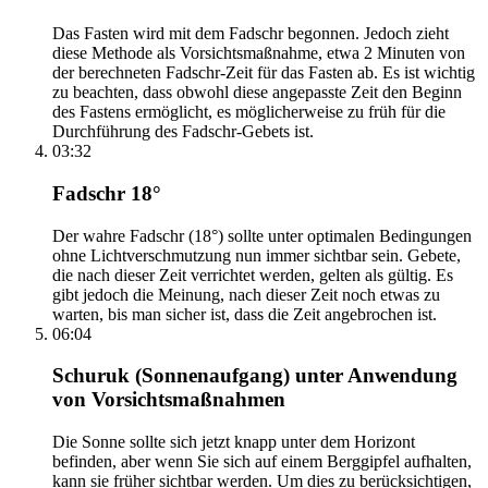
Das Fasten wird mit dem Fadschr begonnen. Jedoch zieht
diese Methode als Vorsichtsmaßnahme, etwa 2 Minuten von
der berechneten Fadschr-Zeit für das Fasten ab. Es ist wichtig
zu beachten, dass obwohl diese angepasste Zeit den Beginn
des Fastens ermöglicht, es möglicherweise zu früh für die
Durchführung des Fadschr-Gebets ist.
03:32
Fadschr 18°
Der wahre Fadschr (18°) sollte unter optimalen Bedingungen
ohne Lichtverschmutzung nun immer sichtbar sein. Gebete,
die nach dieser Zeit verrichtet werden, gelten als gültig. Es
gibt jedoch die Meinung, nach dieser Zeit noch etwas zu
warten, bis man sicher ist, dass die Zeit angebrochen ist.
06:04
Schuruk (Sonnenaufgang) unter Anwendung
von Vorsichtsmaßnahmen
Die Sonne sollte sich jetzt knapp unter dem Horizont
befinden, aber wenn Sie sich auf einem Berggipfel aufhalten,
kann sie früher sichtbar werden. Um dies zu berücksichtigen,