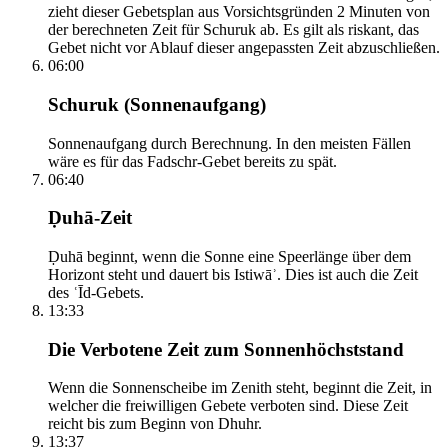
zieht dieser Gebetsplan aus Vorsichtsgründen 2 Minuten von
der berechneten Zeit für Schuruk ab. Es gilt als riskant, das
Gebet nicht vor Ablauf dieser angepassten Zeit abzuschließen.
06:00
Schuruk (Sonnenaufgang)
Sonnenaufgang durch Berechnung. In den meisten Fällen
wäre es für das Fadschr-Gebet bereits zu spät.
06:40
Ḍuhā-Zeit
Ḍuhā beginnt, wenn die Sonne eine Speerlänge über dem
Horizont steht und dauert bis Istiwāʾ. Dies ist auch die Zeit
des ʿĪd-Gebets.
13:33
Die Verbotene Zeit zum Sonnenhöchststand
Wenn die Sonnenscheibe im Zenith steht, beginnt die Zeit, in
welcher die freiwilligen Gebete verboten sind. Diese Zeit
reicht bis zum Beginn von Dhuhr.
13:37