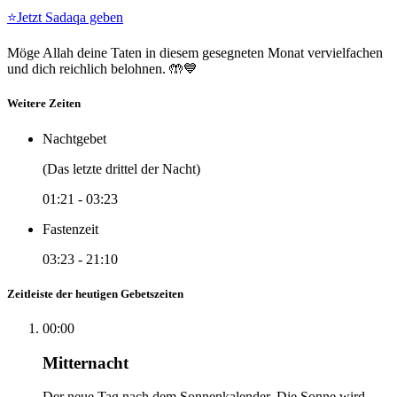
⭐
Jetzt Sadaqa geben
Möge Allah deine Taten in diesem gesegneten Monat vervielfachen
und dich reichlich belohnen. 🤲💙
Weitere Zeiten
Nachtgebet
(Das letzte drittel der Nacht)
01:21
-
03:23
Fastenzeit
03:23
-
21:10
Zeitleiste der heutigen Gebetszeiten
00:00
Mitternacht
Der neue Tag nach dem Sonnenkalender. Die Sonne wird