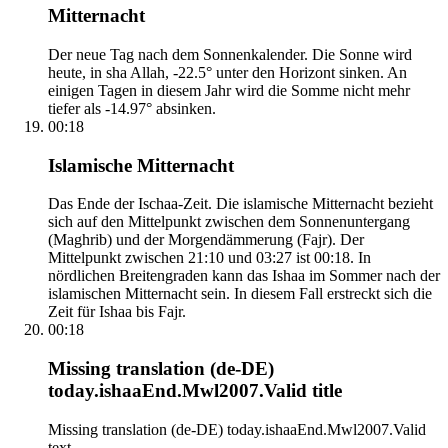
Mitternacht
Der neue Tag nach dem Sonnenkalender. Die Sonne wird
heute, in sha Allah, -22.5° unter den Horizont sinken. An
einigen Tagen in diesem Jahr wird die Somme nicht mehr
tiefer als -14.97° absinken.
00:18
Islamische Mitternacht
Das Ende der Ischaa-Zeit. Die islamische Mitternacht bezieht
sich auf den Mittelpunkt zwischen dem Sonnenuntergang
(Maghrib) und der Morgendämmerung (Fajr). Der
Mittelpunkt zwischen 21:10 und 03:27 ist 00:18. In
nördlichen Breitengraden kann das Ishaa im Sommer nach der
islamischen Mitternacht sein. In diesem Fall erstreckt sich die
Zeit für Ishaa bis Fajr.
00:18
Missing translation (de-DE)
today.ishaaEnd.Mwl2007.Valid title
Missing translation (de-DE) today.ishaaEnd.Mwl2007.Valid
text