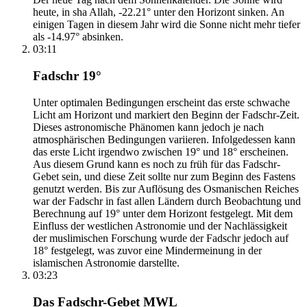
heute, in sha Allah, -22.21° unter den Horizont sinken. An
einigen Tagen in diesem Jahr wird die Sonne nicht mehr tiefer
als -14.97° absinken.
03:11
Fadschr 19°
Unter optimalen Bedingungen erscheint das erste schwache
Licht am Horizont und markiert den Beginn der Fadschr-Zeit.
Dieses astronomische Phänomen kann jedoch je nach
atmosphärischen Bedingungen variieren. Infolgedessen kann
das erste Licht irgendwo zwischen 19° und 18° erscheinen.
Aus diesem Grund kann es noch zu früh für das Fadschr-
Gebet sein, und diese Zeit sollte nur zum Beginn des Fastens
genutzt werden. Bis zur Auflösung des Osmanischen Reiches
war der Fadschr in fast allen Ländern durch Beobachtung und
Berechnung auf 19° unter dem Horizont festgelegt. Mit dem
Einfluss der westlichen Astronomie und der Nachlässigkeit
der muslimischen Forschung wurde der Fadschr jedoch auf
18° festgelegt, was zuvor eine Mindermeinung in der
islamischen Astronomie darstellte.
03:23
Das Fadschr-Gebet MWL