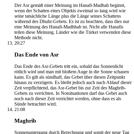
Der Asr gemäß einer Meinung im Hanafi-Madhab beginnt,
wenn der Schatten eines Objekts zweimal so lang wird wie
seine tatsächliche Länge plus die Länge seines Schattens
während des Dhuhr-Gebets. Es ist zu beachten, dass dies nur
eine Meinung des Hanafi-Madhhab ist. Nicht alle Hanafis
teilen diese Meinung. Länder wie die Türkei verwenden diese
Methode nicht.
20:27
Das Ende von Asr
Das Ende des Asr-Gebets tritt ein, sobald das Sonnenlicht
rötlich wird und man mit bloßem Auge in die Sonne schauen
kann. Es gilt als sündhaft, das Gebet über diesen Zeitpunkt
hinaus zu verzögern. Es bleibt jedoch auch nach Ablauf dieser
Zeit verpflichtend, das Asr-Gebet bis zur Zeit des Maghrib-
Gebets zu verrichten. In Notsituationen darf das Gebet auch
noch nach dieser Zeit verrichtet werden, ohne dass es als
Sünde betrachtet wird.
21:08
Maghrib
Sonnenuntergang durch Berechnung und somit der neue Tag