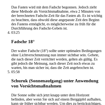
Das Fasten wird mit dem Fadschr begonnen. Jedoch zieht
diese Methode als Vorsichtsmaßnahme, etwa 2 Minuten von
der berechneten Fadschr-Zeit für das Fasten ab. Es ist wichtig
zu beachten, dass obwohl diese angepasste Zeit den Beginn
des Fastens ermöglicht, es möglicherweise zu früh für die
Durchführung des Fadschr-Gebets ist.
03:25
Fadschr 18°
Der wahre Fadschr (18°) sollte unter optimalen Bedingungen
ohne Lichtverschmutzung nun immer sichtbar sein. Gebete,
die nach dieser Zeit verrichtet werden, gelten als gültig. Es
gibt jedoch die Meinung, nach dieser Zeit noch etwas zu
warten, bis man sicher ist, dass die Zeit angebrochen ist.
05:58
Schuruk (Sonnenaufgang) unter Anwendung
von Vorsichtsmaßnahmen
Die Sonne sollte sich jetzt knapp unter dem Horizont
befinden, aber wenn Sie sich auf einem Berggipfel aufhalten,
kann sie früher sichtbar werden. Um dies zu berücksichtigen,