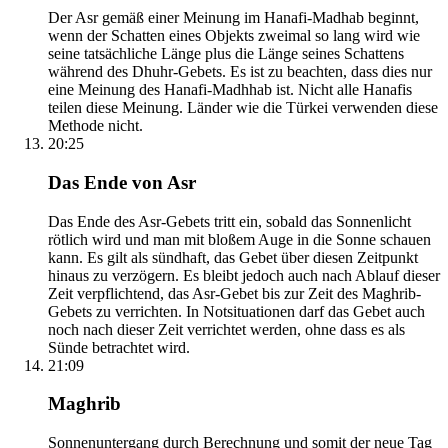
Der Asr gemäß einer Meinung im Hanafi-Madhab beginnt,
wenn der Schatten eines Objekts zweimal so lang wird wie
seine tatsächliche Länge plus die Länge seines Schattens
während des Dhuhr-Gebets. Es ist zu beachten, dass dies nur
eine Meinung des Hanafi-Madhhab ist. Nicht alle Hanafis
teilen diese Meinung. Länder wie die Türkei verwenden diese
Methode nicht.
20:25
Das Ende von Asr
Das Ende des Asr-Gebets tritt ein, sobald das Sonnenlicht
rötlich wird und man mit bloßem Auge in die Sonne schauen
kann. Es gilt als sündhaft, das Gebet über diesen Zeitpunkt
hinaus zu verzögern. Es bleibt jedoch auch nach Ablauf dieser
Zeit verpflichtend, das Asr-Gebet bis zur Zeit des Maghrib-
Gebets zu verrichten. In Notsituationen darf das Gebet auch
noch nach dieser Zeit verrichtet werden, ohne dass es als
Sünde betrachtet wird.
21:09
Maghrib
Sonnenuntergang durch Berechnung und somit der neue Tag