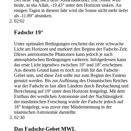
heute, in sha Allah, -19.43° unter den Horizont sinken. An
einigen Tagen in diesem Jahr wird die Sonne nicht mehr tiefer
als -11.89° absinken.
02:02
Fadschr 19°
Unter optimalen Bedingungen erscheint das erste schwache
Licht am Horizont und markiert den Beginn der Fadschr-Zeit.
Dieses astronomische Phänomen kann jedoch je nach
atmosphärischen Bedingungen variieren. Infolgedessen kann
das erste Licht irgendwo zwischen 19° und 18° erscheinen.
Aus diesem Grund kann es noch zu früh für das Fadschr-
Gebet sein, und diese Zeit sollte nur zum Beginn des Fastens
genutzt werden. Bis zur Auflösung des Osmanischen Reiches
war der Fadschr in fast allen Ländern durch Beobachtung und
Berechnung auf 19° unter dem Horizont festgelegt. Mit dem
Einfluss der westlichen Astronomie und der Nachlässigkeit
der muslimischen Forschung wurde der Fadschr jedoch auf
18° festgelegt, was zuvor eine Mindermeinung in der
islamischen Astronomie darstellte.
02:30
Das Fadschr-Gebet MWL