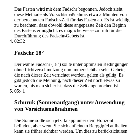
Das Fasten wird mit dem Fadschr begonnen. Jedoch zieht
diese Methode als Vorsichtsmaßnahme, etwa 2 Minuten von
der berechneten Fadschr-Zeit für das Fasten ab. Es ist wichtig
zu beachten, dass obwohl diese angepasste Zeit den Beginn
des Fastens ermöglicht, es möglicherweise zu früh für die
Durchführung des Fadschr-Gebets ist.
02:32
Fadschr 18°
Der wahre Fadschr (18°) sollte unter optimalen Bedingungen
ohne Lichtverschmutzung nun immer sichtbar sein. Gebete,
die nach dieser Zeit verrichtet werden, gelten als gültig. Es
gibt jedoch die Meinung, nach dieser Zeit noch etwas zu
warten, bis man sicher ist, dass die Zeit angebrochen ist.
05:41
Schuruk (Sonnenaufgang) unter Anwendung
von Vorsichtsmaßnahmen
Die Sonne sollte sich jetzt knapp unter dem Horizont
befinden, aber wenn Sie sich auf einem Berggipfel aufhalten,
kann sie früher sichtbar werden. Um dies zu berücksichtigen,