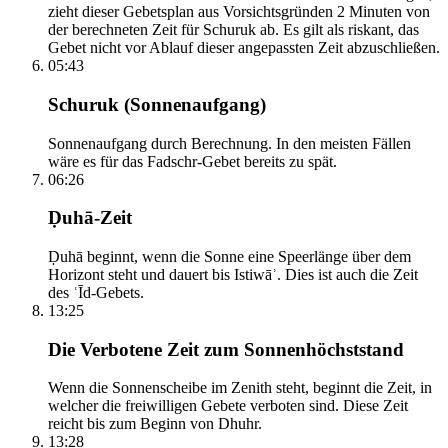
zieht dieser Gebetsplan aus Vorsichtsgründen 2 Minuten von
der berechneten Zeit für Schuruk ab. Es gilt als riskant, das
Gebet nicht vor Ablauf dieser angepassten Zeit abzuschließen.
05:43
Schuruk (Sonnenaufgang)
Sonnenaufgang durch Berechnung. In den meisten Fällen
wäre es für das Fadschr-Gebet bereits zu spät.
06:26
Ḍuhā-Zeit
Ḍuhā beginnt, wenn die Sonne eine Speerlänge über dem
Horizont steht und dauert bis Istiwāʾ. Dies ist auch die Zeit
des ʿĪd-Gebets.
13:25
Die Verbotene Zeit zum Sonnenhöchststand
Wenn die Sonnenscheibe im Zenith steht, beginnt die Zeit, in
welcher die freiwilligen Gebete verboten sind. Diese Zeit
reicht bis zum Beginn von Dhuhr.
13:28