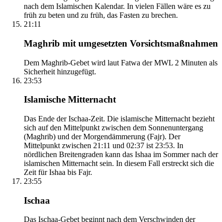
nach dem Islamischen Kalendar. In vielen Fällen wäre es zu
früh zu beten und zu früh, das Fasten zu brechen.
21:11
Maghrib mit umgesetzten Vorsichtsmaßnahmen
Dem Maghrib-Gebet wird laut Fatwa der MWL 2 Minuten als
Sicherheit hinzugefügt.
23:53
Islamische Mitternacht
Das Ende der Ischaa-Zeit. Die islamische Mitternacht bezieht
sich auf den Mittelpunkt zwischen dem Sonnenuntergang
(Maghrib) und der Morgendämmerung (Fajr). Der
Mittelpunkt zwischen 21:11 und 02:37 ist 23:53. In
nördlichen Breitengraden kann das Ishaa im Sommer nach der
islamischen Mitternacht sein. In diesem Fall erstreckt sich die
Zeit für Ishaa bis Fajr.
23:55
Ischaa
Das Ischaa-Gebet beginnt nach dem Verschwinden der