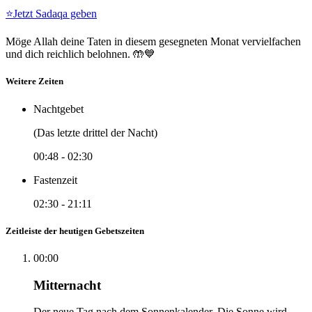
⭐
Jetzt Sadaqa geben
Möge Allah deine Taten in diesem gesegneten Monat vervielfachen
und dich reichlich belohnen. 🤲💙
Weitere Zeiten
Nachtgebet
(Das letzte drittel der Nacht)
00:48
-
02:30
Fastenzeit
02:30
-
21:11
Zeitleiste der heutigen Gebetszeiten
00:00
Mitternacht
Der neue Tag nach dem Sonnenkalender. Die Sonne wird