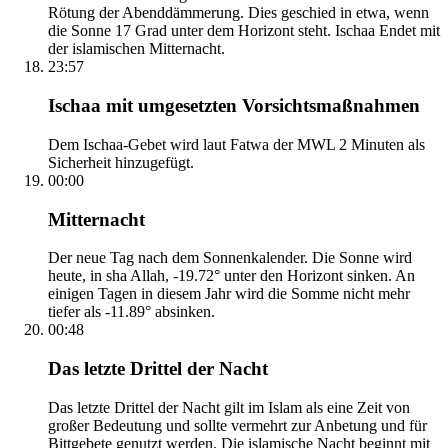
Rötung der Abenddämmerung. Dies geschied in etwa, wenn
die Sonne 17 Grad unter dem Horizont steht. Ischaa Endet mit
der islamischen Mitternacht.
23:57
Ischaa mit umgesetzten Vorsichtsmaßnahmen
Dem Ischaa-Gebet wird laut Fatwa der MWL 2 Minuten als
Sicherheit hinzugefügt.
00:00
Mitternacht
Der neue Tag nach dem Sonnenkalender. Die Sonne wird
heute, in sha Allah, -19.72° unter den Horizont sinken. An
einigen Tagen in diesem Jahr wird die Somme nicht mehr
tiefer als -11.89° absinken.
00:48
Das letzte Drittel der Nacht
Das letzte Drittel der Nacht gilt im Islam als eine Zeit von
großer Bedeutung und sollte vermehrt zur Anbetung und für
Bittgebete genutzt werden. Die islamische Nacht beginnt mit