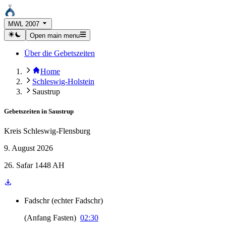
MWL 2007
Open main menu
Über die Gebetszeiten
Home
Schleswig-Holstein
Saustrup
Gebetszeiten in
Saustrup
Kreis Schleswig-Flensburg
9. August 2026
26. Safar 1448 AH
Fadschr
(
echter Fadschr
)
(
Anfang Fasten
)
02:30