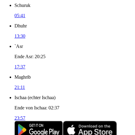
Schuruk
05:41
Dhuhr
13:30
`Asr
Ende Asr
:
20:25
17:37
Maghrib
21:11
Ischaa
(
echter Ischaa
)
Ende von Ischaa
:
02:37
23:57