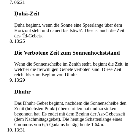
06:21
Ḍuhā-Zeit
Ḍuhā beginnt, wenn die Sonne eine Speerlänge über dem
Horizont steht und dauert bis Istiwāʾ. Dies ist auch die Zeit
des ʿĪd-Gebets.
13:25
Die Verbotene Zeit zum Sonnenhöchststand
Wenn die Sonnenscheibe im Zenith steht, beginnt die Zeit, in
welcher die freiwilligen Gebete verboten sind. Diese Zeit
reicht bis zum Beginn von Dhuhr.
13:29
Dhuhr
Das Dhuhr-Gebet beginnt, nachdem die Sonnenscheibe den
Zenit (höchsten Punkt) überschritten hat und zu sinken
begonnen hat. Es endet mit dem Beginn der Asr-Gebetszeit
(dem Nachmittagsgebet). Die heutige Schattenlänge eines
Gnomons von 6,5 Qadams beträgt heute 1.64m.
13:31