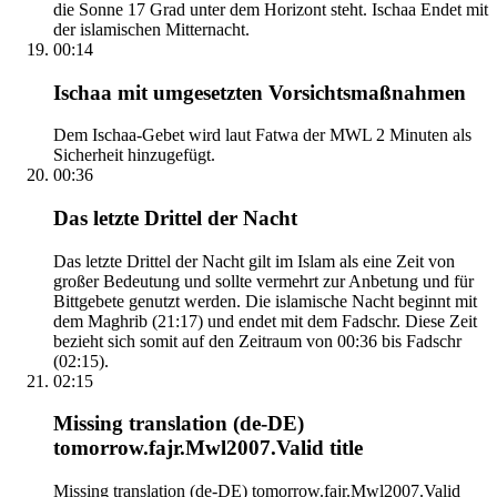
die Sonne 17 Grad unter dem Horizont steht. Ischaa Endet mit
der islamischen Mitternacht.
00:14
Ischaa mit umgesetzten Vorsichtsmaßnahmen
Dem Ischaa-Gebet wird laut Fatwa der MWL 2 Minuten als
Sicherheit hinzugefügt.
00:36
Das letzte Drittel der Nacht
Das letzte Drittel der Nacht gilt im Islam als eine Zeit von
großer Bedeutung und sollte vermehrt zur Anbetung und für
Bittgebete genutzt werden. Die islamische Nacht beginnt mit
dem Maghrib (21:17) und endet mit dem Fadschr. Diese Zeit
bezieht sich somit auf den Zeitraum von 00:36 bis Fadschr
(02:15).
02:15
Missing translation (de-DE)
tomorrow.fajr.Mwl2007.Valid title
Missing translation (de-DE) tomorrow.fajr.Mwl2007.Valid