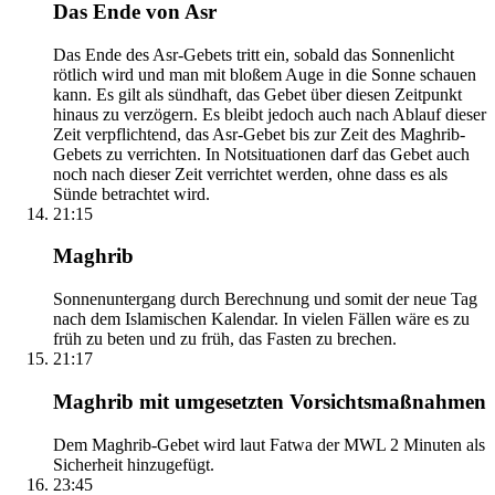
Das Ende von Asr
Das Ende des Asr-Gebets tritt ein, sobald das Sonnenlicht
rötlich wird und man mit bloßem Auge in die Sonne schauen
kann. Es gilt als sündhaft, das Gebet über diesen Zeitpunkt
hinaus zu verzögern. Es bleibt jedoch auch nach Ablauf dieser
Zeit verpflichtend, das Asr-Gebet bis zur Zeit des Maghrib-
Gebets zu verrichten. In Notsituationen darf das Gebet auch
noch nach dieser Zeit verrichtet werden, ohne dass es als
Sünde betrachtet wird.
21:15
Maghrib
Sonnenuntergang durch Berechnung und somit der neue Tag
nach dem Islamischen Kalendar. In vielen Fällen wäre es zu
früh zu beten und zu früh, das Fasten zu brechen.
21:17
Maghrib mit umgesetzten Vorsichtsmaßnahmen
Dem Maghrib-Gebet wird laut Fatwa der MWL 2 Minuten als
Sicherheit hinzugefügt.
23:45