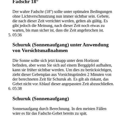
Fadschr 18°
Der wahre Fadschr (18°) sollte unter optimalen Bedingungen
ohne Lichtverschmutzung nun immer sichtbar sein. Gebete,
die nach dieser Zeit verrichtet werden, gelten als gültig. Es
gibt jedoch die Meinung, nach dieser Zeit noch etwas zu
warten, bis man sicher ist, dass die Zeit angebrochen ist.
05:36
Schuruk (Sonnenaufgang) unter Anwendung
von Vorsichtsmaßnahmen
Die Sonne sollte sich jetzt knapp unter dem Horizont
befinden, aber wenn Sie sich auf einem Berggipfel aufhalten,
kann sie früher sichtbar werden. Um dies zu berücksichtigen,
zieht dieser Gebetsplan aus Vorsichtsgründen 2 Minuten von
der berechneten Zeit für Schuruk ab. Es gilt als riskant, das
Gebet nicht vor Ablauf dieser angepassten Zeit abzuschließen.
05:38
Schuruk (Sonnenaufgang)
Sonnenaufgang durch Berechnung. In den meisten Fällen
wäre es für das Fadschr-Gebet bereits zu spät.