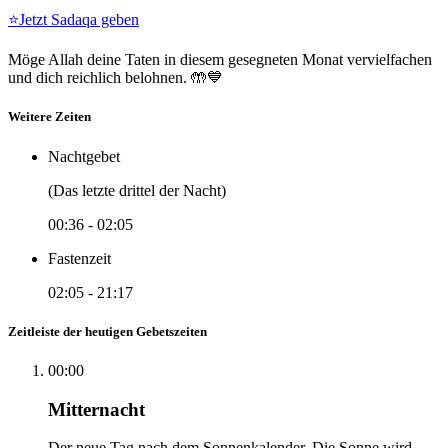
⭐
Jetzt Sadaqa geben
Möge Allah deine Taten in diesem gesegneten Monat vervielfachen
und dich reichlich belohnen. 🤲💙
Weitere Zeiten
Nachtgebet
(Das letzte drittel der Nacht)
00:36
-
02:05
Fastenzeit
02:05
-
21:17
Zeitleiste der heutigen Gebetszeiten
00:00
Mitternacht
Der neue Tag nach dem Sonnenkalender. Die Sonne wird