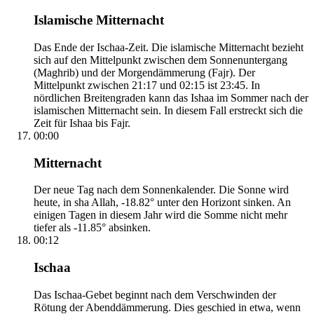
Islamische Mitternacht
Das Ende der Ischaa-Zeit. Die islamische Mitternacht bezieht
sich auf den Mittelpunkt zwischen dem Sonnenuntergang
(Maghrib) und der Morgendämmerung (Fajr). Der
Mittelpunkt zwischen 21:17 und 02:15 ist 23:45. In
nördlichen Breitengraden kann das Ishaa im Sommer nach der
islamischen Mitternacht sein. In diesem Fall erstreckt sich die
Zeit für Ishaa bis Fajr.
00:00
Mitternacht
Der neue Tag nach dem Sonnenkalender. Die Sonne wird
heute, in sha Allah, -18.82° unter den Horizont sinken. An
einigen Tagen in diesem Jahr wird die Somme nicht mehr
tiefer als -11.85° absinken.
00:12
Ischaa
Das Ischaa-Gebet beginnt nach dem Verschwinden der
Rötung der Abenddämmerung. Dies geschied in etwa, wenn