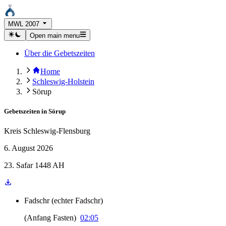
MWL 2007
Open main menu
Über die Gebetszeiten
Home
Schleswig-Holstein
Sörup
Gebetszeiten in
Sörup
Kreis Schleswig-Flensburg
6. August 2026
23. Safar 1448 AH
Fadschr
(
echter Fadschr
)
(
Anfang Fasten
)
02:05