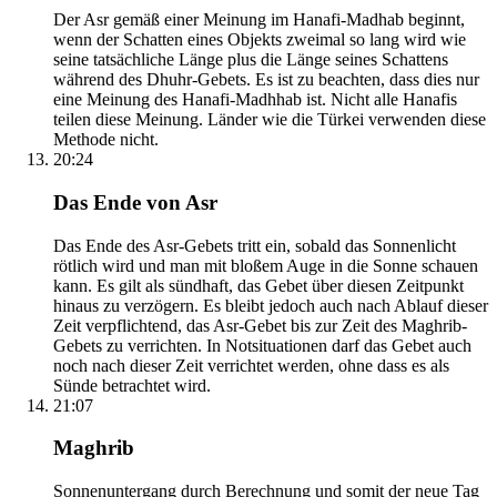
Der Asr gemäß einer Meinung im Hanafi-Madhab beginnt,
wenn der Schatten eines Objekts zweimal so lang wird wie
seine tatsächliche Länge plus die Länge seines Schattens
während des Dhuhr-Gebets. Es ist zu beachten, dass dies nur
eine Meinung des Hanafi-Madhhab ist. Nicht alle Hanafis
teilen diese Meinung. Länder wie die Türkei verwenden diese
Methode nicht.
20:24
Das Ende von Asr
Das Ende des Asr-Gebets tritt ein, sobald das Sonnenlicht
rötlich wird und man mit bloßem Auge in die Sonne schauen
kann. Es gilt als sündhaft, das Gebet über diesen Zeitpunkt
hinaus zu verzögern. Es bleibt jedoch auch nach Ablauf dieser
Zeit verpflichtend, das Asr-Gebet bis zur Zeit des Maghrib-
Gebets zu verrichten. In Notsituationen darf das Gebet auch
noch nach dieser Zeit verrichtet werden, ohne dass es als
Sünde betrachtet wird.
21:07
Maghrib
Sonnenuntergang durch Berechnung und somit der neue Tag