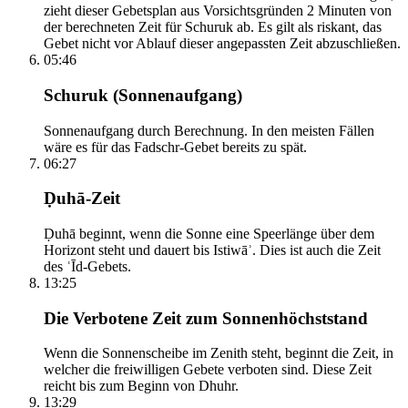
zieht dieser Gebetsplan aus Vorsichtsgründen 2 Minuten von
der berechneten Zeit für Schuruk ab. Es gilt als riskant, das
Gebet nicht vor Ablauf dieser angepassten Zeit abzuschließen.
05:46
Schuruk (Sonnenaufgang)
Sonnenaufgang durch Berechnung. In den meisten Fällen
wäre es für das Fadschr-Gebet bereits zu spät.
06:27
Ḍuhā-Zeit
Ḍuhā beginnt, wenn die Sonne eine Speerlänge über dem
Horizont steht und dauert bis Istiwāʾ. Dies ist auch die Zeit
des ʿĪd-Gebets.
13:25
Die Verbotene Zeit zum Sonnenhöchststand
Wenn die Sonnenscheibe im Zenith steht, beginnt die Zeit, in
welcher die freiwilligen Gebete verboten sind. Diese Zeit
reicht bis zum Beginn von Dhuhr.
13:29