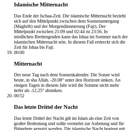
Islamische Mitternacht
Das Ende der Ischaa-Zeit. Die islamische Mitternacht bezieht
sich auf den Mittelpunkt zwischen dem Sonnenuntergang
(Maghrib) und der Morgendämmerung (Fajr). Der
Mittelpunkt zwischen 21:09 und 02:44 ist 23:56. In
nördlichen Breitengraden kann das Ishaa im Sommer nach der
islamischen Mitternacht sein. In diesem Fall erstreckt sich die
Zeit für Ishaa bis Fajr.
00:00
Mitternacht
Der neue Tag nach dem Sonnenkalender. Die Sonne wird
heute, in sha Allah, -20.08° unter den Horizont sinken. An
einigen Tagen in diesem Jahr wird die Somme nicht mehr
tiefer als -12.25° absinken.
00:52
Das letzte Drittel der Nacht
Das letzte Drittel der Nacht gilt im Islam als eine Zeit von
großer Bedeutung und sollte vermehrt zur Anbetung und für
Bittgebete genutzt werden. Die islamische Nacht beginnt mit