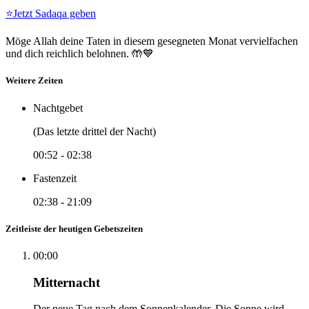
⭐
Jetzt Sadaqa geben
Möge Allah deine Taten in diesem gesegneten Monat vervielfachen
und dich reichlich belohnen. 🤲💙
Weitere Zeiten
Nachtgebet
(Das letzte drittel der Nacht)
00:52
-
02:38
Fastenzeit
02:38
-
21:09
Zeitleiste der heutigen Gebetszeiten
00:00
Mitternacht
Der neue Tag nach dem Sonnenkalender. Die Sonne wird