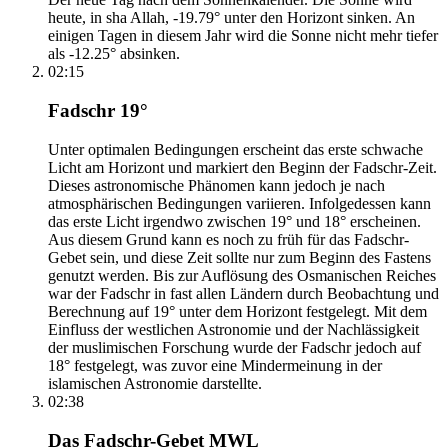
heute, in sha Allah, -19.79° unter den Horizont sinken. An
einigen Tagen in diesem Jahr wird die Sonne nicht mehr tiefer
als -12.25° absinken.
02:15
Fadschr 19°
Unter optimalen Bedingungen erscheint das erste schwache
Licht am Horizont und markiert den Beginn der Fadschr-Zeit.
Dieses astronomische Phänomen kann jedoch je nach
atmosphärischen Bedingungen variieren. Infolgedessen kann
das erste Licht irgendwo zwischen 19° und 18° erscheinen.
Aus diesem Grund kann es noch zu früh für das Fadschr-
Gebet sein, und diese Zeit sollte nur zum Beginn des Fastens
genutzt werden. Bis zur Auflösung des Osmanischen Reiches
war der Fadschr in fast allen Ländern durch Beobachtung und
Berechnung auf 19° unter dem Horizont festgelegt. Mit dem
Einfluss der westlichen Astronomie und der Nachlässigkeit
der muslimischen Forschung wurde der Fadschr jedoch auf
18° festgelegt, was zuvor eine Mindermeinung in der
islamischen Astronomie darstellte.
02:38
Das Fadschr-Gebet MWL