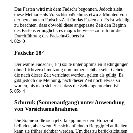
Das Fasten wird mit dem Fadschr begonnen. Jedoch zieht
diese Methode als Vorsichtsmaßnahme, etwa 2 Minuten von
der berechneten Fadschr-Zeit für das Fasten ab. Es ist wichtig
zu beachten, dass obwohl diese angepasste Zeit den Beginn
des Fastens ermöglicht, es möglicherweise zu früh für die
Durchführung des Fadschr-Gebets ist.
02:40
Fadschr 18°
Der wahre Fadschr (18°) sollte unter optimalen Bedingungen
ohne Lichtverschmutzung nun immer sichtbar sein. Gebete,
die nach dieser Zeit verrichtet werden, gelten als gültig. Es
gibt jedoch die Meinung, nach dieser Zeit noch etwas zu
warten, bis man sicher ist, dass die Zeit angebrochen ist.
05:44
Schuruk (Sonnenaufgang) unter Anwendung
von Vorsichtsmaßnahmen
Die Sonne sollte sich jetzt knapp unter dem Horizont
befinden, aber wenn Sie sich auf einem Berggipfel aufhalten,
kann sie früher sichtbar werden. Um dies zu berücksichtigen,