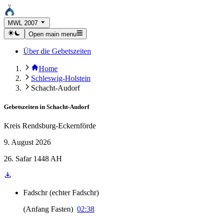
MWL 2007
Open main menu
Über die Gebetszeiten
Home
Schleswig-Holstein
Schacht-Audorf
Gebetszeiten in
Schacht-Audorf
Kreis Rendsburg-Eckernförde
9. August 2026
26. Safar 1448 AH
Fadschr
(
echter Fadschr
)
(
Anfang Fasten
)
02:38