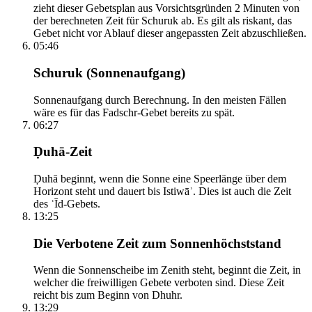
zieht dieser Gebetsplan aus Vorsichtsgründen 2 Minuten von
der berechneten Zeit für Schuruk ab. Es gilt als riskant, das
Gebet nicht vor Ablauf dieser angepassten Zeit abzuschließen.
05:46
Schuruk (Sonnenaufgang)
Sonnenaufgang durch Berechnung. In den meisten Fällen
wäre es für das Fadschr-Gebet bereits zu spät.
06:27
Ḍuhā-Zeit
Ḍuhā beginnt, wenn die Sonne eine Speerlänge über dem
Horizont steht und dauert bis Istiwāʾ. Dies ist auch die Zeit
des ʿĪd-Gebets.
13:25
Die Verbotene Zeit zum Sonnenhöchststand
Wenn die Sonnenscheibe im Zenith steht, beginnt die Zeit, in
welcher die freiwilligen Gebete verboten sind. Diese Zeit
reicht bis zum Beginn von Dhuhr.
13:29