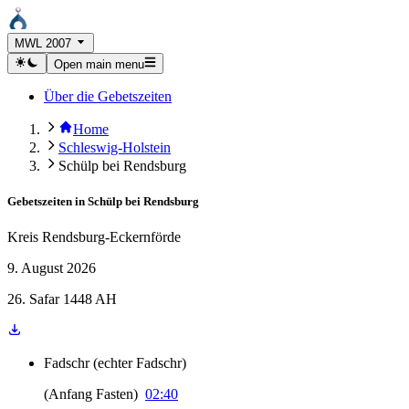
MWL 2007
Open main menu
Über die Gebetszeiten
Home
Schleswig-Holstein
Schülp bei Rendsburg
Gebetszeiten in
Schülp bei Rendsburg
Kreis Rendsburg-Eckernförde
9. August 2026
26. Safar 1448 AH
Fadschr
(
echter Fadschr
)
(
Anfang Fasten
)
02:40