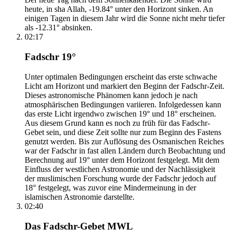
heute, in sha Allah, -19.84° unter den Horizont sinken. An
einigen Tagen in diesem Jahr wird die Sonne nicht mehr tiefer
als -12.31° absinken.
02:17
Fadschr 19°
Unter optimalen Bedingungen erscheint das erste schwache
Licht am Horizont und markiert den Beginn der Fadschr-Zeit.
Dieses astronomische Phänomen kann jedoch je nach
atmosphärischen Bedingungen variieren. Infolgedessen kann
das erste Licht irgendwo zwischen 19° und 18° erscheinen.
Aus diesem Grund kann es noch zu früh für das Fadschr-
Gebet sein, und diese Zeit sollte nur zum Beginn des Fastens
genutzt werden. Bis zur Auflösung des Osmanischen Reiches
war der Fadschr in fast allen Ländern durch Beobachtung und
Berechnung auf 19° unter dem Horizont festgelegt. Mit dem
Einfluss der westlichen Astronomie und der Nachlässigkeit
der muslimischen Forschung wurde der Fadschr jedoch auf
18° festgelegt, was zuvor eine Mindermeinung in der
islamischen Astronomie darstellte.
02:40
Das Fadschr-Gebet MWL