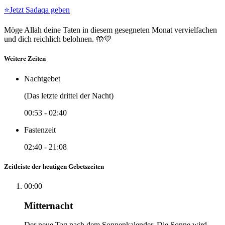
⭐
Jetzt Sadaqa geben
Möge Allah deine Taten in diesem gesegneten Monat vervielfachen
und dich reichlich belohnen. 🤲💙
Weitere Zeiten
Nachtgebet
(Das letzte drittel der Nacht)
00:53
-
02:40
Fastenzeit
02:40
-
21:08
Zeitleiste der heutigen Gebetszeiten
00:00
Mitternacht
Der neue Tag nach dem Sonnenkalender. Die Sonne wird