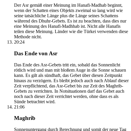
Der Asr gemäß einer Meinung im Hanafi-Madhab beginnt,
wenn der Schatten eines Objekts zweimal so lang wird wie
seine tatsächliche Länge plus die Länge seines Schattens
während des Dhuhr-Gebets. Es ist zu beachten, dass dies nur
eine Meinung des Hanafi-Madhhab ist. Nicht alle Hanafis
teilen diese Meinung. Länder wie die Türkei verwenden diese
Methode nicht.
20:24
Das Ende von Asr
Das Ende des Asr-Gebets tritt ein, sobald das Sonnenlicht
rötlich wird und man mit bloßem Auge in die Sonne schauen
kann. Es gilt als sündhaft, das Gebet über diesen Zeitpunkt
hinaus zu verzögern. Es bleibt jedoch auch nach Ablauf dieser
Zeit verpflichtend, das Asr-Gebet bis zur Zeit des Maghrib-
Gebets zu verrichten. In Notsituationen darf das Gebet auch
noch nach dieser Zeit verrichtet werden, ohne dass es als
Sünde betrachtet wird.
21:06
Maghrib
Sonnenuntergang durch Berechnung und somit der neue Tag