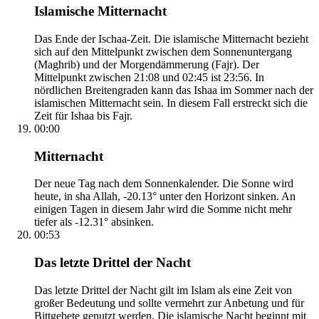
Islamische Mitternacht
Das Ende der Ischaa-Zeit. Die islamische Mitternacht bezieht
sich auf den Mittelpunkt zwischen dem Sonnenuntergang
(Maghrib) und der Morgendämmerung (Fajr). Der
Mittelpunkt zwischen 21:08 und 02:45 ist 23:56. In
nördlichen Breitengraden kann das Ishaa im Sommer nach der
islamischen Mitternacht sein. In diesem Fall erstreckt sich die
Zeit für Ishaa bis Fajr.
00:00
Mitternacht
Der neue Tag nach dem Sonnenkalender. Die Sonne wird
heute, in sha Allah, -20.13° unter den Horizont sinken. An
einigen Tagen in diesem Jahr wird die Somme nicht mehr
tiefer als -12.31° absinken.
00:53
Das letzte Drittel der Nacht
Das letzte Drittel der Nacht gilt im Islam als eine Zeit von
großer Bedeutung und sollte vermehrt zur Anbetung und für
Bittgebete genutzt werden. Die islamische Nacht beginnt mit