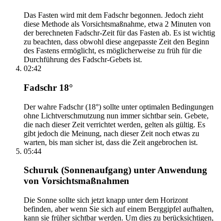
Das Fasten wird mit dem Fadschr begonnen. Jedoch zieht
diese Methode als Vorsichtsmaßnahme, etwa 2 Minuten von
der berechneten Fadschr-Zeit für das Fasten ab. Es ist wichtig
zu beachten, dass obwohl diese angepasste Zeit den Beginn
des Fastens ermöglicht, es möglicherweise zu früh für die
Durchführung des Fadschr-Gebets ist.
02:42
Fadschr 18°
Der wahre Fadschr (18°) sollte unter optimalen Bedingungen
ohne Lichtverschmutzung nun immer sichtbar sein. Gebete,
die nach dieser Zeit verrichtet werden, gelten als gültig. Es
gibt jedoch die Meinung, nach dieser Zeit noch etwas zu
warten, bis man sicher ist, dass die Zeit angebrochen ist.
05:44
Schuruk (Sonnenaufgang) unter Anwendung
von Vorsichtsmaßnahmen
Die Sonne sollte sich jetzt knapp unter dem Horizont
befinden, aber wenn Sie sich auf einem Berggipfel aufhalten,
kann sie früher sichtbar werden. Um dies zu berücksichtigen,