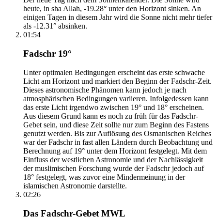
heute, in sha Allah, -19.28° unter den Horizont sinken. An
einigen Tagen in diesem Jahr wird die Sonne nicht mehr tiefer
als -12.31° absinken.
01:54
Fadschr 19°
Unter optimalen Bedingungen erscheint das erste schwache
Licht am Horizont und markiert den Beginn der Fadschr-Zeit.
Dieses astronomische Phänomen kann jedoch je nach
atmosphärischen Bedingungen variieren. Infolgedessen kann
das erste Licht irgendwo zwischen 19° und 18° erscheinen.
Aus diesem Grund kann es noch zu früh für das Fadschr-
Gebet sein, und diese Zeit sollte nur zum Beginn des Fastens
genutzt werden. Bis zur Auflösung des Osmanischen Reiches
war der Fadschr in fast allen Ländern durch Beobachtung und
Berechnung auf 19° unter dem Horizont festgelegt. Mit dem
Einfluss der westlichen Astronomie und der Nachlässigkeit
der muslimischen Forschung wurde der Fadschr jedoch auf
18° festgelegt, was zuvor eine Mindermeinung in der
islamischen Astronomie darstellte.
02:26
Das Fadschr-Gebet MWL