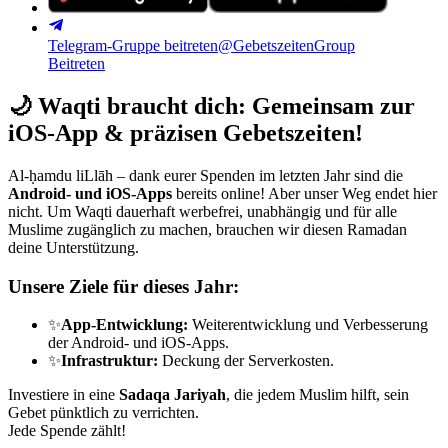
Telegram-Gruppe beitreten
@GebetszeitenGroup
Beitreten
🌙
Waqti braucht dich: Gemeinsam zur
iOS-App & präzisen Gebetszeiten!
Al-ḥamdu liLlāh – dank eurer Spenden im letzten Jahr sind die
Android- und iOS-Apps
bereits online! Aber unser Weg endet hier
nicht. Um Waqti dauerhaft werbefrei, unabhängig und für alle
Muslime zugänglich zu machen, brauchen wir diesen Ramadan
deine Unterstützung.
Unsere Ziele für dieses Jahr:
✨
App-Entwicklung:
Weiterentwicklung und Verbesserung
der Android- und iOS-Apps.
✨
Infrastruktur:
Deckung der Serverkosten.
Investiere in eine
Sadaqa Jariyah
, die jedem Muslim hilft, sein
Gebet pünktlich zu verrichten.
Jede Spende zählt!