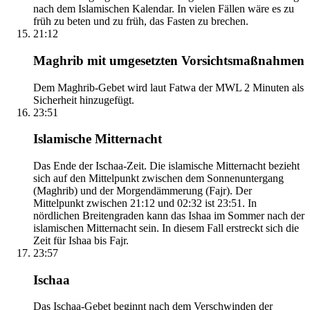
nach dem Islamischen Kalendar. In vielen Fällen wäre es zu
früh zu beten und zu früh, das Fasten zu brechen.
21:12
Maghrib mit umgesetzten Vorsichtsmaßnahmen
Dem Maghrib-Gebet wird laut Fatwa der MWL 2 Minuten als
Sicherheit hinzugefügt.
23:51
Islamische Mitternacht
Das Ende der Ischaa-Zeit. Die islamische Mitternacht bezieht
sich auf den Mittelpunkt zwischen dem Sonnenuntergang
(Maghrib) und der Morgendämmerung (Fajr). Der
Mittelpunkt zwischen 21:12 und 02:32 ist 23:51. In
nördlichen Breitengraden kann das Ishaa im Sommer nach der
islamischen Mitternacht sein. In diesem Fall erstreckt sich die
Zeit für Ishaa bis Fajr.
23:57
Ischaa
Das Ischaa-Gebet beginnt nach dem Verschwinden der