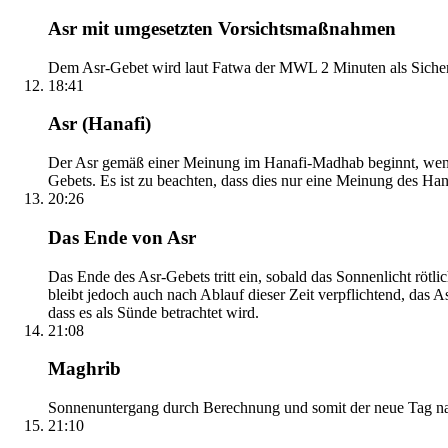
Asr mit umgesetzten Vorsichtsmaßnahmen
Dem Asr-Gebet wird laut Fatwa der MWL 2 Minuten als Sicher
18:41
Asr (Hanafi)
Der Asr gemäß einer Meinung im Hanafi-Madhab beginnt, wenn 
Gebets. Es ist zu beachten, dass dies nur eine Meinung des Ha
20:26
Das Ende von Asr
Das Ende des Asr-Gebets tritt ein, sobald das Sonnenlicht rötl
bleibt jedoch auch nach Ablauf dieser Zeit verpflichtend, das 
dass es als Sünde betrachtet wird.
21:08
Maghrib
Sonnenuntergang durch Berechnung und somit der neue Tag nach
21:10