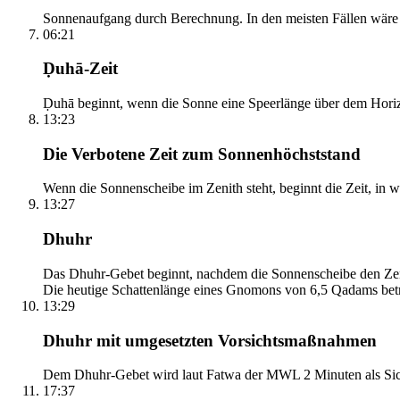
Sonnenaufgang durch Berechnung. In den meisten Fällen wäre e
06:21
Ḍuhā-Zeit
Ḍuhā beginnt, wenn die Sonne eine Speerlänge über dem Horizont
13:23
Die Verbotene Zeit zum Sonnenhöchststand
Wenn die Sonnenscheibe im Zenith steht, beginnt die Zeit, in w
13:27
Dhuhr
Das Dhuhr-Gebet beginnt, nachdem die Sonnenscheibe den Zenit
Die heutige Schattenlänge eines Gnomons von 6,5 Qadams betr
13:29
Dhuhr mit umgesetzten Vorsichtsmaßnahmen
Dem Dhuhr-Gebet wird laut Fatwa der MWL 2 Minuten als Sich
17:37