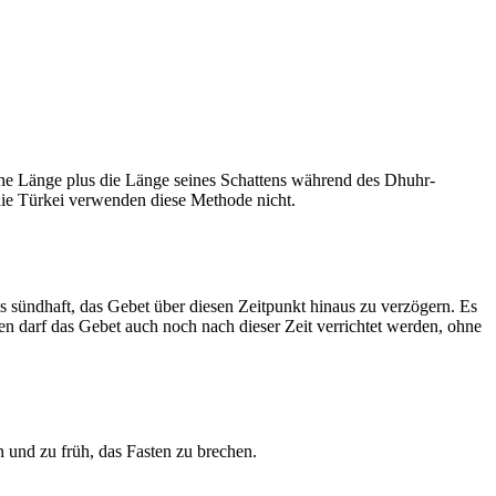
he Länge plus die Länge seines Schattens während des Dhuhr-
 die Türkei verwenden diese Methode nicht.
ls sündhaft, das Gebet über diesen Zeitpunkt hinaus zu verzögern. Es
nen darf das Gebet auch noch nach dieser Zeit verrichtet werden, ohne
 und zu früh, das Fasten zu brechen.