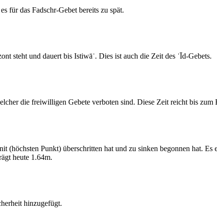
s für das Fadschr-Gebet bereits zu spät.
 steht und dauert bis Istiwāʾ. Dies ist auch die Zeit des ʿĪd-Gebets.
elcher die freiwilligen Gebete verboten sind. Diese Zeit reicht bis zu
 (höchsten Punkt) überschritten hat und zu sinken begonnen hat. Es 
ägt heute 1.64m.
erheit hinzugefügt.