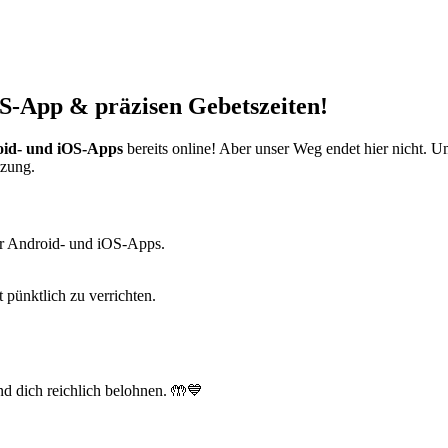
S-App & präzisen Gebetszeiten!
id- und iOS-Apps
bereits online! Aber unser Weg endet hier nicht. 
tzung.
r Android- und iOS-Apps.
t pünktlich zu verrichten.
d dich reichlich belohnen. 🤲💙