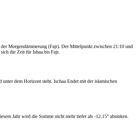
nd der Morgendämmerung (Fajr). Der Mittelpunkt zwischen 21:10 und
ch die Zeit für Ishaa bis Fajr.
nter dem Horizont steht. Ischaa Endet mit der islamischen
esem Jahr wird die Somme nicht mehr tiefer als -12.15° absinken.