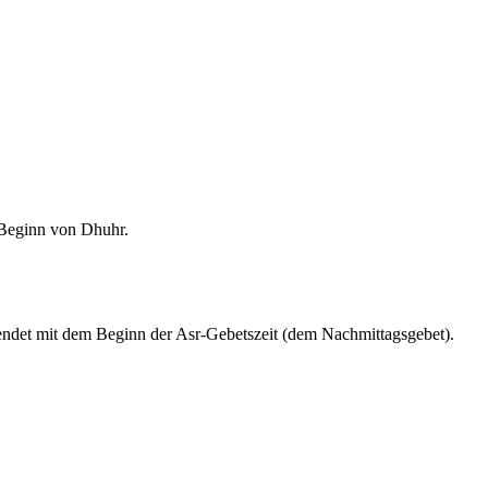
m Beginn von Dhuhr.
endet mit dem Beginn der Asr-Gebetszeit (dem Nachmittagsgebet).