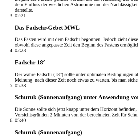
dem Einfluss der westlichen Astronomie und der Nachlässigkei
darstellte.
02:21
Das Fadschr-Gebet MWL
Das Fasten wird mit dem Fadschr begonnen. Jedoch zieht diese
obwohl diese angepasste Zeit den Beginn des Fastens ermöglich
02:23
Fadschr 18°
Der wahre Fadschr (18°) sollte unter optimalen Bedingungen ohn
Meinung, nach dieser Zeit noch etwas zu warten, bis man sicher 
05:38
Schuruk (Sonnenaufgang) unter Anwendung v
Die Sonne sollte sich jetzt knapp unter dem Horizont befinden,
Vorsichtsgründen 2 Minuten von der berechneten Zeit für Schuru
05:40
Schuruk (Sonnenaufgang)