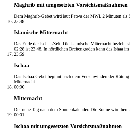
Maghrib mit umgesetzten Vorsichtsmaßnahmen
Dem Maghrib-Gebet wird laut Fatwa der MWL 2 Minuten als Si
23:48
Islamische Mitternacht
Das Ende der Ischaa-Zeit. Die islamische Mitternacht bezieh
02:28 ist 23:48. In nördlichen Breitengraden kann das Ishaa im S
23:59
Ischaa
Das Ischaa-Gebet beginnt nach dem Verschwinden der Rötung d
Mitternacht.
00:00
Mitternacht
Der neue Tag nach dem Sonnenkalender. Die Sonne wird heute, i
00:01
Ischaa mit umgesetzten Vorsichtsmaßnahmen