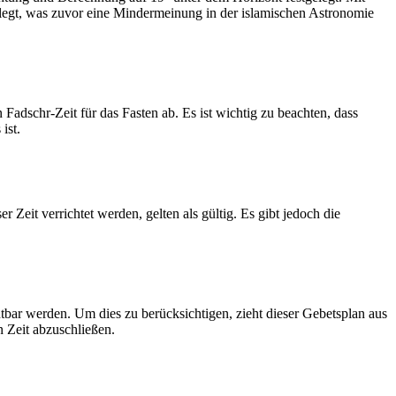
legt, was zuvor eine Mindermeinung in der islamischen Astronomie
dschr-Zeit für das Fasten ab. Es ist wichtig zu beachten, dass
ist.
Zeit verrichtet werden, gelten als gültig. Es gibt jedoch die
htbar werden. Um dies zu berücksichtigen, zieht dieser Gebetsplan aus
n Zeit abzuschließen.