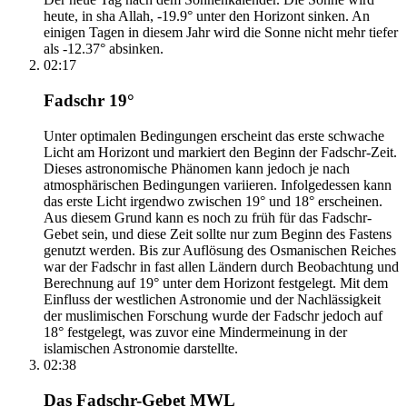
heute, in sha Allah, -19.9° unter den Horizont sinken. An
einigen Tagen in diesem Jahr wird die Sonne nicht mehr tiefer
als -12.37° absinken.
02:17
Fadschr 19°
Unter optimalen Bedingungen erscheint das erste schwache
Licht am Horizont und markiert den Beginn der Fadschr-Zeit.
Dieses astronomische Phänomen kann jedoch je nach
atmosphärischen Bedingungen variieren. Infolgedessen kann
das erste Licht irgendwo zwischen 19° und 18° erscheinen.
Aus diesem Grund kann es noch zu früh für das Fadschr-
Gebet sein, und diese Zeit sollte nur zum Beginn des Fastens
genutzt werden. Bis zur Auflösung des Osmanischen Reiches
war der Fadschr in fast allen Ländern durch Beobachtung und
Berechnung auf 19° unter dem Horizont festgelegt. Mit dem
Einfluss der westlichen Astronomie und der Nachlässigkeit
der muslimischen Forschung wurde der Fadschr jedoch auf
18° festgelegt, was zuvor eine Mindermeinung in der
islamischen Astronomie darstellte.
02:38
Das Fadschr-Gebet MWL