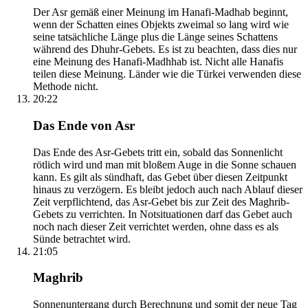
Der Asr gemäß einer Meinung im Hanafi-Madhab beginnt,
wenn der Schatten eines Objekts zweimal so lang wird wie
seine tatsächliche Länge plus die Länge seines Schattens
während des Dhuhr-Gebets. Es ist zu beachten, dass dies nur
eine Meinung des Hanafi-Madhhab ist. Nicht alle Hanafis
teilen diese Meinung. Länder wie die Türkei verwenden diese
Methode nicht.
20:22
Das Ende von Asr
Das Ende des Asr-Gebets tritt ein, sobald das Sonnenlicht
rötlich wird und man mit bloßem Auge in die Sonne schauen
kann. Es gilt als sündhaft, das Gebet über diesen Zeitpunkt
hinaus zu verzögern. Es bleibt jedoch auch nach Ablauf dieser
Zeit verpflichtend, das Asr-Gebet bis zur Zeit des Maghrib-
Gebets zu verrichten. In Notsituationen darf das Gebet auch
noch nach dieser Zeit verrichtet werden, ohne dass es als
Sünde betrachtet wird.
21:05
Maghrib
Sonnenuntergang durch Berechnung und somit der neue Tag