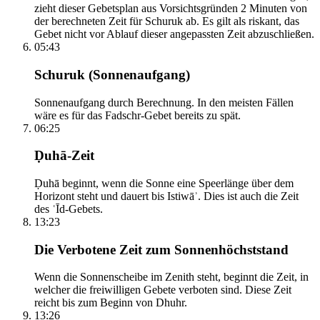
zieht dieser Gebetsplan aus Vorsichtsgründen 2 Minuten von
der berechneten Zeit für Schuruk ab. Es gilt als riskant, das
Gebet nicht vor Ablauf dieser angepassten Zeit abzuschließen.
05:43
Schuruk (Sonnenaufgang)
Sonnenaufgang durch Berechnung. In den meisten Fällen
wäre es für das Fadschr-Gebet bereits zu spät.
06:25
Ḍuhā-Zeit
Ḍuhā beginnt, wenn die Sonne eine Speerlänge über dem
Horizont steht und dauert bis Istiwāʾ. Dies ist auch die Zeit
des ʿĪd-Gebets.
13:23
Die Verbotene Zeit zum Sonnenhöchststand
Wenn die Sonnenscheibe im Zenith steht, beginnt die Zeit, in
welcher die freiwilligen Gebete verboten sind. Diese Zeit
reicht bis zum Beginn von Dhuhr.
13:26