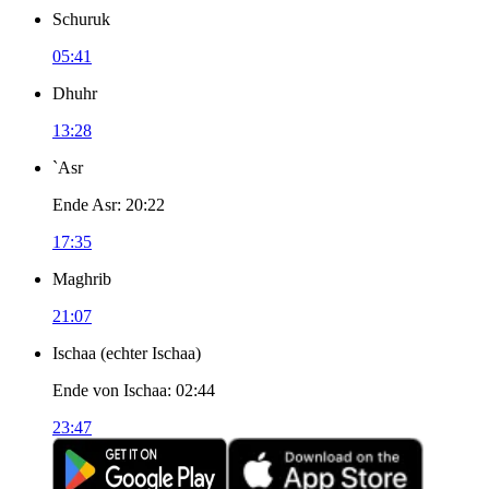
Schuruk
05:41
Dhuhr
13:28
`Asr
Ende Asr
:
20:22
17:35
Maghrib
21:07
Ischaa
(
echter Ischaa
)
Ende von Ischaa
:
02:44
23:47