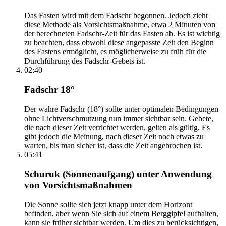
Das Fasten wird mit dem Fadschr begonnen. Jedoch zieht
diese Methode als Vorsichtsmaßnahme, etwa 2 Minuten von
der berechneten Fadschr-Zeit für das Fasten ab. Es ist wichtig
zu beachten, dass obwohl diese angepasste Zeit den Beginn
des Fastens ermöglicht, es möglicherweise zu früh für die
Durchführung des Fadschr-Gebets ist.
02:40
Fadschr 18°
Der wahre Fadschr (18°) sollte unter optimalen Bedingungen
ohne Lichtverschmutzung nun immer sichtbar sein. Gebete,
die nach dieser Zeit verrichtet werden, gelten als gültig. Es
gibt jedoch die Meinung, nach dieser Zeit noch etwas zu
warten, bis man sicher ist, dass die Zeit angebrochen ist.
05:41
Schuruk (Sonnenaufgang) unter Anwendung
von Vorsichtsmaßnahmen
Die Sonne sollte sich jetzt knapp unter dem Horizont
befinden, aber wenn Sie sich auf einem Berggipfel aufhalten,
kann sie früher sichtbar werden. Um dies zu berücksichtigen,