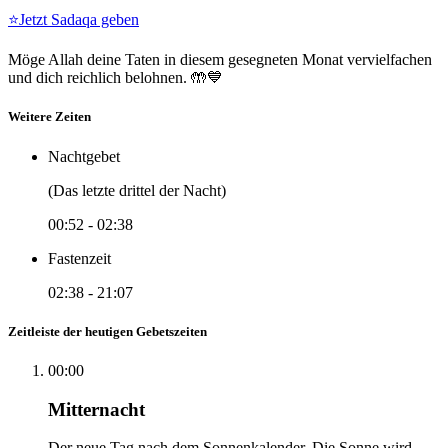
⭐
Jetzt Sadaqa geben
Möge Allah deine Taten in diesem gesegneten Monat vervielfachen
und dich reichlich belohnen. 🤲💙
Weitere Zeiten
Nachtgebet
(Das letzte drittel der Nacht)
00:52
-
02:38
Fastenzeit
02:38
-
21:07
Zeitleiste der heutigen Gebetszeiten
00:00
Mitternacht
Der neue Tag nach dem Sonnenkalender. Die Sonne wird