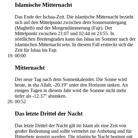
Islamische Mitternacht
Das Ende der Ischaa-Zeit. Die islamische Mitternacht bezieht
sich auf den Mittelpunkt zwischen dem Sonnenuntergang
(Maghrib) und der Morgendämmerung (Fajr). Der
Mittelpunkt zwischen 21:07 und 02:44 ist 23:55. In
nördlichen Breitengraden kann das Ishaa im Sommer nach der
islamischen Mitternacht sein. In diesem Fall erstreckt sich die
Zeit für Ishaa bis Fajr.
00:00
Mitternacht
Der neue Tag nach dem Sonnenkalender. Die Sonne wird
heute, in sha Allah, -20.19° unter den Horizont sinken. An
einigen Tagen in diesem Jahr wird die Somme nicht mehr
tiefer als -12.37° absinken.
00:52
Das letzte Drittel der Nacht
Das letzte Drittel der Nacht gilt im Islam als eine Zeit von
großer Bedeutung und sollte vermehrt zur Anbetung und für
Bittgebete genutzt werden. Die islamische Nacht beginnt mit