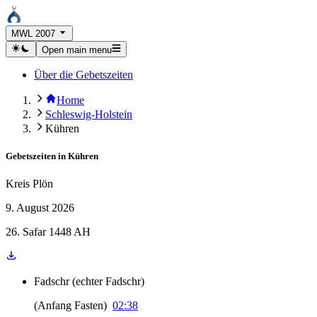
MWL 2007
Open main menu
Über die Gebetszeiten
Home
Schleswig-Holstein
Kühren
Gebetszeiten in
Kühren
Kreis Plön
9. August 2026
26. Safar 1448 AH
Fadschr
(
echter Fadschr
)
(
Anfang Fasten
)
02:38