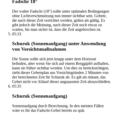
Fadschr 18°
Der wahre Fadschr (18°) sollte unter optimalen Bedingungen
ohne Lichtverschmutzung nun immer sichtbar sein. Gebete,
die nach dieser Zeit verrichtet werden, gelten als gültig. Es
gibt jedoch die Meinung, nach dieser Zeit noch etwas zu
warten, bis man sicher ist, dass die Zeit angebrochen ist.
05:33
Schuruk (Sonnenaufgang) unter Anwendung
von Vorsichtsmaßnahmen
Die Sonne sollte sich jetzt knapp unter dem Horizont
befinden, aber wenn Sie sich auf einem Berggipfel aufhalten,
kann sie früher sichtbar werden. Um dies zu berücksichtigen,
zieht dieser Gebetsplan aus Vorsichtsgründen 2 Minuten von
der berechneten Zeit für Schuruk ab. Es gilt als riskant, das
Gebet nicht vor Ablauf dieser angepassten Zeit abzuschließen.
05:35
Schuruk (Sonnenaufgang)
Sonnenaufgang durch Berechnung. In den meisten Fällen
wäre es für das Fadschr-Gebet bereits zu spät.