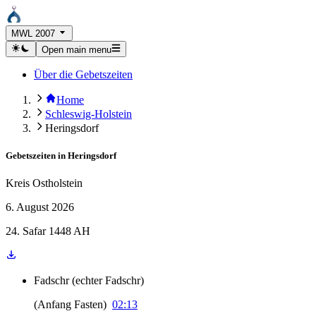
MWL 2007
Open main menu
Über die Gebetszeiten
Home
Schleswig-Holstein
Heringsdorf
Gebetszeiten in
Heringsdorf
Kreis Ostholstein
6. August 2026
24. Safar 1448 AH
Fadschr
(
echter Fadschr
)
(
Anfang Fasten
)
02:13