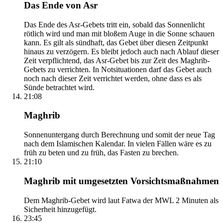
Das Ende von Asr
Das Ende des Asr-Gebets tritt ein, sobald das Sonnenlicht
rötlich wird und man mit bloßem Auge in die Sonne schauen
kann. Es gilt als sündhaft, das Gebet über diesen Zeitpunkt
hinaus zu verzögern. Es bleibt jedoch auch nach Ablauf dieser
Zeit verpflichtend, das Asr-Gebet bis zur Zeit des Maghrib-
Gebets zu verrichten. In Notsituationen darf das Gebet auch
noch nach dieser Zeit verrichtet werden, ohne dass es als
Sünde betrachtet wird.
21:08
Maghrib
Sonnenuntergang durch Berechnung und somit der neue Tag
nach dem Islamischen Kalendar. In vielen Fällen wäre es zu
früh zu beten und zu früh, das Fasten zu brechen.
21:10
Maghrib mit umgesetzten Vorsichtsmaßnahmen
Dem Maghrib-Gebet wird laut Fatwa der MWL 2 Minuten als
Sicherheit hinzugefügt.
23:45