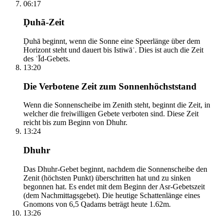
06:17
Ḍuhā-Zeit
Ḍuhā beginnt, wenn die Sonne eine Speerlänge über dem
Horizont steht und dauert bis Istiwāʾ. Dies ist auch die Zeit
des ʿĪd-Gebets.
13:20
Die Verbotene Zeit zum Sonnenhöchststand
Wenn die Sonnenscheibe im Zenith steht, beginnt die Zeit, in
welcher die freiwilligen Gebete verboten sind. Diese Zeit
reicht bis zum Beginn von Dhuhr.
13:24
Dhuhr
Das Dhuhr-Gebet beginnt, nachdem die Sonnenscheibe den
Zenit (höchsten Punkt) überschritten hat und zu sinken
begonnen hat. Es endet mit dem Beginn der Asr-Gebetszeit
(dem Nachmittagsgebet). Die heutige Schattenlänge eines
Gnomons von 6,5 Qadams beträgt heute 1.62m.
13:26