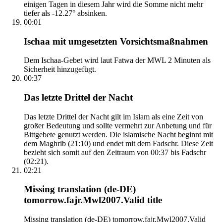
einigen Tagen in diesem Jahr wird die Somme nicht mehr
tiefer als -12.27° absinken.
00:01
Ischaa mit umgesetzten Vorsichtsmaßnahmen
Dem Ischaa-Gebet wird laut Fatwa der MWL 2 Minuten als
Sicherheit hinzugefügt.
00:37
Das letzte Drittel der Nacht
Das letzte Drittel der Nacht gilt im Islam als eine Zeit von
großer Bedeutung und sollte vermehrt zur Anbetung und für
Bittgebete genutzt werden. Die islamische Nacht beginnt mit
dem Maghrib (21:10) und endet mit dem Fadschr. Diese Zeit
bezieht sich somit auf den Zeitraum von 00:37 bis Fadschr
(02:21).
02:21
Missing translation (de-DE)
tomorrow.fajr.Mwl2007.Valid title
Missing translation (de-DE) tomorrow.fajr.Mwl2007.Valid