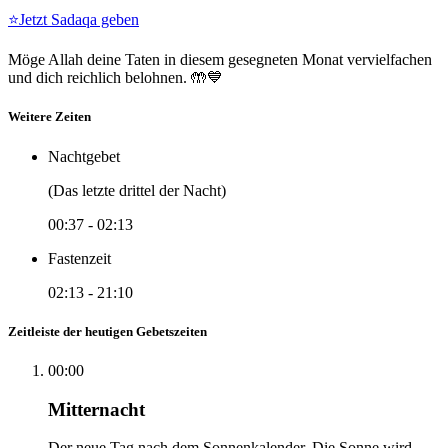
⭐
Jetzt Sadaqa geben
Möge Allah deine Taten in diesem gesegneten Monat vervielfachen
und dich reichlich belohnen. 🤲💙
Weitere Zeiten
Nachtgebet
(Das letzte drittel der Nacht)
00:37
-
02:13
Fastenzeit
02:13
-
21:10
Zeitleiste der heutigen Gebetszeiten
00:00
Mitternacht
Der neue Tag nach dem Sonnenkalender. Die Sonne wird