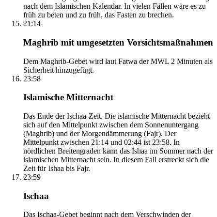
nach dem Islamischen Kalendar. In vielen Fällen wäre es zu
früh zu beten und zu früh, das Fasten zu brechen.
21:14
Maghrib mit umgesetzten Vorsichtsmaßnahmen
Dem Maghrib-Gebet wird laut Fatwa der MWL 2 Minuten als
Sicherheit hinzugefügt.
23:58
Islamische Mitternacht
Das Ende der Ischaa-Zeit. Die islamische Mitternacht bezieht
sich auf den Mittelpunkt zwischen dem Sonnenuntergang
(Maghrib) und der Morgendämmerung (Fajr). Der
Mittelpunkt zwischen 21:14 und 02:44 ist 23:58. In
nördlichen Breitengraden kann das Ishaa im Sommer nach der
islamischen Mitternacht sein. In diesem Fall erstreckt sich die
Zeit für Ishaa bis Fajr.
23:59
Ischaa
Das Ischaa-Gebet beginnt nach dem Verschwinden der