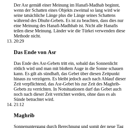
Der Asr gemäß einer Meinung im Hanafi-Madhab beginnt,
wenn der Schatten eines Objekts zweimal so lang wird wie
seine tatsächliche Länge plus die Länge seines Schattens
während des Dhuhr-Gebets. Es ist zu beachten, dass dies nur
eine Meinung des Hanafi-Madhhab ist. Nicht alle Hanafis
teilen diese Meinung. Länder wie die Türkei verwenden diese
Methode nicht.
20:29
Das Ende von Asr
Das Ende des Asr-Gebets tritt ein, sobald das Sonnenlicht
rötlich wird und man mit bloßem Auge in die Sonne schauen
kann. Es gilt als sündhaft, das Gebet über diesen Zeitpunkt
hinaus zu verzögern. Es bleibt jedoch auch nach Ablauf dieser
Zeit verpflichtend, das Asr-Gebet bis zur Zeit des Maghrib-
Gebets zu verrichten. In Notsituationen darf das Gebet auch
noch nach dieser Zeit verrichtet werden, ohne dass es als
Sünde betrachtet wird.
21:12
Maghrib
Sonnenuntergang durch Berechnung und somit der neue Tag