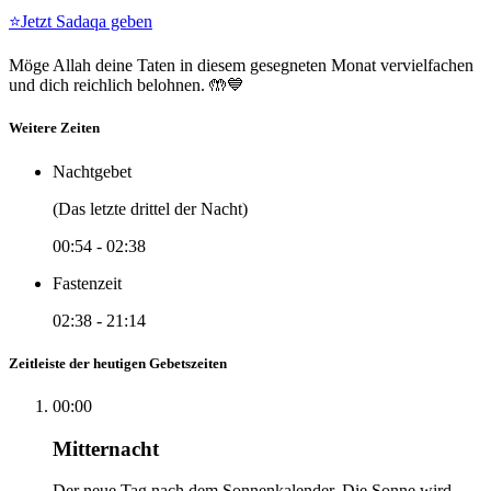
⭐
Jetzt Sadaqa geben
Möge Allah deine Taten in diesem gesegneten Monat vervielfachen
und dich reichlich belohnen. 🤲💙
Weitere Zeiten
Nachtgebet
(Das letzte drittel der Nacht)
00:54
-
02:38
Fastenzeit
02:38
-
21:14
Zeitleiste der heutigen Gebetszeiten
00:00
Mitternacht
Der neue Tag nach dem Sonnenkalender. Die Sonne wird