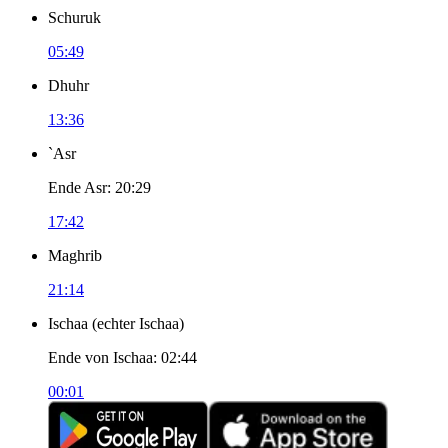
Schuruk
05:49
Dhuhr
13:36
`Asr
Ende Asr
:
20:29
17:42
Maghrib
21:14
Ischaa
(
echter Ischaa
)
Ende von Ischaa
:
02:44
00:01