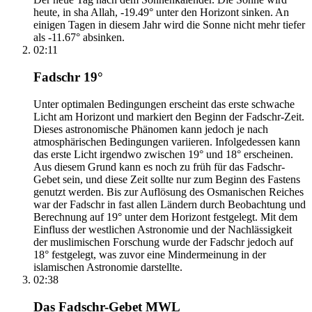
heute, in sha Allah, -19.49° unter den Horizont sinken. An
einigen Tagen in diesem Jahr wird die Sonne nicht mehr tiefer
als -11.67° absinken.
02:11
Fadschr 19°
Unter optimalen Bedingungen erscheint das erste schwache
Licht am Horizont und markiert den Beginn der Fadschr-Zeit.
Dieses astronomische Phänomen kann jedoch je nach
atmosphärischen Bedingungen variieren. Infolgedessen kann
das erste Licht irgendwo zwischen 19° und 18° erscheinen.
Aus diesem Grund kann es noch zu früh für das Fadschr-
Gebet sein, und diese Zeit sollte nur zum Beginn des Fastens
genutzt werden. Bis zur Auflösung des Osmanischen Reiches
war der Fadschr in fast allen Ländern durch Beobachtung und
Berechnung auf 19° unter dem Horizont festgelegt. Mit dem
Einfluss der westlichen Astronomie und der Nachlässigkeit
der muslimischen Forschung wurde der Fadschr jedoch auf
18° festgelegt, was zuvor eine Mindermeinung in der
islamischen Astronomie darstellte.
02:38
Das Fadschr-Gebet MWL