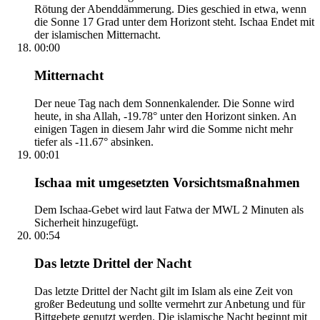
Rötung der Abenddämmerung. Dies geschied in etwa, wenn
die Sonne 17 Grad unter dem Horizont steht. Ischaa Endet mit
der islamischen Mitternacht.
00:00
Mitternacht
Der neue Tag nach dem Sonnenkalender. Die Sonne wird
heute, in sha Allah, -19.78° unter den Horizont sinken. An
einigen Tagen in diesem Jahr wird die Somme nicht mehr
tiefer als -11.67° absinken.
00:01
Ischaa mit umgesetzten Vorsichtsmaßnahmen
Dem Ischaa-Gebet wird laut Fatwa der MWL 2 Minuten als
Sicherheit hinzugefügt.
00:54
Das letzte Drittel der Nacht
Das letzte Drittel der Nacht gilt im Islam als eine Zeit von
großer Bedeutung und sollte vermehrt zur Anbetung und für
Bittgebete genutzt werden. Die islamische Nacht beginnt mit