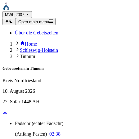
MWL 2007
Open main menu
Über die Gebetszeiten
Home
Schleswig-Holstein
Tinnum
Gebetszeiten in
Tinnum
Kreis Nordfriesland
10. August 2026
27. Safar 1448 AH
Fadschr
(
echter Fadschr
)
(
Anfang Fasten
)
02:38