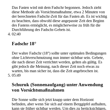
Das Fasten wird mit dem Fadschr begonnen. Jedoch zieht
diese Methode als Vorsichtsmaßnahme, etwa 2 Minuten von
der berechneten Fadschr-Zeit für das Fasten ab. Es ist wichtig
zu beachten, dass obwohl diese angepasste Zeit den Beginn
des Fastens ermöglicht, es möglicherweise zu früh für die
Durchführung des Fadschr-Gebets ist.
02:40
Fadschr 18°
Der wahre Fadschr (18°) sollte unter optimalen Bedingungen
ohne Lichtverschmutzung nun immer sichtbar sein. Gebete,
die nach dieser Zeit verrichtet werden, gelten als gültig. Es
gibt jedoch die Meinung, nach dieser Zeit noch etwas zu
warten, bis man sicher ist, dass die Zeit angebrochen ist.
05:49
Schuruk (Sonnenaufgang) unter Anwendung
von Vorsichtsmaßnahmen
Die Sonne sollte sich jetzt knapp unter dem Horizont
befinden, aber wenn Sie sich auf einem Berggipfel aufhalten,
kann sie früher sichtbar werden. Um dies zu berücksichtigen,