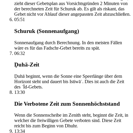
zieht dieser Gebetsplan aus Vorsichtsgründen 2 Minuten von
der berechneten Zeit für Schuruk ab. Es gilt als riskant, das
Gebet nicht vor Ablauf dieser angepassten Zeit abzuschließen.
05:51
Schuruk (Sonnenaufgang)
Sonnenaufgang durch Berechnung. In den meisten Fällen
wäre es für das Fadschr-Gebet bereits zu spät.
06:32
Ḍuhā-Zeit
Ḍuhā beginnt, wenn die Sonne eine Speerlänge über dem
Horizont steht und dauert bis Istiwāʾ. Dies ist auch die Zeit
des ʿĪd-Gebets.
13:30
Die Verbotene Zeit zum Sonnenhöchststand
Wenn die Sonnenscheibe im Zenith steht, beginnt die Zeit, in
welcher die freiwilligen Gebete verboten sind. Diese Zeit
reicht bis zum Beginn von Dhuhr.
13:34