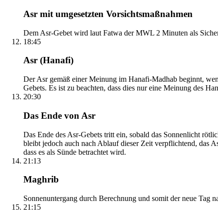
Asr mit umgesetzten Vorsichtsmaßnahmen
Dem Asr-Gebet wird laut Fatwa der MWL 2 Minuten als Sicher
18:45
Asr (Hanafi)
Der Asr gemäß einer Meinung im Hanafi-Madhab beginnt, wenn 
Gebets. Es ist zu beachten, dass dies nur eine Meinung des Ha
20:30
Das Ende von Asr
Das Ende des Asr-Gebets tritt ein, sobald das Sonnenlicht rötl
bleibt jedoch auch nach Ablauf dieser Zeit verpflichtend, das 
dass es als Sünde betrachtet wird.
21:13
Maghrib
Sonnenuntergang durch Berechnung und somit der neue Tag nach
21:15