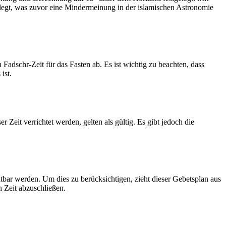
legt, was zuvor eine Mindermeinung in der islamischen Astronomie
dschr-Zeit für das Fasten ab. Es ist wichtig zu beachten, dass
ist.
Zeit verrichtet werden, gelten als gültig. Es gibt jedoch die
htbar werden. Um dies zu berücksichtigen, zieht dieser Gebetsplan aus
n Zeit abzuschließen.