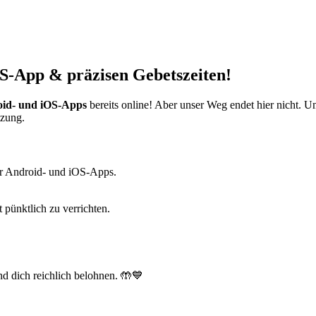
S-App & präzisen Gebetszeiten!
id- und iOS-Apps
bereits online! Aber unser Weg endet hier nicht. 
tzung.
r Android- und iOS-Apps.
t pünktlich zu verrichten.
d dich reichlich belohnen. 🤲💙