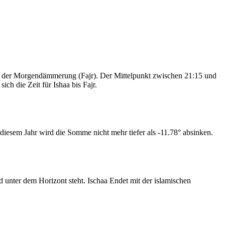
nd der Morgendämmerung (Fajr). Der Mittelpunkt zwischen 21:15 und
ch die Zeit für Ishaa bis Fajr.
iesem Jahr wird die Somme nicht mehr tiefer als -11.78° absinken.
nter dem Horizont steht. Ischaa Endet mit der islamischen