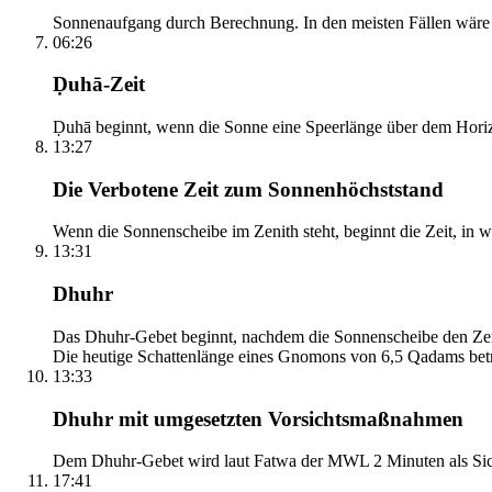
Sonnenaufgang durch Berechnung. In den meisten Fällen wäre e
06:26
Ḍuhā-Zeit
Ḍuhā beginnt, wenn die Sonne eine Speerlänge über dem Horizont
13:27
Die Verbotene Zeit zum Sonnenhöchststand
Wenn die Sonnenscheibe im Zenith steht, beginnt die Zeit, in w
13:31
Dhuhr
Das Dhuhr-Gebet beginnt, nachdem die Sonnenscheibe den Zenit
Die heutige Schattenlänge eines Gnomons von 6,5 Qadams betr
13:33
Dhuhr mit umgesetzten Vorsichtsmaßnahmen
Dem Dhuhr-Gebet wird laut Fatwa der MWL 2 Minuten als Sich
17:41