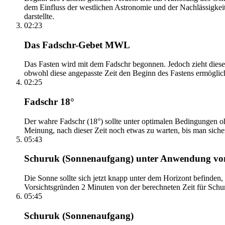
dem Einfluss der westlichen Astronomie und der Nachlässigkei
darstellte.
02:23
Das Fadschr-Gebet MWL
Das Fasten wird mit dem Fadschr begonnen. Jedoch zieht diese
obwohl diese angepasste Zeit den Beginn des Fastens ermöglich
02:25
Fadschr 18°
Der wahre Fadschr (18°) sollte unter optimalen Bedingungen ohn
Meinung, nach dieser Zeit noch etwas zu warten, bis man sicher 
05:43
Schuruk (Sonnenaufgang) unter Anwendung v
Die Sonne sollte sich jetzt knapp unter dem Horizont befinden,
Vorsichtsgründen 2 Minuten von der berechneten Zeit für Schuru
05:45
Schuruk (Sonnenaufgang)