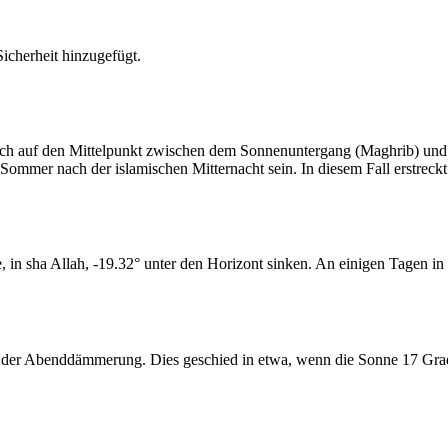
cherheit hinzugefügt.
t sich auf den Mittelpunkt zwischen dem Sonnenuntergang (Maghrib) u
ommer nach der islamischen Mitternacht sein. In diesem Fall erstreckt si
n sha Allah, -19.32° unter den Horizont sinken. An einigen Tagen in d
er Abenddämmerung. Dies geschied in etwa, wenn die Sonne 17 Grad u