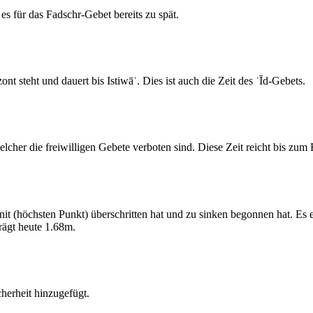
s für das Fadschr-Gebet bereits zu spät.
 steht und dauert bis Istiwāʾ. Dies ist auch die Zeit des ʿĪd-Gebets.
elcher die freiwilligen Gebete verboten sind. Diese Zeit reicht bis zu
 (höchsten Punkt) überschritten hat und zu sinken begonnen hat. Es 
ägt heute 1.68m.
erheit hinzugefügt.