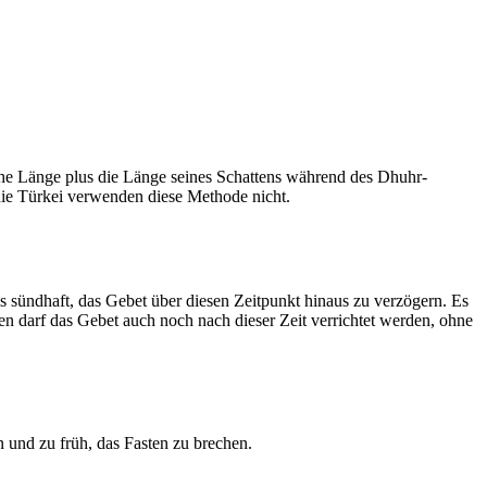
he Länge plus die Länge seines Schattens während des Dhuhr-
 die Türkei verwenden diese Methode nicht.
ls sündhaft, das Gebet über diesen Zeitpunkt hinaus zu verzögern. Es
nen darf das Gebet auch noch nach dieser Zeit verrichtet werden, ohne
 und zu früh, das Fasten zu brechen.