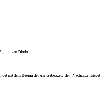
m Beginn von Dhuhr.
endet mit dem Beginn der Asr-Gebetszeit (dem Nachmittagsgebet).