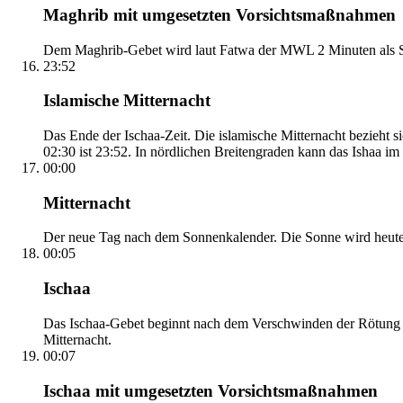
Maghrib mit umgesetzten Vorsichtsmaßnahmen
Dem Maghrib-Gebet wird laut Fatwa der MWL 2 Minuten als Si
23:52
Islamische Mitternacht
Das Ende der Ischaa-Zeit. Die islamische Mitternacht bezieh
02:30 ist 23:52. In nördlichen Breitengraden kann das Ishaa im S
00:00
Mitternacht
Der neue Tag nach dem Sonnenkalender. Die Sonne wird heute, i
00:05
Ischaa
Das Ischaa-Gebet beginnt nach dem Verschwinden der Rötung d
Mitternacht.
00:07
Ischaa mit umgesetzten Vorsichtsmaßnahmen