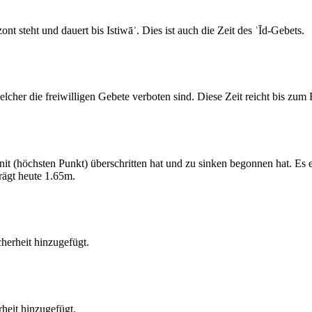
 steht und dauert bis Istiwāʾ. Dies ist auch die Zeit des ʿĪd-Gebets.
elcher die freiwilligen Gebete verboten sind. Diese Zeit reicht bis zu
 (höchsten Punkt) überschritten hat und zu sinken begonnen hat. Es 
ägt heute 1.65m.
erheit hinzugefügt.
heit hinzugefügt.