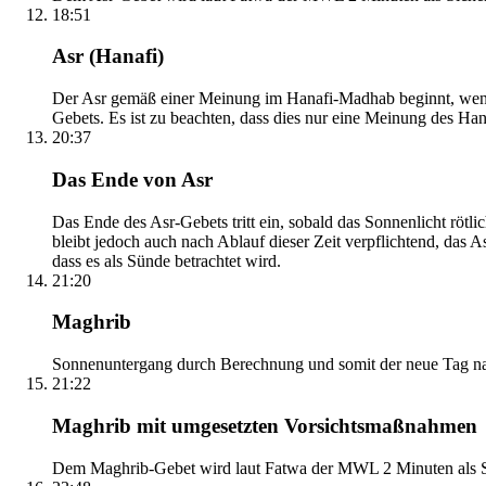
18:51
Asr (Hanafi)
Der Asr gemäß einer Meinung im Hanafi-Madhab beginnt, wenn 
Gebets. Es ist zu beachten, dass dies nur eine Meinung des Ha
20:37
Das Ende von Asr
Das Ende des Asr-Gebets tritt ein, sobald das Sonnenlicht rötl
bleibt jedoch auch nach Ablauf dieser Zeit verpflichtend, das 
dass es als Sünde betrachtet wird.
21:20
Maghrib
Sonnenuntergang durch Berechnung und somit der neue Tag nach
21:22
Maghrib mit umgesetzten Vorsichtsmaßnahmen
Dem Maghrib-Gebet wird laut Fatwa der MWL 2 Minuten als Si