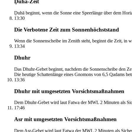
Ḍuhā-Zeit
Ḍuhā beginnt, wenn die Sonne eine Speerlänge über dem Horizont
13:30
Die Verbotene Zeit zum Sonnenhöchststand
Wenn die Sonnenscheibe im Zenith steht, beginnt die Zeit, in w
13:34
Dhuhr
Das Dhuhr-Gebet beginnt, nachdem die Sonnenscheibe den Zenit
Die heutige Schattenlänge eines Gnomons von 6,5 Qadams betr
13:36
Dhuhr mit umgesetzten Vorsichtsmaßnahmen
Dem Dhuhr-Gebet wird laut Fatwa der MWL 2 Minuten als Sich
17:46
Asr mit umgesetzten Vorsichtsmaßnahmen
Dem Asr-Gebet wird laut Fatwa der MWL 2 Minuten als Sicher