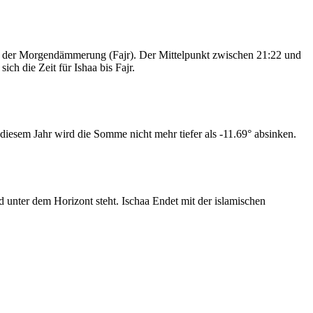
nd der Morgendämmerung (Fajr). Der Mittelpunkt zwischen 21:22 und
ch die Zeit für Ishaa bis Fajr.
iesem Jahr wird die Somme nicht mehr tiefer als -11.69° absinken.
nter dem Horizont steht. Ischaa Endet mit der islamischen