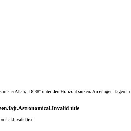
n sha Allah, -18.38° unter den Horizont sinken. An einigen Tagen in d
n.fajr.Astronomical.Invalid title
mical.Invalid text