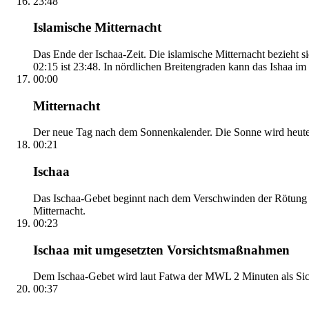
23:48
Islamische Mitternacht
Das Ende der Ischaa-Zeit. Die islamische Mitternacht bezieh
02:15 ist 23:48. In nördlichen Breitengraden kann das Ishaa im S
00:00
Mitternacht
Der neue Tag nach dem Sonnenkalender. Die Sonne wird heute, i
00:21
Ischaa
Das Ischaa-Gebet beginnt nach dem Verschwinden der Rötung d
Mitternacht.
00:23
Ischaa mit umgesetzten Vorsichtsmaßnahmen
Dem Ischaa-Gebet wird laut Fatwa der MWL 2 Minuten als Sich
00:37