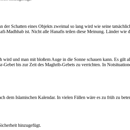
der Schatten eines Objekts zweimal so lang wird wie seine tatsächlic
nafi-Madhhab ist. Nicht alle Hanafis teilen diese Meinung. Länder wie
ich wird und man mit bloßem Auge in die Sonne schauen kann. Es gilt a
Asr-Gebet bis zur Zeit des Maghrib-Gebets zu verrichten. In Notsituatio
 dem Islamischen Kalendar. In vielen Fällen wäre es zu früh zu beten
cherheit hinzugefügt.