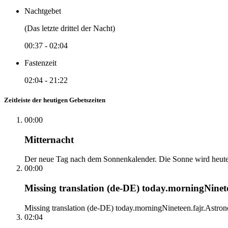
Nachtgebet
(Das letzte drittel der Nacht)
00:37
-
02:04
Fastenzeit
02:04
-
21:22
Zeitleiste der heutigen Gebetszeiten
00:00
Mitternacht
Der neue Tag nach dem Sonnenkalender. Die Sonne wird heute, i
00:00
Missing translation (de-DE) today.morningNinetee
Missing translation (de-DE) today.morningNineteen.fajr.Astrono
02:04