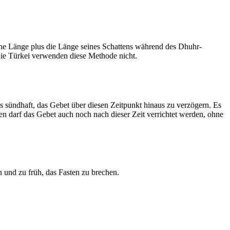
he Länge plus die Länge seines Schattens während des Dhuhr-
 die Türkei verwenden diese Methode nicht.
ls sündhaft, das Gebet über diesen Zeitpunkt hinaus zu verzögern. Es
nen darf das Gebet auch noch nach dieser Zeit verrichtet werden, ohne
 und zu früh, das Fasten zu brechen.