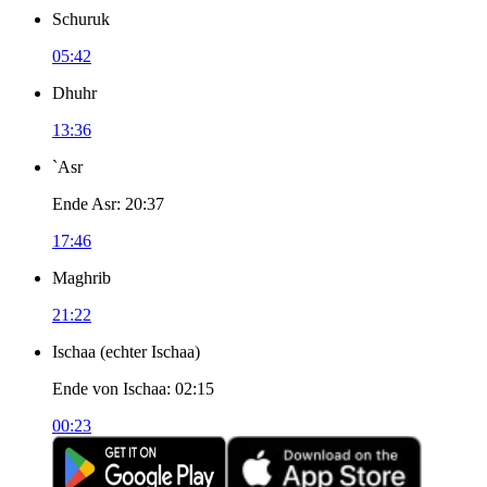
Schuruk
05:42
Dhuhr
13:36
`Asr
Ende Asr
:
20:37
17:46
Maghrib
21:22
Ischaa
(
echter Ischaa
)
Ende von Ischaa
:
02:15
00:23