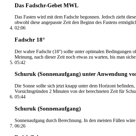
Das Fadschr-Gebet MWL
Das Fasten wird mit dem Fadschr begonnen. Jedoch zieht diese
obwohl diese angepasste Zeit den Beginn des Fastens ermöglich
02:06
Fadschr 18°
Der wahre Fadschr (18°) sollte unter optimalen Bedingungen ohn
Meinung, nach dieser Zeit noch etwas zu warten, bis man sicher 
05:42
Schuruk (Sonnenaufgang) unter Anwendung v
Die Sonne sollte sich jetzt knapp unter dem Horizont befinden,
Vorsichtsgründen 2 Minuten von der berechneten Zeit für Schuru
05:44
Schuruk (Sonnenaufgang)
Sonnenaufgang durch Berechnung. In den meisten Fällen wäre e
06:26