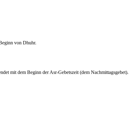
m Beginn von Dhuhr.
endet mit dem Beginn der Asr-Gebetszeit (dem Nachmittagsgebet).