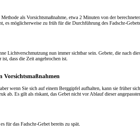
 Methode als Vorsichtsmaßnahme, etwa 2 Minuten von der berechneten Fa
t, es möglicherweise zu früh für die Durchführung des Fadschr-Gebets 
e Lichtverschmutzung nun immer sichtbar sein. Gebete, die nach dieser 
ist, dass die Zeit angebrochen ist.
on Vorsichtsmaßnahmen
 aber wenn Sie sich auf einem Berggipfel aufhalten, kann sie früher sic
k ab. Es gilt als riskant, das Gebet nicht vor Ablauf dieser angepasste
s für das Fadschr-Gebet bereits zu spät.