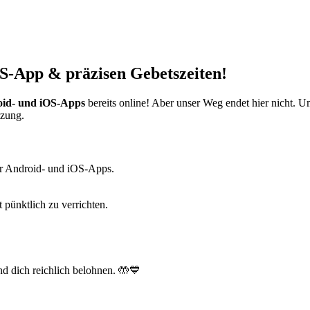
S-App & präzisen Gebetszeiten!
id- und iOS-Apps
bereits online! Aber unser Weg endet hier nicht. 
tzung.
r Android- und iOS-Apps.
t pünktlich zu verrichten.
d dich reichlich belohnen. 🤲💙