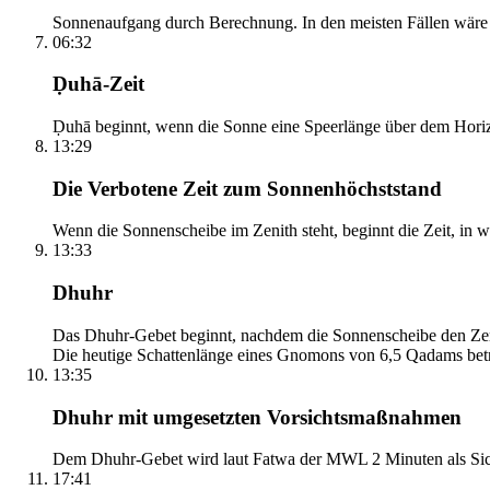
Sonnenaufgang durch Berechnung. In den meisten Fällen wäre e
06:32
Ḍuhā-Zeit
Ḍuhā beginnt, wenn die Sonne eine Speerlänge über dem Horizont
13:29
Die Verbotene Zeit zum Sonnenhöchststand
Wenn die Sonnenscheibe im Zenith steht, beginnt die Zeit, in w
13:33
Dhuhr
Das Dhuhr-Gebet beginnt, nachdem die Sonnenscheibe den Zenit
Die heutige Schattenlänge eines Gnomons von 6,5 Qadams betr
13:35
Dhuhr mit umgesetzten Vorsichtsmaßnahmen
Dem Dhuhr-Gebet wird laut Fatwa der MWL 2 Minuten als Sich
17:41