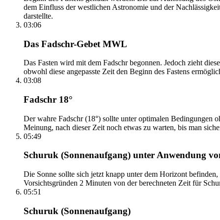
dem Einfluss der westlichen Astronomie und der Nachlässigkei
darstellte.
03:06
Das Fadschr-Gebet MWL
Das Fasten wird mit dem Fadschr begonnen. Jedoch zieht diese
obwohl diese angepasste Zeit den Beginn des Fastens ermöglich
03:08
Fadschr 18°
Der wahre Fadschr (18°) sollte unter optimalen Bedingungen ohn
Meinung, nach dieser Zeit noch etwas zu warten, bis man sicher 
05:49
Schuruk (Sonnenaufgang) unter Anwendung v
Die Sonne sollte sich jetzt knapp unter dem Horizont befinden,
Vorsichtsgründen 2 Minuten von der berechneten Zeit für Schuru
05:51
Schuruk (Sonnenaufgang)