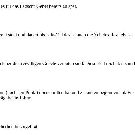
s für das Fadschr-Gebet bereits zu spät.
 steht und dauert bis Istiwāʾ. Dies ist auch die Zeit des ʿĪd-Gebets.
elcher die freiwilligen Gebete verboten sind. Diese Zeit reicht bis zu
 (höchsten Punkt) überschritten hat und zu sinken begonnen hat. Es 
ägt heute 1.49m.
erheit hinzugefügt.