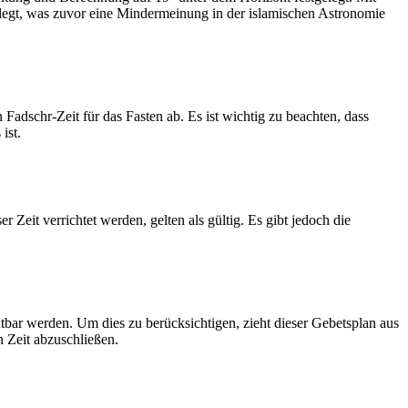
legt, was zuvor eine Mindermeinung in der islamischen Astronomie
dschr-Zeit für das Fasten ab. Es ist wichtig zu beachten, dass
ist.
Zeit verrichtet werden, gelten als gültig. Es gibt jedoch die
htbar werden. Um dies zu berücksichtigen, zieht dieser Gebetsplan aus
n Zeit abzuschließen.