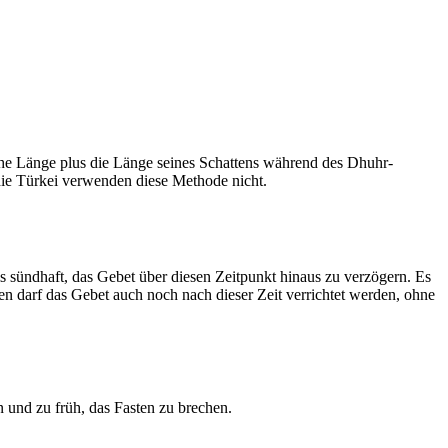
he Länge plus die Länge seines Schattens während des Dhuhr-
 die Türkei verwenden diese Methode nicht.
ls sündhaft, das Gebet über diesen Zeitpunkt hinaus zu verzögern. Es
nen darf das Gebet auch noch nach dieser Zeit verrichtet werden, ohne
 und zu früh, das Fasten zu brechen.