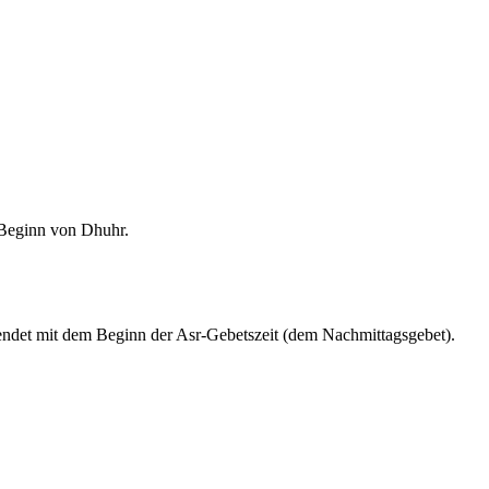
m Beginn von Dhuhr.
endet mit dem Beginn der Asr-Gebetszeit (dem Nachmittagsgebet).