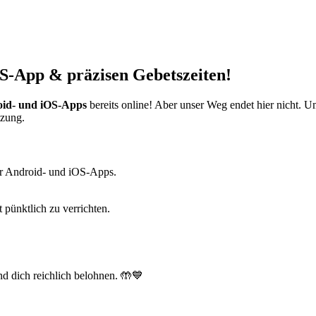
S-App & präzisen Gebetszeiten!
id- und iOS-Apps
bereits online! Aber unser Weg endet hier nicht. 
tzung.
r Android- und iOS-Apps.
t pünktlich zu verrichten.
d dich reichlich belohnen. 🤲💙