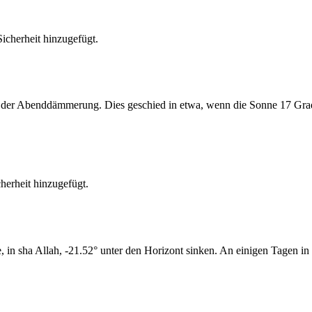
cherheit hinzugefügt.
er Abenddämmerung. Dies geschied in etwa, wenn die Sonne 17 Grad u
erheit hinzugefügt.
n sha Allah, -21.52° unter den Horizont sinken. An einigen Tagen in 