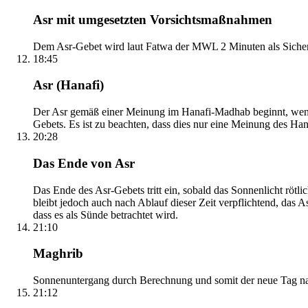
Asr mit umgesetzten Vorsichtsmaßnahmen
Dem Asr-Gebet wird laut Fatwa der MWL 2 Minuten als Sicher
18:45
Asr (Hanafi)
Der Asr gemäß einer Meinung im Hanafi-Madhab beginnt, wenn 
Gebets. Es ist zu beachten, dass dies nur eine Meinung des Ha
20:28
Das Ende von Asr
Das Ende des Asr-Gebets tritt ein, sobald das Sonnenlicht rötl
bleibt jedoch auch nach Ablauf dieser Zeit verpflichtend, das 
dass es als Sünde betrachtet wird.
21:10
Maghrib
Sonnenuntergang durch Berechnung und somit der neue Tag nach
21:12