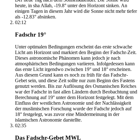
heute, in sha Allah, -19.8° unter den Horizont sinken. An
einigen Tagen in diesem Jahr wird die Sonne nicht mehr tiefer
als -12.83° absinken.
02:12
Fadschr 19°
Unter optimalen Bedingungen erscheint das erste schwache
Licht am Horizont und markiert den Beginn der Fadschr-Zeit.
Dieses astronomische Phänomen kann jedoch je nach
atmosphärischen Bedingungen variieren. Infolgedessen kann
das erste Licht irgendwo zwischen 19° und 18° erscheinen.
Aus diesem Grund kann es noch zu früh für das Fadschr-
Gebet sein, und diese Zeit sollte nur zum Beginn des Fastens
genutzt werden. Bis zur Auflösung des Osmanischen Reiches
war der Fadschr in fast allen Ländern durch Beobachtung und
Berechnung auf 19° unter dem Horizont festgelegt. Mit dem
Einfluss der westlichen Astronomie und der Nachlässigkeit
der muslimischen Forschung wurde der Fadschr jedoch auf
18° festgelegt, was zuvor eine Mindermeinung in der
islamischen Astronomie darstellte.
02:35
Das Fadschr-Gebet MWL