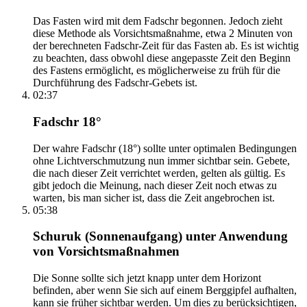
Das Fasten wird mit dem Fadschr begonnen. Jedoch zieht
diese Methode als Vorsichtsmaßnahme, etwa 2 Minuten von
der berechneten Fadschr-Zeit für das Fasten ab. Es ist wichtig
zu beachten, dass obwohl diese angepasste Zeit den Beginn
des Fastens ermöglicht, es möglicherweise zu früh für die
Durchführung des Fadschr-Gebets ist.
02:37
Fadschr 18°
Der wahre Fadschr (18°) sollte unter optimalen Bedingungen
ohne Lichtverschmutzung nun immer sichtbar sein. Gebete,
die nach dieser Zeit verrichtet werden, gelten als gültig. Es
gibt jedoch die Meinung, nach dieser Zeit noch etwas zu
warten, bis man sicher ist, dass die Zeit angebrochen ist.
05:38
Schuruk (Sonnenaufgang) unter Anwendung
von Vorsichtsmaßnahmen
Die Sonne sollte sich jetzt knapp unter dem Horizont
befinden, aber wenn Sie sich auf einem Berggipfel aufhalten,
kann sie früher sichtbar werden. Um dies zu berücksichtigen,