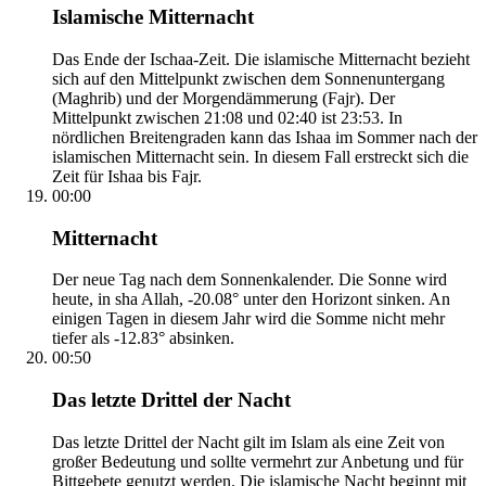
Islamische Mitternacht
Das Ende der Ischaa-Zeit. Die islamische Mitternacht bezieht
sich auf den Mittelpunkt zwischen dem Sonnenuntergang
(Maghrib) und der Morgendämmerung (Fajr). Der
Mittelpunkt zwischen 21:08 und 02:40 ist 23:53. In
nördlichen Breitengraden kann das Ishaa im Sommer nach der
islamischen Mitternacht sein. In diesem Fall erstreckt sich die
Zeit für Ishaa bis Fajr.
00:00
Mitternacht
Der neue Tag nach dem Sonnenkalender. Die Sonne wird
heute, in sha Allah, -20.08° unter den Horizont sinken. An
einigen Tagen in diesem Jahr wird die Somme nicht mehr
tiefer als -12.83° absinken.
00:50
Das letzte Drittel der Nacht
Das letzte Drittel der Nacht gilt im Islam als eine Zeit von
großer Bedeutung und sollte vermehrt zur Anbetung und für
Bittgebete genutzt werden. Die islamische Nacht beginnt mit