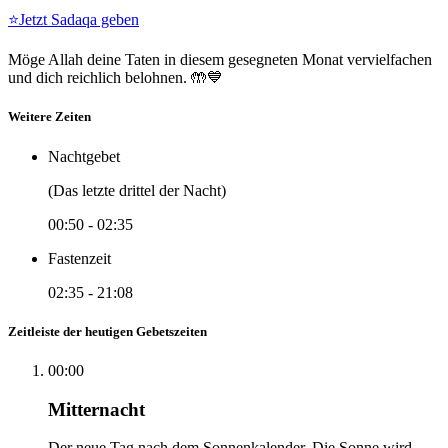
⭐
Jetzt Sadaqa geben
Möge Allah deine Taten in diesem gesegneten Monat vervielfachen
und dich reichlich belohnen. 🤲💙
Weitere Zeiten
Nachtgebet
(Das letzte drittel der Nacht)
00:50
-
02:35
Fastenzeit
02:35
-
21:08
Zeitleiste der heutigen Gebetszeiten
00:00
Mitternacht
Der neue Tag nach dem Sonnenkalender. Die Sonne wird