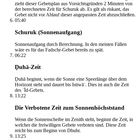
zieht dieser Gebetsplan aus Vorsichtsgründen 2 Minuten von
der berechneten Zeit für Schuruk ab. Es gilt als riskant, das
Gebet nicht vor Ablauf dieser angepassten Zeit abzuschließen.
05:40
Schuruk (Sonnenaufgang)
Sonnenaufgang durch Berechnung. In den meisten Fällen
wäre es für das Fadschr-Gebet bereits zu spät.
06:22
Ḍuhā-Zeit
Ḍuhā beginnt, wenn die Sonne eine Speerlänge über dem
Horizont steht und dauert bis Istiwāʾ. Dies ist auch die Zeit
des ʿĪd-Gebets.
13:22
Die Verbotene Zeit zum Sonnenhöchststand
Wenn die Sonnenscheibe im Zenith steht, beginnt die Zeit, in
welcher die freiwilligen Gebete verboten sind. Diese Zeit
reicht bis zum Beginn von Dhuhr.
13:25