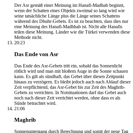
Der Asr gemäß einer Meinung im Hanafi-Madhab beginnt,
wenn der Schatten eines Objekts zweimal so lang wird wie
seine tatsächliche Länge plus die Länge seines Schattens
während des Dhuhr-Gebets. Es ist zu beachten, dass dies nur
eine Meinung des Hanafi-Madhhab ist. Nicht alle Hanafis
teilen diese Meinung. Länder wie die Türkei verwenden diese
Methode nicht.
20:23
Das Ende von Asr
Das Ende des Asr-Gebets tritt ein, sobald das Sonnenlicht
rötlich wird und man mit bloßem Auge in die Sonne schauen
kann. Es gilt als sündhaft, das Gebet über diesen Zeitpunkt
hinaus zu verzögern. Es bleibt jedoch auch nach Ablauf dieser
Zeit verpflichtend, das Asr-Gebet bis zur Zeit des Maghrib-
Gebets zu verrichten. In Notsituationen darf das Gebet auch
noch nach dieser Zeit verrichtet werden, ohne dass es als
Sünde betrachtet wird.
21:06
Maghrib
Sonnenuntergang durch Berechnung und somit der neue Tag