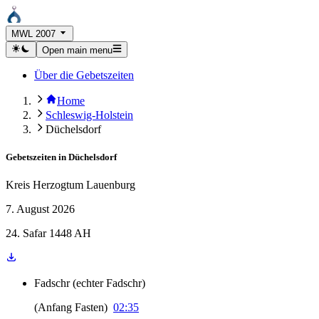
MWL 2007
Open main menu
Über die Gebetszeiten
Home
Schleswig-Holstein
Düchelsdorf
Gebetszeiten in
Düchelsdorf
Kreis Herzogtum Lauenburg
7. August 2026
24. Safar 1448 AH
Fadschr
(
echter Fadschr
)
(
Anfang Fasten
)
02:35