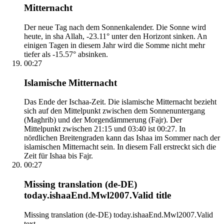
Mitternacht
Der neue Tag nach dem Sonnenkalender. Die Sonne wird
heute, in sha Allah, -23.11° unter den Horizont sinken. An
einigen Tagen in diesem Jahr wird die Somme nicht mehr
tiefer als -15.57° absinken.
00:27
Islamische Mitternacht
Das Ende der Ischaa-Zeit. Die islamische Mitternacht bezieht
sich auf den Mittelpunkt zwischen dem Sonnenuntergang
(Maghrib) und der Morgendämmerung (Fajr). Der
Mittelpunkt zwischen 21:15 und 03:40 ist 00:27. In
nördlichen Breitengraden kann das Ishaa im Sommer nach der
islamischen Mitternacht sein. In diesem Fall erstreckt sich die
Zeit für Ishaa bis Fajr.
00:27
Missing translation (de-DE)
today.ishaaEnd.Mwl2007.Valid title
Missing translation (de-DE) today.ishaaEnd.Mwl2007.Valid
text