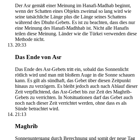
Der Asr gemäß einer Meinung im Hanafi-Madhab beginnt,
wenn der Schatten eines Objekts zweimal so lang wird wie
seine tatsächliche Länge plus die Länge seines Schattens
während des Dhuhr-Gebets. Es ist zu beachten, dass dies nur
eine Meinung des Hanafi-Madhhab ist. Nicht alle Hanafis
teilen diese Meinung. Länder wie die Türkei verwenden diese
Methode nicht.
20:33
Das Ende von Asr
Das Ende des Asr-Gebets tritt ein, sobald das Sonnenlicht
rötlich wird und man mit bloßem Auge in die Sonne schauen
kann. Es gilt als sündhaft, das Gebet über diesen Zeitpunkt
hinaus zu verzögern. Es bleibt jedoch auch nach Ablauf dieser
Zeit verpflichtend, das Asr-Gebet bis zur Zeit des Maghrib-
Gebets zu verrichten. In Notsituationen darf das Gebet auch
noch nach dieser Zeit verrichtet werden, ohne dass es als
Sünde betrachtet wird.
21:13
Maghrib
Sonnenuntergang durch Berechnung und somit der neue Tag