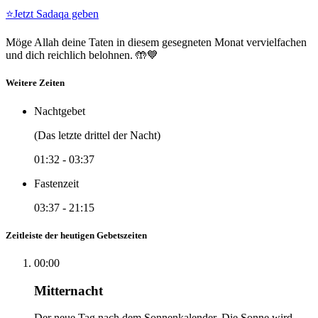
⭐
Jetzt Sadaqa geben
Möge Allah deine Taten in diesem gesegneten Monat vervielfachen
und dich reichlich belohnen. 🤲💙
Weitere Zeiten
Nachtgebet
(Das letzte drittel der Nacht)
01:32
-
03:37
Fastenzeit
03:37
-
21:15
Zeitleiste der heutigen Gebetszeiten
00:00
Mitternacht
Der neue Tag nach dem Sonnenkalender. Die Sonne wird