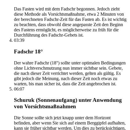
Das Fasten wird mit dem Fadschr begonnen. Jedoch zieht
diese Methode als Vorsichtsmaßnahme, etwa 2 Minuten von
der berechneten Fadschr-Zeit für das Fasten ab. Es ist wichtig
zu beachten, dass obwohl diese angepasste Zeit den Beginn
des Fastens ermöglicht, es möglicherweise zu früh für die
Durchführung des Fadschr-Gebets ist.
03:39
Fadschr 18°
Der wahre Fadschr (18°) sollte unter optimalen Bedingungen
ohne Lichtverschmutzung nun immer sichtbar sein. Gebete,
die nach dieser Zeit verrichtet werden, gelten als gültig. Es
gibt jedoch die Meinung, nach dieser Zeit noch etwas zu
warten, bis man sicher ist, dass die Zeit angebrochen ist.
06:07
Schuruk (Sonnenaufgang) unter Anwendung
von Vorsichtsmaßnahmen
Die Sonne sollte sich jetzt knapp unter dem Horizont
befinden, aber wenn Sie sich auf einem Berggipfel aufhalten,
kann sie früher sichtbar werden. Um dies zu berücksichtigen,