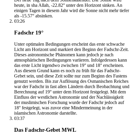
heute, in sha Allah, -22.82° unter den Horizont sinken. An
einigen Tagen in diesem Jahr wird die Sonne nicht mehr tiefer
als -15.57° absinken.
03:26
Fadschr 19°
Unter optimalen Bedingungen erscheint das erste schwache
Licht am Horizont und markiert den Beginn der Fadschr-Zeit.
Dieses astronomische Phänomen kann jedoch je nach
atmosphärischen Bedingungen variieren. Infolgedessen kann
das erste Licht irgendwo zwischen 19° und 18° erscheinen.
Aus diesem Grund kann es noch zu früh für das Fadschr-
Gebet sein, und diese Zeit sollte nur zum Beginn des Fastens
genutzt werden. Bis zur Auflösung des Osmanischen Reiches
war der Fadschr in fast allen Ländern durch Beobachtung und
Berechnung auf 19° unter dem Horizont festgelegt. Mit dem
Einfluss der westlichen Astronomie und der Nachlässigkeit
der muslimischen Forschung wurde der Fadschr jedoch auf
18° festgelegt, was zuvor eine Mindermeinung in der
islamischen Astronomie darstellte.
03:37
Das Fadschr-Gebet MWL