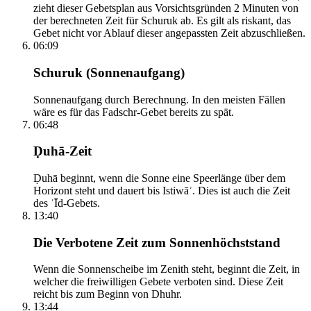
zieht dieser Gebetsplan aus Vorsichtsgründen 2 Minuten von
der berechneten Zeit für Schuruk ab. Es gilt als riskant, das
Gebet nicht vor Ablauf dieser angepassten Zeit abzuschließen.
06:09
Schuruk (Sonnenaufgang)
Sonnenaufgang durch Berechnung. In den meisten Fällen
wäre es für das Fadschr-Gebet bereits zu spät.
06:48
Ḍuhā-Zeit
Ḍuhā beginnt, wenn die Sonne eine Speerlänge über dem
Horizont steht und dauert bis Istiwāʾ. Dies ist auch die Zeit
des ʿĪd-Gebets.
13:40
Die Verbotene Zeit zum Sonnenhöchststand
Wenn die Sonnenscheibe im Zenith steht, beginnt die Zeit, in
welcher die freiwilligen Gebete verboten sind. Diese Zeit
reicht bis zum Beginn von Dhuhr.
13:44