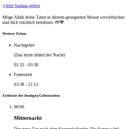
⭐
Jetzt Sadaqa geben
Möge Allah deine Taten in diesem gesegneten Monat vervielfachen
und dich reichlich belohnen. 🤲💙
Weitere Zeiten
Nachtgebet
(Das letzte drittel der Nacht)
01:32
-
03:38
Fastenzeit
03:38
-
21:12
Zeitleiste der heutigen Gebetszeiten
00:00
Mitternacht
Der neue Tag nach dem Sonnenkalender. Die Sonne wird