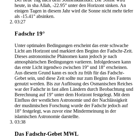
heute, in sha Allah, -22.95° unter den Horizont sinken. An
einigen Tagen in diesem Jahr wird die Sonne nicht mehr tiefer
als -15.41° absinken.
03:27
Fadschr 19°
Unter optimalen Bedingungen erscheint das erste schwache
Licht am Horizont und markiert den Beginn der Fadschr-Zeit.
Dieses astronomische Phänomen kann jedoch je nach
atmosphärischen Bedingungen variieren. Infolgedessen kann
das erste Licht irgendwo zwischen 19° und 18° erscheinen.
Aus diesem Grund kann es noch zu früh für das Fadschr-
Gebet sein, und diese Zeit sollte nur zum Beginn des Fastens
genutzt werden. Bis zur Auflösung des Osmanischen Reiches
war der Fadschr in fast allen Ländern durch Beobachtung und
Berechnung auf 19° unter dem Horizont festgelegt. Mit dem
Einfluss der westlichen Astronomie und der Nachlässigkeit
der muslimischen Forschung wurde der Fadschr jedoch auf
18° festgelegt, was zuvor eine Mindermeinung in der
islamischen Astronomie darstellte.
03:38
Das Fadschr-Gebet MWL