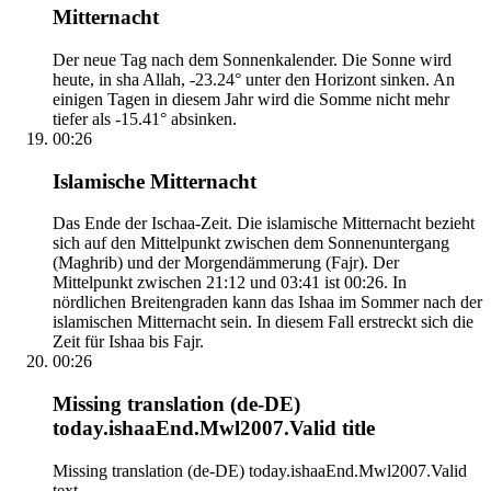
Mitternacht
Der neue Tag nach dem Sonnenkalender. Die Sonne wird
heute, in sha Allah, -23.24° unter den Horizont sinken. An
einigen Tagen in diesem Jahr wird die Somme nicht mehr
tiefer als -15.41° absinken.
00:26
Islamische Mitternacht
Das Ende der Ischaa-Zeit. Die islamische Mitternacht bezieht
sich auf den Mittelpunkt zwischen dem Sonnenuntergang
(Maghrib) und der Morgendämmerung (Fajr). Der
Mittelpunkt zwischen 21:12 und 03:41 ist 00:26. In
nördlichen Breitengraden kann das Ishaa im Sommer nach der
islamischen Mitternacht sein. In diesem Fall erstreckt sich die
Zeit für Ishaa bis Fajr.
00:26
Missing translation (de-DE)
today.ishaaEnd.Mwl2007.Valid title
Missing translation (de-DE) today.ishaaEnd.Mwl2007.Valid
text