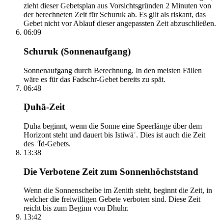
zieht dieser Gebetsplan aus Vorsichtsgründen 2 Minuten von
der berechneten Zeit für Schuruk ab. Es gilt als riskant, das
Gebet nicht vor Ablauf dieser angepassten Zeit abzuschließen.
06:09
Schuruk (Sonnenaufgang)
Sonnenaufgang durch Berechnung. In den meisten Fällen
wäre es für das Fadschr-Gebet bereits zu spät.
06:48
Ḍuhā-Zeit
Ḍuhā beginnt, wenn die Sonne eine Speerlänge über dem
Horizont steht und dauert bis Istiwāʾ. Dies ist auch die Zeit
des ʿĪd-Gebets.
13:38
Die Verbotene Zeit zum Sonnenhöchststand
Wenn die Sonnenscheibe im Zenith steht, beginnt die Zeit, in
welcher die freiwilligen Gebete verboten sind. Diese Zeit
reicht bis zum Beginn von Dhuhr.
13:42