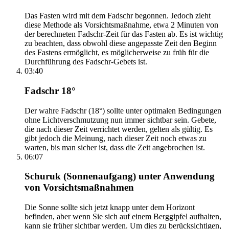
Das Fasten wird mit dem Fadschr begonnen. Jedoch zieht
diese Methode als Vorsichtsmaßnahme, etwa 2 Minuten von
der berechneten Fadschr-Zeit für das Fasten ab. Es ist wichtig
zu beachten, dass obwohl diese angepasste Zeit den Beginn
des Fastens ermöglicht, es möglicherweise zu früh für die
Durchführung des Fadschr-Gebets ist.
03:40
Fadschr 18°
Der wahre Fadschr (18°) sollte unter optimalen Bedingungen
ohne Lichtverschmutzung nun immer sichtbar sein. Gebete,
die nach dieser Zeit verrichtet werden, gelten als gültig. Es
gibt jedoch die Meinung, nach dieser Zeit noch etwas zu
warten, bis man sicher ist, dass die Zeit angebrochen ist.
06:07
Schuruk (Sonnenaufgang) unter Anwendung
von Vorsichtsmaßnahmen
Die Sonne sollte sich jetzt knapp unter dem Horizont
befinden, aber wenn Sie sich auf einem Berggipfel aufhalten,
kann sie früher sichtbar werden. Um dies zu berücksichtigen,