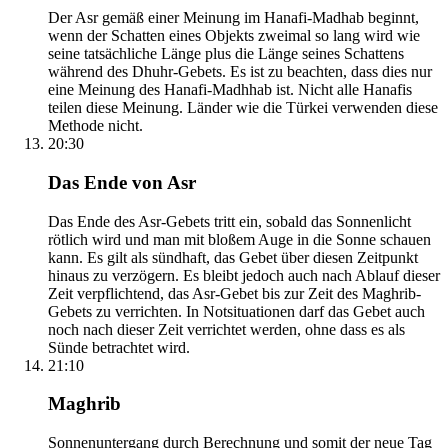
Der Asr gemäß einer Meinung im Hanafi-Madhab beginnt,
wenn der Schatten eines Objekts zweimal so lang wird wie
seine tatsächliche Länge plus die Länge seines Schattens
während des Dhuhr-Gebets. Es ist zu beachten, dass dies nur
eine Meinung des Hanafi-Madhhab ist. Nicht alle Hanafis
teilen diese Meinung. Länder wie die Türkei verwenden diese
Methode nicht.
20:30
Das Ende von Asr
Das Ende des Asr-Gebets tritt ein, sobald das Sonnenlicht
rötlich wird und man mit bloßem Auge in die Sonne schauen
kann. Es gilt als sündhaft, das Gebet über diesen Zeitpunkt
hinaus zu verzögern. Es bleibt jedoch auch nach Ablauf dieser
Zeit verpflichtend, das Asr-Gebet bis zur Zeit des Maghrib-
Gebets zu verrichten. In Notsituationen darf das Gebet auch
noch nach dieser Zeit verrichtet werden, ohne dass es als
Sünde betrachtet wird.
21:10
Maghrib
Sonnenuntergang durch Berechnung und somit der neue Tag