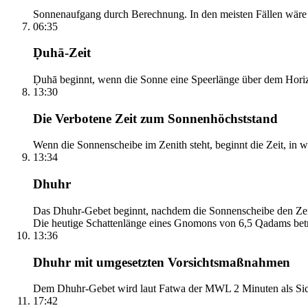
Sonnenaufgang durch Berechnung. In den meisten Fällen wäre e
06:35
Ḍuhā-Zeit
Ḍuhā beginnt, wenn die Sonne eine Speerlänge über dem Horizont
13:30
Die Verbotene Zeit zum Sonnenhöchststand
Wenn die Sonnenscheibe im Zenith steht, beginnt die Zeit, in w
13:34
Dhuhr
Das Dhuhr-Gebet beginnt, nachdem die Sonnenscheibe den Zenit
Die heutige Schattenlänge eines Gnomons von 6,5 Qadams betr
13:36
Dhuhr mit umgesetzten Vorsichtsmaßnahmen
Dem Dhuhr-Gebet wird laut Fatwa der MWL 2 Minuten als Sich
17:42