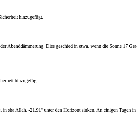
cherheit hinzugefügt.
er Abenddämmerung. Dies geschied in etwa, wenn die Sonne 17 Grad u
erheit hinzugefügt.
n sha Allah, -21.91° unter den Horizont sinken. An einigen Tagen in 