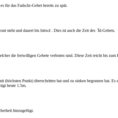
s für das Fadschr-Gebet bereits zu spät.
 steht und dauert bis Istiwāʾ. Dies ist auch die Zeit des ʿĪd-Gebets.
elcher die freiwilligen Gebete verboten sind. Diese Zeit reicht bis zu
 (höchsten Punkt) überschritten hat und zu sinken begonnen hat. Es 
ägt heute 1.5m.
erheit hinzugefügt.