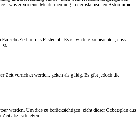
legt, was zuvor eine Mindermeinung in der islamischen Astronomie
dschr-Zeit für das Fasten ab. Es ist wichtig zu beachten, dass
ist.
Zeit verrichtet werden, gelten als gültig. Es gibt jedoch die
htbar werden. Um dies zu berücksichtigen, zieht dieser Gebetsplan aus
n Zeit abzuschließen.