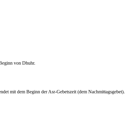
m Beginn von Dhuhr.
endet mit dem Beginn der Asr-Gebetszeit (dem Nachmittagsgebet).