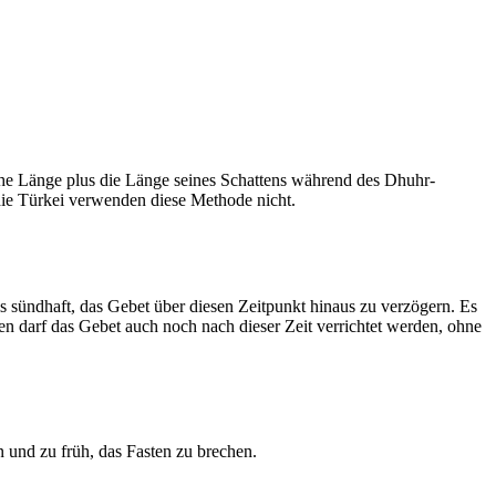
he Länge plus die Länge seines Schattens während des Dhuhr-
 die Türkei verwenden diese Methode nicht.
ls sündhaft, das Gebet über diesen Zeitpunkt hinaus zu verzögern. Es
nen darf das Gebet auch noch nach dieser Zeit verrichtet werden, ohne
 und zu früh, das Fasten zu brechen.