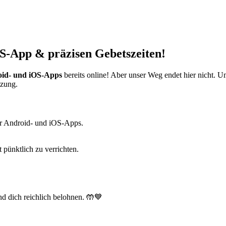
S-App & präzisen Gebetszeiten!
id- und iOS-Apps
bereits online! Aber unser Weg endet hier nicht. 
tzung.
r Android- und iOS-Apps.
t pünktlich zu verrichten.
d dich reichlich belohnen. 🤲💙