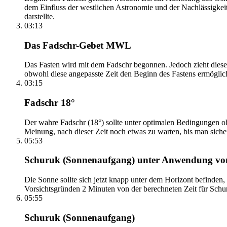
dem Einfluss der westlichen Astronomie und der Nachlässigkei
darstellte.
03:13
Das Fadschr-Gebet MWL
Das Fasten wird mit dem Fadschr begonnen. Jedoch zieht diese
obwohl diese angepasste Zeit den Beginn des Fastens ermöglich
03:15
Fadschr 18°
Der wahre Fadschr (18°) sollte unter optimalen Bedingungen ohn
Meinung, nach dieser Zeit noch etwas zu warten, bis man sicher 
05:53
Schuruk (Sonnenaufgang) unter Anwendung v
Die Sonne sollte sich jetzt knapp unter dem Horizont befinden,
Vorsichtsgründen 2 Minuten von der berechneten Zeit für Schuru
05:55
Schuruk (Sonnenaufgang)