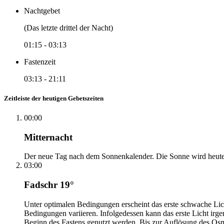
Nachtgebet
(Das letzte drittel der Nacht)
01:15
-
03:13
Fastenzeit
03:13
-
21:11
Zeitleiste der heutigen Gebetszeiten
00:00
Mitternacht
Der neue Tag nach dem Sonnenkalender. Die Sonne wird heute, i
03:00
Fadschr 19°
Unter optimalen Bedingungen erscheint das erste schwache Li
Bedingungen variieren. Infolgedessen kann das erste Licht irg
Beginn des Fastens genutzt werden. Bis zur Auflösung des Osm