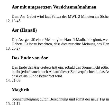
Asr mit umgesetzten Vorsichtsmaßnahmen
Dem Asr-Gebet wird laut Fatwa der MWL 2 Minuten als Sicher
18:45
Asr (Hanafi)
Der Asr gemäß einer Meinung im Hanafi-Madhab beginnt, wenn 
Gebets. Es ist zu beachten, dass dies nur eine Meinung des Ha
20:27
Das Ende von Asr
Das Ende des Asr-Gebets tritt ein, sobald das Sonnenlicht rötl
bleibt jedoch auch nach Ablauf dieser Zeit verpflichtend, das 
dass es als Sünde betrachtet wird.
21:09
Maghrib
Sonnenuntergang durch Berechnung und somit der neue Tag nach
21:11