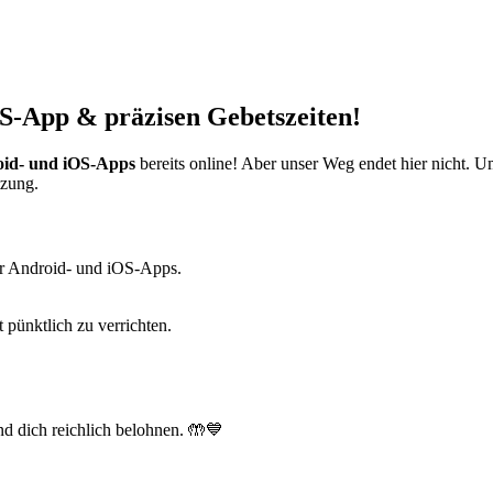
S-App & präzisen Gebetszeiten!
id- und iOS-Apps
bereits online! Aber unser Weg endet hier nicht. 
tzung.
r Android- und iOS-Apps.
t pünktlich zu verrichten.
d dich reichlich belohnen. 🤲💙