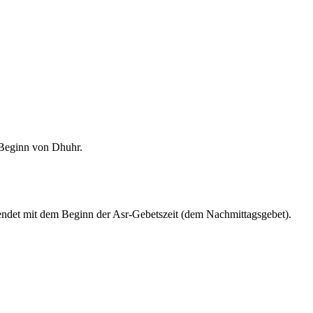
m Beginn von Dhuhr.
endet mit dem Beginn der Asr-Gebetszeit (dem Nachmittagsgebet).