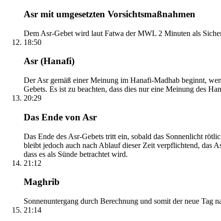
Asr mit umgesetzten Vorsichtsmaßnahmen
Dem Asr-Gebet wird laut Fatwa der MWL 2 Minuten als Sicher
18:50
Asr (Hanafi)
Der Asr gemäß einer Meinung im Hanafi-Madhab beginnt, wenn 
Gebets. Es ist zu beachten, dass dies nur eine Meinung des Ha
20:29
Das Ende von Asr
Das Ende des Asr-Gebets tritt ein, sobald das Sonnenlicht rötl
bleibt jedoch auch nach Ablauf dieser Zeit verpflichtend, das 
dass es als Sünde betrachtet wird.
21:12
Maghrib
Sonnenuntergang durch Berechnung und somit der neue Tag nach
21:14