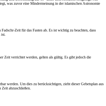
legt, was zuvor eine Mindermeinung in der islamischen Astronomie
dschr-Zeit für das Fasten ab. Es ist wichtig zu beachten, dass
ist.
Zeit verrichtet werden, gelten als gültig. Es gibt jedoch die
htbar werden. Um dies zu berücksichtigen, zieht dieser Gebetsplan aus
n Zeit abzuschließen.