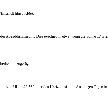
cherheit hinzugefügt.
er Abenddämmerung. Dies geschied in etwa, wenn die Sonne 17 Grad u
erheit hinzugefügt.
n sha Allah, -23.56° unter den Horizont sinken. An einigen Tagen in 