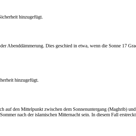
cherheit hinzugefügt.
er Abenddämmerung. Dies geschied in etwa, wenn die Sonne 17 Grad u
erheit hinzugefügt.
t sich auf den Mittelpunkt zwischen dem Sonnenuntergang (Maghrib) u
ommer nach der islamischen Mitternacht sein. In diesem Fall erstreckt si