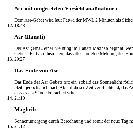
Asr mit umgesetzten Vorsichtsmaßnahmen
Dem Asr-Gebet wird laut Fatwa der MWL 2 Minuten als Sicher
18:43
Asr (Hanafi)
Der Asr gemäß einer Meinung im Hanafi-Madhab beginnt, wenn 
Gebets. Es ist zu beachten, dass dies nur eine Meinung des Ha
20:27
Das Ende von Asr
Das Ende des Asr-Gebets tritt ein, sobald das Sonnenlicht rötl
bleibt jedoch auch nach Ablauf dieser Zeit verpflichtend, das 
dass es als Sünde betrachtet wird.
21:10
Maghrib
Sonnenuntergang durch Berechnung und somit der neue Tag nach
21:12