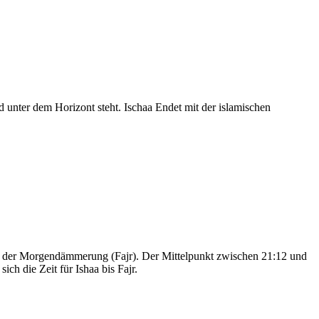
nter dem Horizont steht. Ischaa Endet mit der islamischen
nd der Morgendämmerung (Fajr). Der Mittelpunkt zwischen 21:12 und
ch die Zeit für Ishaa bis Fajr.