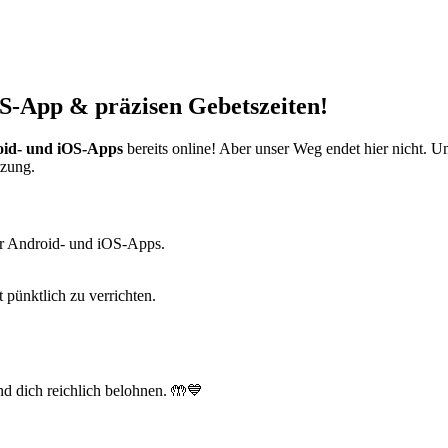
S-App & präzisen Gebetszeiten!
id- und iOS-Apps
bereits online! Aber unser Weg endet hier nicht. 
tzung.
r Android- und iOS-Apps.
t pünktlich zu verrichten.
d dich reichlich belohnen. 🤲💙