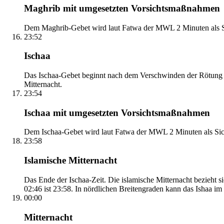
Maghrib mit umgesetzten Vorsichtsmaßnahmen
Dem Maghrib-Gebet wird laut Fatwa der MWL 2 Minuten als Si
23:52
Ischaa
Das Ischaa-Gebet beginnt nach dem Verschwinden der Rötung d
Mitternacht.
23:54
Ischaa mit umgesetzten Vorsichtsmaßnahmen
Dem Ischaa-Gebet wird laut Fatwa der MWL 2 Minuten als Sich
23:58
Islamische Mitternacht
Das Ende der Ischaa-Zeit. Die islamische Mitternacht bezieh
02:46 ist 23:58. In nördlichen Breitengraden kann das Ishaa im S
00:00
Mitternacht