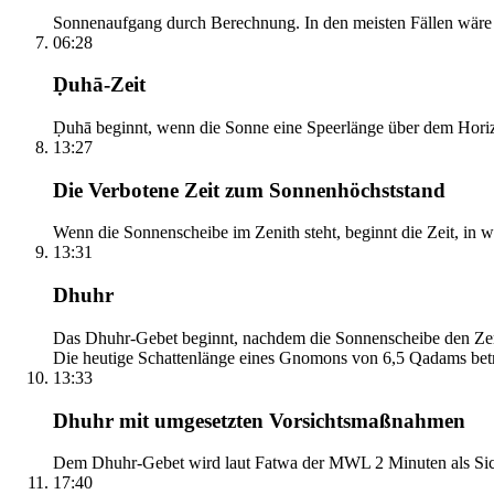
Sonnenaufgang durch Berechnung. In den meisten Fällen wäre e
06:28
Ḍuhā-Zeit
Ḍuhā beginnt, wenn die Sonne eine Speerlänge über dem Horizont
13:27
Die Verbotene Zeit zum Sonnenhöchststand
Wenn die Sonnenscheibe im Zenith steht, beginnt die Zeit, in w
13:31
Dhuhr
Das Dhuhr-Gebet beginnt, nachdem die Sonnenscheibe den Zenit
Die heutige Schattenlänge eines Gnomons von 6,5 Qadams betr
13:33
Dhuhr mit umgesetzten Vorsichtsmaßnahmen
Dem Dhuhr-Gebet wird laut Fatwa der MWL 2 Minuten als Sich
17:40