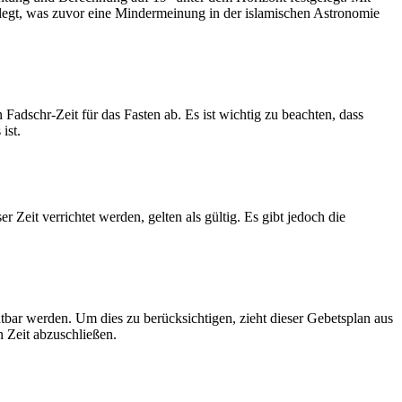
legt, was zuvor eine Mindermeinung in der islamischen Astronomie
dschr-Zeit für das Fasten ab. Es ist wichtig zu beachten, dass
ist.
Zeit verrichtet werden, gelten als gültig. Es gibt jedoch die
htbar werden. Um dies zu berücksichtigen, zieht dieser Gebetsplan aus
n Zeit abzuschließen.