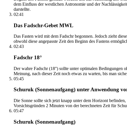
dem Einfluss der westlichen Astronomie und der Nachlässigkei
darstellte.
02:41
Das Fadschr-Gebet MWL
Das Fasten wird mit dem Fadschr begonnen. Jedoch zieht diese
obwohl diese angepasste Zeit den Beginn des Fastens ermöglich
02:43
Fadschr 18°
Der wahre Fadschr (18°) sollte unter optimalen Bedingungen ohn
Meinung, nach dieser Zeit noch etwas zu warten, bis man sicher 
05:45
Schuruk (Sonnenaufgang) unter Anwendung v
Die Sonne sollte sich jetzt knapp unter dem Horizont befinden,
Vorsichtsgründen 2 Minuten von der berechneten Zeit für Schuru
05:47
Schuruk (Sonnenaufgang)