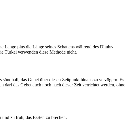
he Länge plus die Länge seines Schattens während des Dhuhr-
 die Türkei verwenden diese Methode nicht.
ls sündhaft, das Gebet über diesen Zeitpunkt hinaus zu verzögern. Es
nen darf das Gebet auch noch nach dieser Zeit verrichtet werden, ohne
 und zu früh, das Fasten zu brechen.