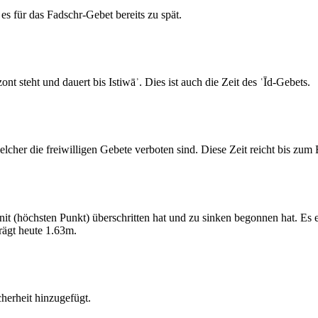
s für das Fadschr-Gebet bereits zu spät.
 steht und dauert bis Istiwāʾ. Dies ist auch die Zeit des ʿĪd-Gebets.
elcher die freiwilligen Gebete verboten sind. Diese Zeit reicht bis zu
 (höchsten Punkt) überschritten hat und zu sinken begonnen hat. Es 
ägt heute 1.63m.
erheit hinzugefügt.