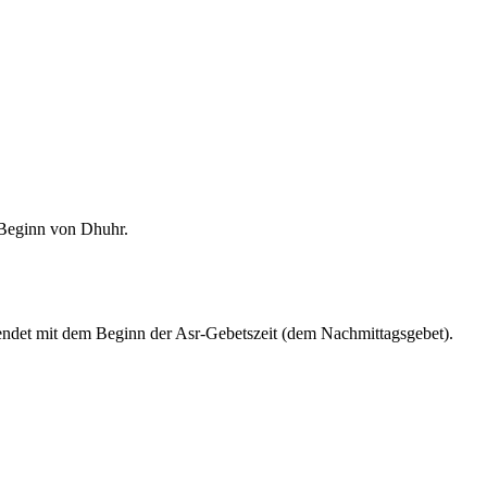
m Beginn von Dhuhr.
endet mit dem Beginn der Asr-Gebetszeit (dem Nachmittagsgebet).