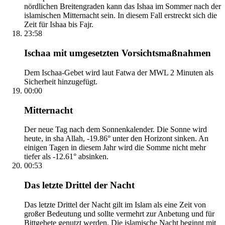
nördlichen Breitengraden kann das Ishaa im Sommer nach der
islamischen Mitternacht sein. In diesem Fall erstreckt sich die
Zeit für Ishaa bis Fajr.
23:58
Ischaa mit umgesetzten Vorsichtsmaßnahmen
Dem Ischaa-Gebet wird laut Fatwa der MWL 2 Minuten als
Sicherheit hinzugefügt.
00:00
Mitternacht
Der neue Tag nach dem Sonnenkalender. Die Sonne wird
heute, in sha Allah, -19.86° unter den Horizont sinken. An
einigen Tagen in diesem Jahr wird die Somme nicht mehr
tiefer als -12.61° absinken.
00:53
Das letzte Drittel der Nacht
Das letzte Drittel der Nacht gilt im Islam als eine Zeit von
großer Bedeutung und sollte vermehrt zur Anbetung und für
Bittgebete genutzt werden. Die islamische Nacht beginnt mit