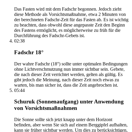
Das Fasten wird mit dem Fadschr begonnen. Jedoch zieht
diese Methode als Vorsichtsmaßnahme, etwa 2 Minuten von
der berechneten Fadschr-Zeit für das Fasten ab. Es ist wichtig
zu beachten, dass obwohl diese angepasste Zeit den Beginn
des Fastens ermöglicht, es möglicherweise zu früh für die
Durchführung des Fadschr-Gebets ist.
02:38
Fadschr 18°
Der wahre Fadschr (18°) sollte unter optimalen Bedingungen
ohne Lichtverschmutzung nun immer sichtbar sein. Gebete,
die nach dieser Zeit verrichtet werden, gelten als gültig. Es
gibt jedoch die Meinung, nach dieser Zeit noch etwas zu
warten, bis man sicher ist, dass die Zeit angebrochen ist.
05:44
Schuruk (Sonnenaufgang) unter Anwendung
von Vorsichtsmaßnahmen
Die Sonne sollte sich jetzt knapp unter dem Horizont
befinden, aber wenn Sie sich auf einem Berggipfel aufhalten,
kann sie früher sichtbar werden. Um dies zu berücksichtigen,