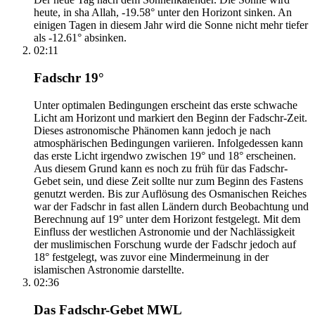
heute, in sha Allah, -19.58° unter den Horizont sinken. An
einigen Tagen in diesem Jahr wird die Sonne nicht mehr tiefer
als -12.61° absinken.
02:11
Fadschr 19°
Unter optimalen Bedingungen erscheint das erste schwache
Licht am Horizont und markiert den Beginn der Fadschr-Zeit.
Dieses astronomische Phänomen kann jedoch je nach
atmosphärischen Bedingungen variieren. Infolgedessen kann
das erste Licht irgendwo zwischen 19° und 18° erscheinen.
Aus diesem Grund kann es noch zu früh für das Fadschr-
Gebet sein, und diese Zeit sollte nur zum Beginn des Fastens
genutzt werden. Bis zur Auflösung des Osmanischen Reiches
war der Fadschr in fast allen Ländern durch Beobachtung und
Berechnung auf 19° unter dem Horizont festgelegt. Mit dem
Einfluss der westlichen Astronomie und der Nachlässigkeit
der muslimischen Forschung wurde der Fadschr jedoch auf
18° festgelegt, was zuvor eine Mindermeinung in der
islamischen Astronomie darstellte.
02:36
Das Fadschr-Gebet MWL