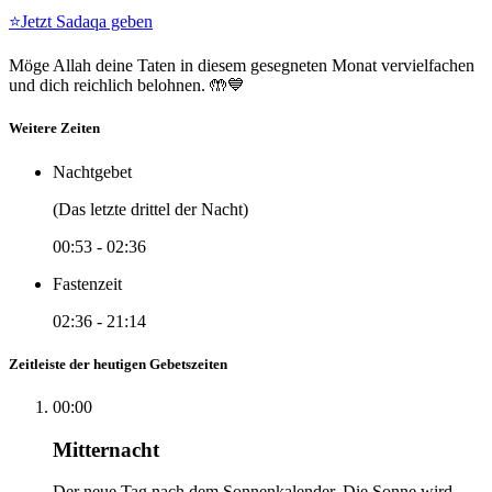
⭐
Jetzt Sadaqa geben
Möge Allah deine Taten in diesem gesegneten Monat vervielfachen
und dich reichlich belohnen. 🤲💙
Weitere Zeiten
Nachtgebet
(Das letzte drittel der Nacht)
00:53
-
02:36
Fastenzeit
02:36
-
21:14
Zeitleiste der heutigen Gebetszeiten
00:00
Mitternacht
Der neue Tag nach dem Sonnenkalender. Die Sonne wird