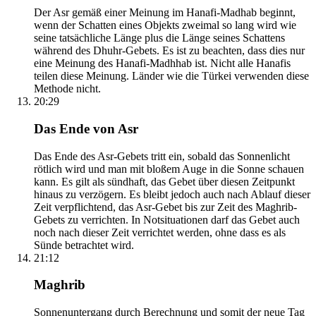
Der Asr gemäß einer Meinung im Hanafi-Madhab beginnt,
wenn der Schatten eines Objekts zweimal so lang wird wie
seine tatsächliche Länge plus die Länge seines Schattens
während des Dhuhr-Gebets. Es ist zu beachten, dass dies nur
eine Meinung des Hanafi-Madhhab ist. Nicht alle Hanafis
teilen diese Meinung. Länder wie die Türkei verwenden diese
Methode nicht.
20:29
Das Ende von Asr
Das Ende des Asr-Gebets tritt ein, sobald das Sonnenlicht
rötlich wird und man mit bloßem Auge in die Sonne schauen
kann. Es gilt als sündhaft, das Gebet über diesen Zeitpunkt
hinaus zu verzögern. Es bleibt jedoch auch nach Ablauf dieser
Zeit verpflichtend, das Asr-Gebet bis zur Zeit des Maghrib-
Gebets zu verrichten. In Notsituationen darf das Gebet auch
noch nach dieser Zeit verrichtet werden, ohne dass es als
Sünde betrachtet wird.
21:12
Maghrib
Sonnenuntergang durch Berechnung und somit der neue Tag