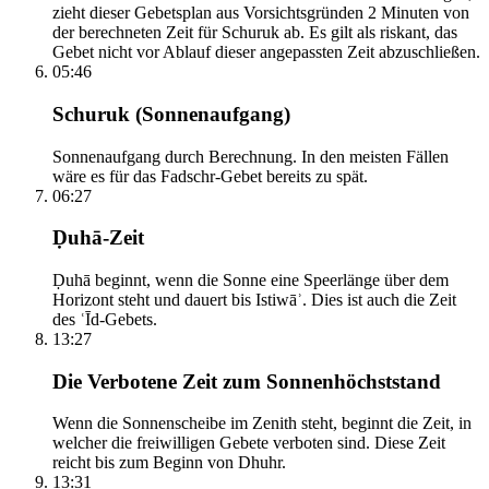
zieht dieser Gebetsplan aus Vorsichtsgründen 2 Minuten von
der berechneten Zeit für Schuruk ab. Es gilt als riskant, das
Gebet nicht vor Ablauf dieser angepassten Zeit abzuschließen.
05:46
Schuruk (Sonnenaufgang)
Sonnenaufgang durch Berechnung. In den meisten Fällen
wäre es für das Fadschr-Gebet bereits zu spät.
06:27
Ḍuhā-Zeit
Ḍuhā beginnt, wenn die Sonne eine Speerlänge über dem
Horizont steht und dauert bis Istiwāʾ. Dies ist auch die Zeit
des ʿĪd-Gebets.
13:27
Die Verbotene Zeit zum Sonnenhöchststand
Wenn die Sonnenscheibe im Zenith steht, beginnt die Zeit, in
welcher die freiwilligen Gebete verboten sind. Diese Zeit
reicht bis zum Beginn von Dhuhr.
13:31