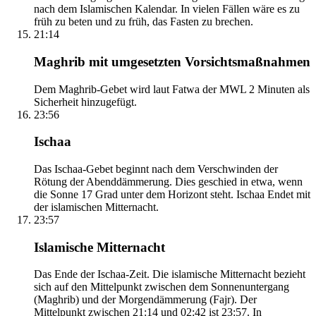
nach dem Islamischen Kalendar. In vielen Fällen wäre es zu
früh zu beten und zu früh, das Fasten zu brechen.
21:14
Maghrib mit umgesetzten Vorsichtsmaßnahmen
Dem Maghrib-Gebet wird laut Fatwa der MWL 2 Minuten als
Sicherheit hinzugefügt.
23:56
Ischaa
Das Ischaa-Gebet beginnt nach dem Verschwinden der
Rötung der Abenddämmerung. Dies geschied in etwa, wenn
die Sonne 17 Grad unter dem Horizont steht. Ischaa Endet mit
der islamischen Mitternacht.
23:57
Islamische Mitternacht
Das Ende der Ischaa-Zeit. Die islamische Mitternacht bezieht
sich auf den Mittelpunkt zwischen dem Sonnenuntergang
(Maghrib) und der Morgendämmerung (Fajr). Der
Mittelpunkt zwischen 21:14 und 02:42 ist 23:57. In