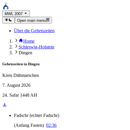
MWL 2007
Open main menu
Über die Gebetszeiten
Home
Schleswig-Holstein
Dingen
Gebetszeiten in
Dingen
Kreis Dithmarschen
7. August 2026
24. Safar 1448 AH
Fadschr
(
echter Fadschr
)
(
Anfang Fasten
)
02:36