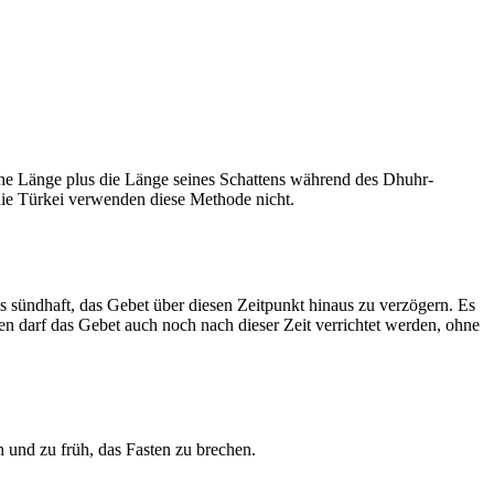
he Länge plus die Länge seines Schattens während des Dhuhr-
 die Türkei verwenden diese Methode nicht.
ls sündhaft, das Gebet über diesen Zeitpunkt hinaus zu verzögern. Es
nen darf das Gebet auch noch nach dieser Zeit verrichtet werden, ohne
 und zu früh, das Fasten zu brechen.