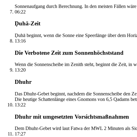
Sonnenaufgang durch Berechnung. In den meisten Fällen wäre e
06:22
Ḍuhā-Zeit
Ḍuhā beginnt, wenn die Sonne eine Speerlänge über dem Horizont
13:16
Die Verbotene Zeit zum Sonnenhöchststand
Wenn die Sonnenscheibe im Zenith steht, beginnt die Zeit, in w
13:20
Dhuhr
Das Dhuhr-Gebet beginnt, nachdem die Sonnenscheibe den Zenit
Die heutige Schattenlänge eines Gnomons von 6,5 Qadams betr
13:22
Dhuhr mit umgesetzten Vorsichtsmaßnahmen
Dem Dhuhr-Gebet wird laut Fatwa der MWL 2 Minuten als Sich
17:27