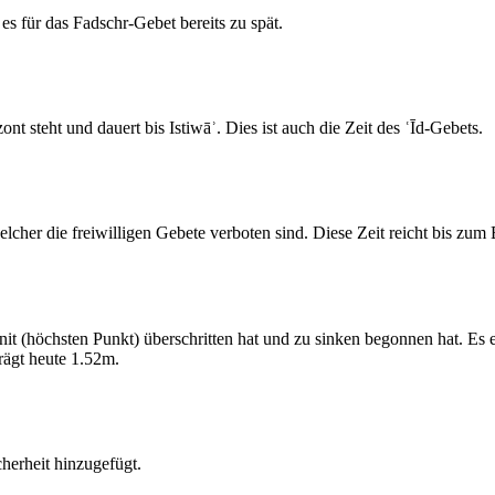
s für das Fadschr-Gebet bereits zu spät.
 steht und dauert bis Istiwāʾ. Dies ist auch die Zeit des ʿĪd-Gebets.
elcher die freiwilligen Gebete verboten sind. Diese Zeit reicht bis zu
 (höchsten Punkt) überschritten hat und zu sinken begonnen hat. Es 
ägt heute 1.52m.
erheit hinzugefügt.