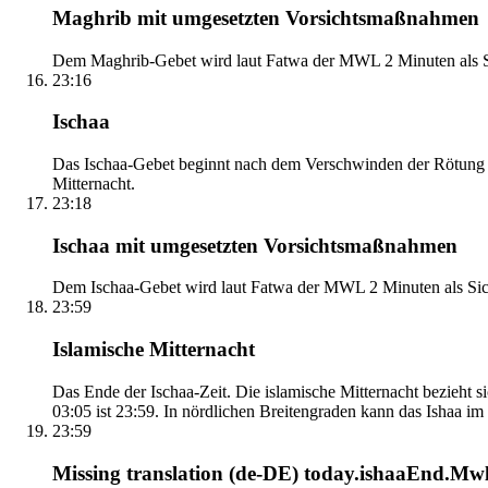
Maghrib mit umgesetzten Vorsichtsmaßnahmen
Dem Maghrib-Gebet wird laut Fatwa der MWL 2 Minuten als Si
23:16
Ischaa
Das Ischaa-Gebet beginnt nach dem Verschwinden der Rötung d
Mitternacht.
23:18
Ischaa mit umgesetzten Vorsichtsmaßnahmen
Dem Ischaa-Gebet wird laut Fatwa der MWL 2 Minuten als Sich
23:59
Islamische Mitternacht
Das Ende der Ischaa-Zeit. Die islamische Mitternacht bezieh
03:05 ist 23:59. In nördlichen Breitengraden kann das Ishaa im S
23:59
Missing translation (de-DE) today.ishaaEnd.Mwl2