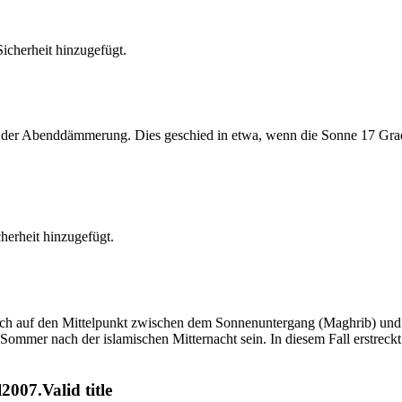
cherheit hinzugefügt.
er Abenddämmerung. Dies geschied in etwa, wenn die Sonne 17 Grad u
erheit hinzugefügt.
t sich auf den Mittelpunkt zwischen dem Sonnenuntergang (Maghrib) u
ommer nach der islamischen Mitternacht sein. In diesem Fall erstreckt si
007.Valid title