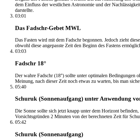
dem Einfluss der westlichen Astronomie und der Nachlässigkei
darstellte.
03:01
Das Fadschr-Gebet MWL
Das Fasten wird mit dem Fadschr begonnen. Jedoch zieht diese
obwohl diese angepasste Zeit den Beginn des Fastens ermöglich
03:03
Fadschr 18°
Der wahre Fadschr (18°) sollte unter optimalen Bedingungen ohn
Meinung, nach dieser Zeit noch etwas zu warten, bis man sicher 
05:40
Schuruk (Sonnenaufgang) unter Anwendung v
Die Sonne sollte sich jetzt knapp unter dem Horizont befinden,
Vorsichtsgründen 2 Minuten von der berechneten Zeit für Schuru
05:42
Schuruk (Sonnenaufgang)