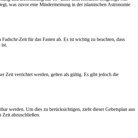
legt, was zuvor eine Mindermeinung in der islamischen Astronomie
dschr-Zeit für das Fasten ab. Es ist wichtig zu beachten, dass
ist.
Zeit verrichtet werden, gelten als gültig. Es gibt jedoch die
htbar werden. Um dies zu berücksichtigen, zieht dieser Gebetsplan aus
n Zeit abzuschließen.