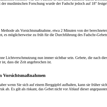
t der muslimischen Forschung wurde der Fadschr jedoch auf 18° festge
 Methode als Vorsichtsmaßnahme, etwa 2 Minuten von der berechneten Fa
t, es möglicherweise zu früh für die Durchführung des Fadschr-Gebets 
e Lichtverschmutzung nun immer sichtbar sein. Gebete, die nach dieser 
ist, dass die Zeit angebrochen ist.
on Vorsichtsmaßnahmen
 aber wenn Sie sich auf einem Berggipfel aufhalten, kann sie früher sic
k ab. Es gilt als riskant, das Gebet nicht vor Ablauf dieser angepasste