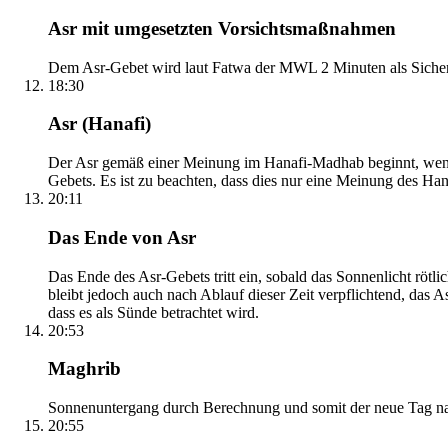
Asr mit umgesetzten Vorsichtsmaßnahmen
Dem Asr-Gebet wird laut Fatwa der MWL 2 Minuten als Sicher
18:30
Asr (Hanafi)
Der Asr gemäß einer Meinung im Hanafi-Madhab beginnt, wenn 
Gebets. Es ist zu beachten, dass dies nur eine Meinung des Ha
20:11
Das Ende von Asr
Das Ende des Asr-Gebets tritt ein, sobald das Sonnenlicht rötl
bleibt jedoch auch nach Ablauf dieser Zeit verpflichtend, das 
dass es als Sünde betrachtet wird.
20:53
Maghrib
Sonnenuntergang durch Berechnung und somit der neue Tag nach
20:55