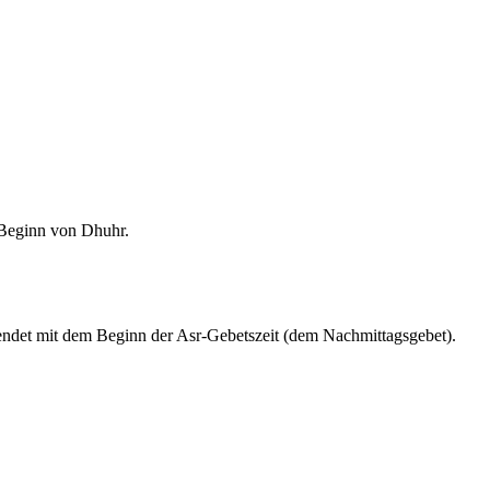
m Beginn von Dhuhr.
endet mit dem Beginn der Asr-Gebetszeit (dem Nachmittagsgebet).