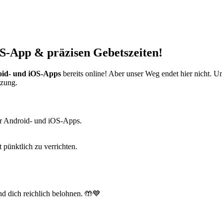
S-App & präzisen Gebetszeiten!
id- und iOS-Apps
bereits online! Aber unser Weg endet hier nicht. 
tzung.
r Android- und iOS-Apps.
t pünktlich zu verrichten.
d dich reichlich belohnen. 🤲💙