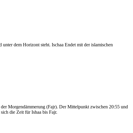
nter dem Horizont steht. Ischaa Endet mit der islamischen
nd der Morgendämmerung (Fajr). Der Mittelpunkt zwischen 20:55 und
ch die Zeit für Ishaa bis Fajr.