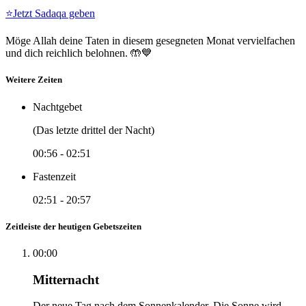
⭐
Jetzt Sadaqa geben
Möge Allah deine Taten in diesem gesegneten Monat vervielfachen
und dich reichlich belohnen. 🤲💙
Weitere Zeiten
Nachtgebet
(Das letzte drittel der Nacht)
00:56
-
02:51
Fastenzeit
02:51
-
20:57
Zeitleiste der heutigen Gebetszeiten
00:00
Mitternacht
Der neue Tag nach dem Sonnenkalender. Die Sonne wird