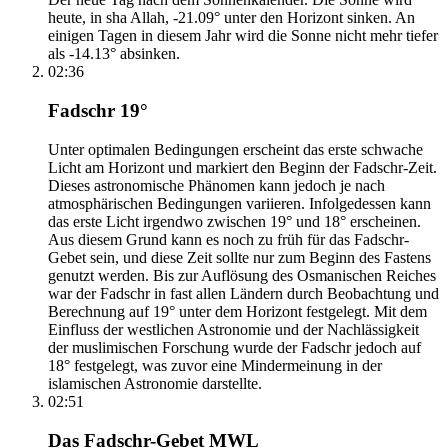
heute, in sha Allah, -21.09° unter den Horizont sinken. An
einigen Tagen in diesem Jahr wird die Sonne nicht mehr tiefer
als -14.13° absinken.
02:36
Fadschr 19°
Unter optimalen Bedingungen erscheint das erste schwache
Licht am Horizont und markiert den Beginn der Fadschr-Zeit.
Dieses astronomische Phänomen kann jedoch je nach
atmosphärischen Bedingungen variieren. Infolgedessen kann
das erste Licht irgendwo zwischen 19° und 18° erscheinen.
Aus diesem Grund kann es noch zu früh für das Fadschr-
Gebet sein, und diese Zeit sollte nur zum Beginn des Fastens
genutzt werden. Bis zur Auflösung des Osmanischen Reiches
war der Fadschr in fast allen Ländern durch Beobachtung und
Berechnung auf 19° unter dem Horizont festgelegt. Mit dem
Einfluss der westlichen Astronomie und der Nachlässigkeit
der muslimischen Forschung wurde der Fadschr jedoch auf
18° festgelegt, was zuvor eine Mindermeinung in der
islamischen Astronomie darstellte.
02:51
Das Fadschr-Gebet MWL