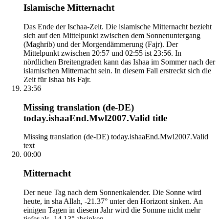
Islamische Mitternacht
Das Ende der Ischaa-Zeit. Die islamische Mitternacht bezieht
sich auf den Mittelpunkt zwischen dem Sonnenuntergang
(Maghrib) und der Morgendämmerung (Fajr). Der
Mittelpunkt zwischen 20:57 und 02:55 ist 23:56. In
nördlichen Breitengraden kann das Ishaa im Sommer nach der
islamischen Mitternacht sein. In diesem Fall erstreckt sich die
Zeit für Ishaa bis Fajr.
23:56
Missing translation (de-DE)
today.ishaaEnd.Mwl2007.Valid title
Missing translation (de-DE) today.ishaaEnd.Mwl2007.Valid
text
00:00
Mitternacht
Der neue Tag nach dem Sonnenkalender. Die Sonne wird
heute, in sha Allah, -21.37° unter den Horizont sinken. An
einigen Tagen in diesem Jahr wird die Somme nicht mehr
tiefer als -14.13° absinken.