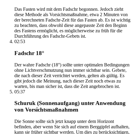
Das Fasten wird mit dem Fadschr begonnen. Jedoch zieht
diese Methode als Vorsichtsmaßnahme, etwa 2 Minuten von
der berechneten Fadschr-Zeit für das Fasten ab. Es ist wichtig
zu beachten, dass obwohl diese angepasste Zeit den Beginn
des Fastens ermöglicht, es möglicherweise zu früh für die
Durchführung des Fadschr-Gebets ist.
02:53
Fadschr 18°
Der wahre Fadschr (18°) sollte unter optimalen Bedingungen
ohne Lichtverschmutzung nun immer sichtbar sein. Gebete,
die nach dieser Zeit verrichtet werden, gelten als gültig. Es
gibt jedoch die Meinung, nach dieser Zeit noch etwas zu
warten, bis man sicher ist, dass die Zeit angebrochen ist.
05:37
Schuruk (Sonnenaufgang) unter Anwendung
von Vorsichtsmaßnahmen
Die Sonne sollte sich jetzt knapp unter dem Horizont
befinden, aber wenn Sie sich auf einem Berggipfel aufhalten,
kann sie früher sichtbar werden. Um dies zu berücksichtigen,