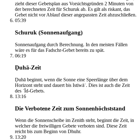
zieht dieser Gebetsplan aus Vorsichtsgründen 2 Minuten von
der berechneten Zeit für Schuruk ab. Es gilt als riskant, das
Gebet nicht vor Ablauf dieser angepassten Zeit abzuschließen.
05:39
Schuruk (Sonnenaufgang)
Sonnenaufgang durch Berechnung. In den meisten Fällen
wäre es für das Fadschr-Gebet bereits zu spät.
06:19
Ḍuhā-Zeit
Ḍuhā beginnt, wenn die Sonne eine Speerlänge über dem
Horizont steht und dauert bis Istiwāʾ. Dies ist auch die Zeit
des ʿĪd-Gebets.
13:16
Die Verbotene Zeit zum Sonnenhöchststand
Wenn die Sonnenscheibe im Zenith steht, beginnt die Zeit, in
welcher die freiwilligen Gebete verboten sind. Diese Zeit
reicht bis zum Beginn von Dhuhr.
13:20