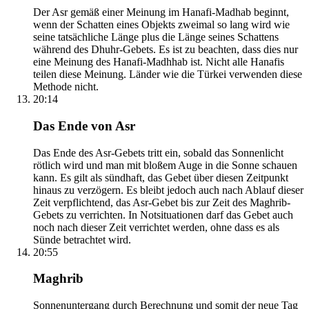
Der Asr gemäß einer Meinung im Hanafi-Madhab beginnt,
wenn der Schatten eines Objekts zweimal so lang wird wie
seine tatsächliche Länge plus die Länge seines Schattens
während des Dhuhr-Gebets. Es ist zu beachten, dass dies nur
eine Meinung des Hanafi-Madhhab ist. Nicht alle Hanafis
teilen diese Meinung. Länder wie die Türkei verwenden diese
Methode nicht.
20:14
Das Ende von Asr
Das Ende des Asr-Gebets tritt ein, sobald das Sonnenlicht
rötlich wird und man mit bloßem Auge in die Sonne schauen
kann. Es gilt als sündhaft, das Gebet über diesen Zeitpunkt
hinaus zu verzögern. Es bleibt jedoch auch nach Ablauf dieser
Zeit verpflichtend, das Asr-Gebet bis zur Zeit des Maghrib-
Gebets zu verrichten. In Notsituationen darf das Gebet auch
noch nach dieser Zeit verrichtet werden, ohne dass es als
Sünde betrachtet wird.
20:55
Maghrib
Sonnenuntergang durch Berechnung und somit der neue Tag