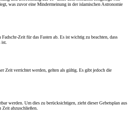
legt, was zuvor eine Mindermeinung in der islamischen Astronomie
dschr-Zeit für das Fasten ab. Es ist wichtig zu beachten, dass
ist.
Zeit verrichtet werden, gelten als gültig. Es gibt jedoch die
htbar werden. Um dies zu berücksichtigen, zieht dieser Gebetsplan aus
n Zeit abzuschließen.