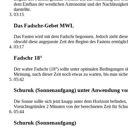
dem Einfluss der westlichen Astronomie und der Nachlässigkei
darstellte.
03:15
Das Fadschr-Gebet MWL
Das Fasten wird mit dem Fadschr begonnen. Jedoch zieht diese
obwohl diese angepasste Zeit den Beginn des Fastens ermöglich
03:17
Fadschr 18°
Der wahre Fadschr (18°) sollte unter optimalen Bedingungen ohn
Meinung, nach dieser Zeit noch etwas zu warten, bis man sicher 
05:42
Schuruk (Sonnenaufgang) unter Anwendung v
Die Sonne sollte sich jetzt knapp unter dem Horizont befinden,
Vorsichtsgründen 2 Minuten von der berechneten Zeit für Schuru
05:44
Schuruk (Sonnenaufgang)