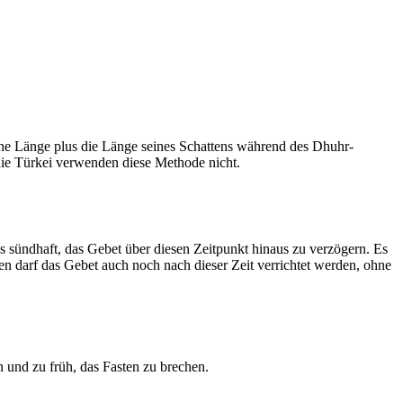
he Länge plus die Länge seines Schattens während des Dhuhr-
 die Türkei verwenden diese Methode nicht.
ls sündhaft, das Gebet über diesen Zeitpunkt hinaus zu verzögern. Es
nen darf das Gebet auch noch nach dieser Zeit verrichtet werden, ohne
 und zu früh, das Fasten zu brechen.