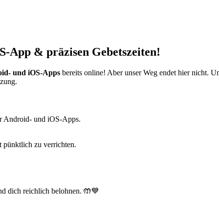
S-App & präzisen Gebetszeiten!
id- und iOS-Apps
bereits online! Aber unser Weg endet hier nicht. 
tzung.
r Android- und iOS-Apps.
t pünktlich zu verrichten.
d dich reichlich belohnen. 🤲💙