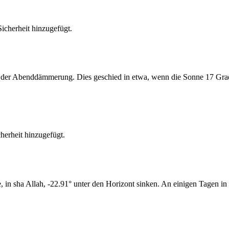
cherheit hinzugefügt.
er Abenddämmerung. Dies geschied in etwa, wenn die Sonne 17 Grad u
erheit hinzugefügt.
n sha Allah, -22.91° unter den Horizont sinken. An einigen Tagen in 