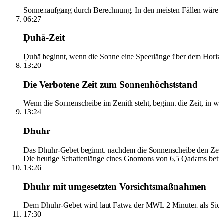
Sonnenaufgang durch Berechnung. In den meisten Fällen wäre e
06:27
Ḍuhā-Zeit
Ḍuhā beginnt, wenn die Sonne eine Speerlänge über dem Horizont
13:20
Die Verbotene Zeit zum Sonnenhöchststand
Wenn die Sonnenscheibe im Zenith steht, beginnt die Zeit, in w
13:24
Dhuhr
Das Dhuhr-Gebet beginnt, nachdem die Sonnenscheibe den Zenit
Die heutige Schattenlänge eines Gnomons von 6,5 Qadams betr
13:26
Dhuhr mit umgesetzten Vorsichtsmaßnahmen
Dem Dhuhr-Gebet wird laut Fatwa der MWL 2 Minuten als Sich
17:30