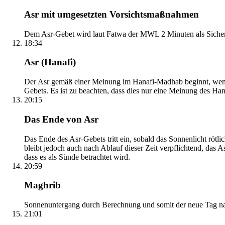
Asr mit umgesetzten Vorsichtsmaßnahmen
Dem Asr-Gebet wird laut Fatwa der MWL 2 Minuten als Sicher
18:34
Asr (Hanafi)
Der Asr gemäß einer Meinung im Hanafi-Madhab beginnt, wenn 
Gebets. Es ist zu beachten, dass dies nur eine Meinung des Ha
20:15
Das Ende von Asr
Das Ende des Asr-Gebets tritt ein, sobald das Sonnenlicht rötl
bleibt jedoch auch nach Ablauf dieser Zeit verpflichtend, das 
dass es als Sünde betrachtet wird.
20:59
Maghrib
Sonnenuntergang durch Berechnung und somit der neue Tag nach
21:01