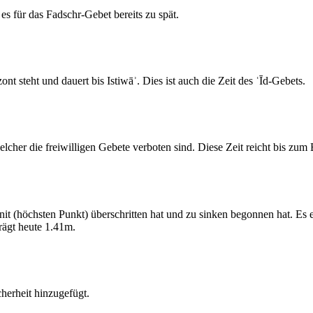
s für das Fadschr-Gebet bereits zu spät.
 steht und dauert bis Istiwāʾ. Dies ist auch die Zeit des ʿĪd-Gebets.
elcher die freiwilligen Gebete verboten sind. Diese Zeit reicht bis zu
 (höchsten Punkt) überschritten hat und zu sinken begonnen hat. Es 
ägt heute 1.41m.
erheit hinzugefügt.