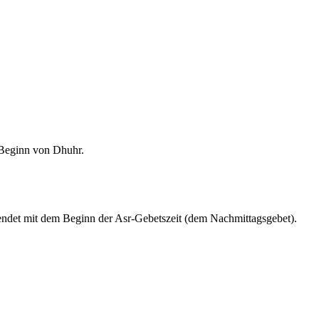
m Beginn von Dhuhr.
endet mit dem Beginn der Asr-Gebetszeit (dem Nachmittagsgebet).