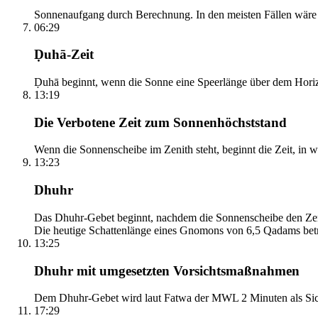
Sonnenaufgang durch Berechnung. In den meisten Fällen wäre e
06:29
Ḍuhā-Zeit
Ḍuhā beginnt, wenn die Sonne eine Speerlänge über dem Horizont
13:19
Die Verbotene Zeit zum Sonnenhöchststand
Wenn die Sonnenscheibe im Zenith steht, beginnt die Zeit, in w
13:23
Dhuhr
Das Dhuhr-Gebet beginnt, nachdem die Sonnenscheibe den Zenit
Die heutige Schattenlänge eines Gnomons von 6,5 Qadams betr
13:25
Dhuhr mit umgesetzten Vorsichtsmaßnahmen
Dem Dhuhr-Gebet wird laut Fatwa der MWL 2 Minuten als Sich
17:29