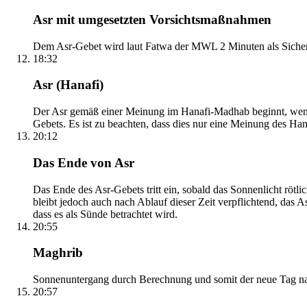
Asr mit umgesetzten Vorsichtsmaßnahmen
Dem Asr-Gebet wird laut Fatwa der MWL 2 Minuten als Sicher
18:32
Asr (Hanafi)
Der Asr gemäß einer Meinung im Hanafi-Madhab beginnt, wenn 
Gebets. Es ist zu beachten, dass dies nur eine Meinung des Ha
20:12
Das Ende von Asr
Das Ende des Asr-Gebets tritt ein, sobald das Sonnenlicht rötl
bleibt jedoch auch nach Ablauf dieser Zeit verpflichtend, das 
dass es als Sünde betrachtet wird.
20:55
Maghrib
Sonnenuntergang durch Berechnung und somit der neue Tag nach
20:57