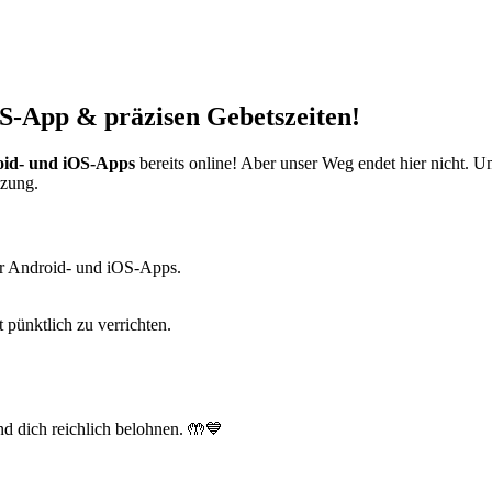
S-App & präzisen Gebetszeiten!
id- und iOS-Apps
bereits online! Aber unser Weg endet hier nicht. 
tzung.
r Android- und iOS-Apps.
t pünktlich zu verrichten.
d dich reichlich belohnen. 🤲💙