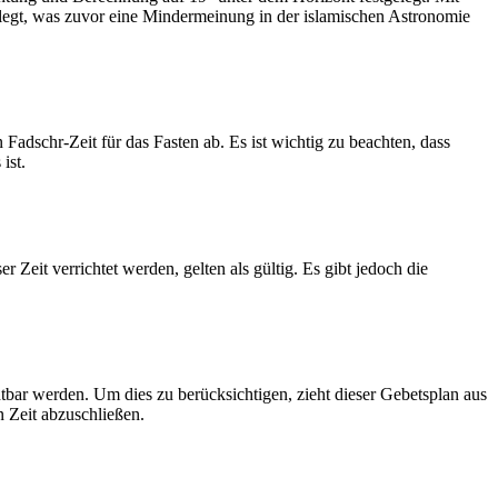
legt, was zuvor eine Mindermeinung in der islamischen Astronomie
dschr-Zeit für das Fasten ab. Es ist wichtig zu beachten, dass
ist.
Zeit verrichtet werden, gelten als gültig. Es gibt jedoch die
htbar werden. Um dies zu berücksichtigen, zieht dieser Gebetsplan aus
n Zeit abzuschließen.