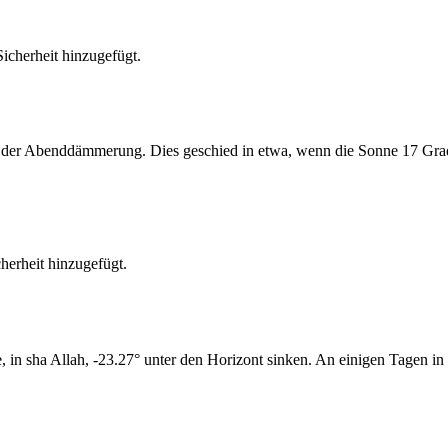
cherheit hinzugefügt.
er Abenddämmerung. Dies geschied in etwa, wenn die Sonne 17 Grad u
erheit hinzugefügt.
n sha Allah, -23.27° unter den Horizont sinken. An einigen Tagen in 