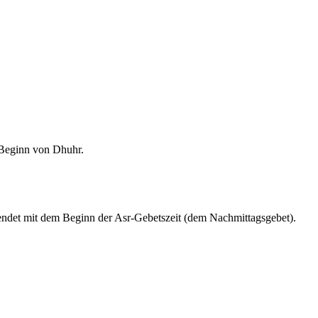
m Beginn von Dhuhr.
endet mit dem Beginn der Asr-Gebetszeit (dem Nachmittagsgebet).