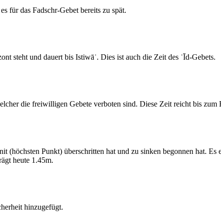
s für das Fadschr-Gebet bereits zu spät.
 steht und dauert bis Istiwāʾ. Dies ist auch die Zeit des ʿĪd-Gebets.
elcher die freiwilligen Gebete verboten sind. Diese Zeit reicht bis zu
 (höchsten Punkt) überschritten hat und zu sinken begonnen hat. Es 
ägt heute 1.45m.
erheit hinzugefügt.