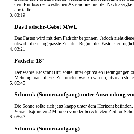
dem Einfluss der westlichen Astronomie und der Nachlässigkei
darstellte.
03:19
Das Fadschr-Gebet MWL
Das Fasten wird mit dem Fadschr begonnen. Jedoch zieht diese
obwohl diese angepasste Zeit den Beginn des Fastens ermöglich
03:21
Fadschr 18°
Der wahre Fadschr (18°) sollte unter optimalen Bedingungen ohn
Meinung, nach dieser Zeit noch etwas zu warten, bis man sicher 
05:45
Schuruk (Sonnenaufgang) unter Anwendung v
Die Sonne sollte sich jetzt knapp unter dem Horizont befinden,
Vorsichtsgründen 2 Minuten von der berechneten Zeit für Schuru
05:47
Schuruk (Sonnenaufgang)