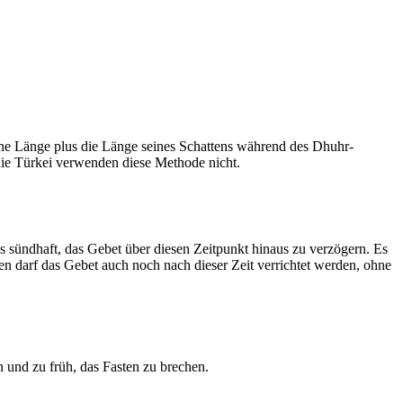
he Länge plus die Länge seines Schattens während des Dhuhr-
 die Türkei verwenden diese Methode nicht.
ls sündhaft, das Gebet über diesen Zeitpunkt hinaus zu verzögern. Es
nen darf das Gebet auch noch nach dieser Zeit verrichtet werden, ohne
 und zu früh, das Fasten zu brechen.