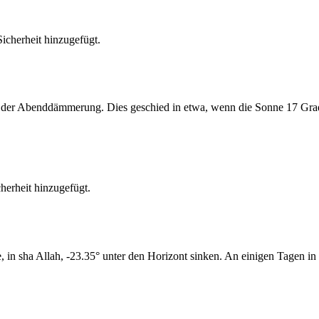
cherheit hinzugefügt.
er Abenddämmerung. Dies geschied in etwa, wenn die Sonne 17 Grad u
erheit hinzugefügt.
n sha Allah, -23.35° unter den Horizont sinken. An einigen Tagen in 