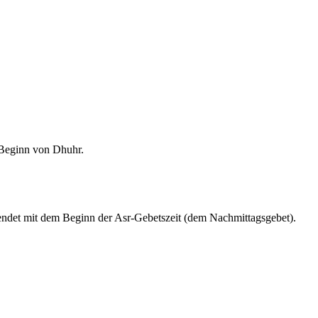
m Beginn von Dhuhr.
endet mit dem Beginn der Asr-Gebetszeit (dem Nachmittagsgebet).