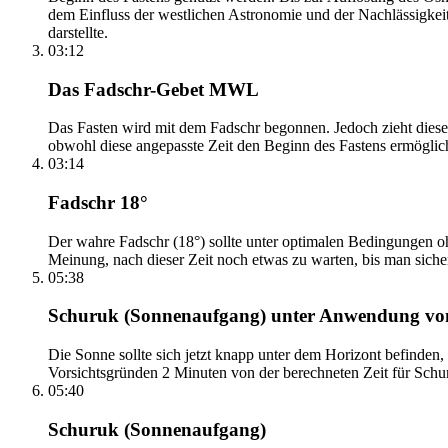
dem Einfluss der westlichen Astronomie und der Nachlässigkei
darstellte.
03:12
Das Fadschr-Gebet MWL
Das Fasten wird mit dem Fadschr begonnen. Jedoch zieht diese
obwohl diese angepasste Zeit den Beginn des Fastens ermöglich
03:14
Fadschr 18°
Der wahre Fadschr (18°) sollte unter optimalen Bedingungen ohn
Meinung, nach dieser Zeit noch etwas zu warten, bis man sicher 
05:38
Schuruk (Sonnenaufgang) unter Anwendung v
Die Sonne sollte sich jetzt knapp unter dem Horizont befinden,
Vorsichtsgründen 2 Minuten von der berechneten Zeit für Schuru
05:40
Schuruk (Sonnenaufgang)