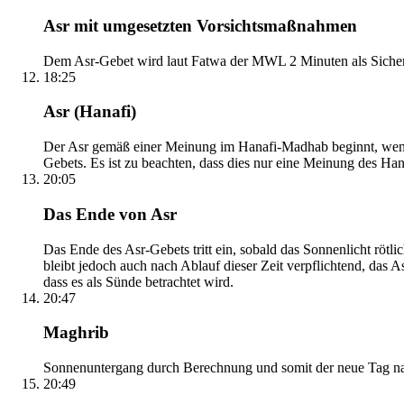
Asr mit umgesetzten Vorsichtsmaßnahmen
Dem Asr-Gebet wird laut Fatwa der MWL 2 Minuten als Sicher
18:25
Asr (Hanafi)
Der Asr gemäß einer Meinung im Hanafi-Madhab beginnt, wenn 
Gebets. Es ist zu beachten, dass dies nur eine Meinung des Ha
20:05
Das Ende von Asr
Das Ende des Asr-Gebets tritt ein, sobald das Sonnenlicht rötl
bleibt jedoch auch nach Ablauf dieser Zeit verpflichtend, das 
dass es als Sünde betrachtet wird.
20:47
Maghrib
Sonnenuntergang durch Berechnung und somit der neue Tag nach
20:49