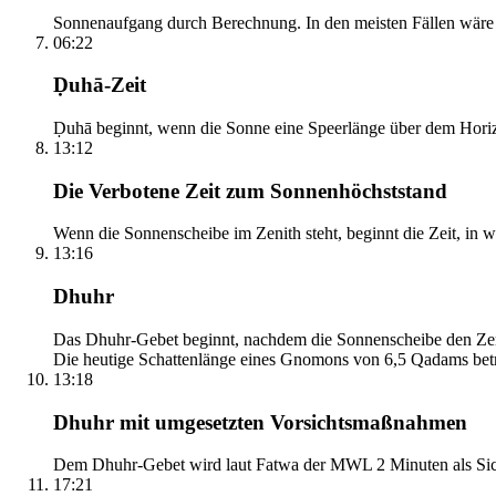
Sonnenaufgang durch Berechnung. In den meisten Fällen wäre e
06:22
Ḍuhā-Zeit
Ḍuhā beginnt, wenn die Sonne eine Speerlänge über dem Horizont
13:12
Die Verbotene Zeit zum Sonnenhöchststand
Wenn die Sonnenscheibe im Zenith steht, beginnt die Zeit, in w
13:16
Dhuhr
Das Dhuhr-Gebet beginnt, nachdem die Sonnenscheibe den Zenit
Die heutige Schattenlänge eines Gnomons von 6,5 Qadams betr
13:18
Dhuhr mit umgesetzten Vorsichtsmaßnahmen
Dem Dhuhr-Gebet wird laut Fatwa der MWL 2 Minuten als Sich
17:21