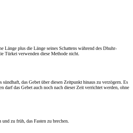
he Länge plus die Länge seines Schattens während des Dhuhr-
 die Türkei verwenden diese Methode nicht.
ls sündhaft, das Gebet über diesen Zeitpunkt hinaus zu verzögern. Es
nen darf das Gebet auch noch nach dieser Zeit verrichtet werden, ohne
 und zu früh, das Fasten zu brechen.