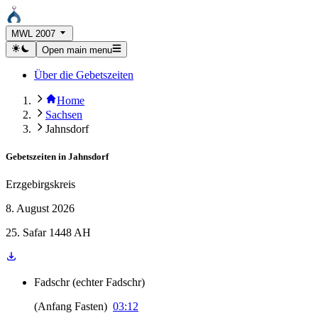
MWL 2007
Open main menu
Über die Gebetszeiten
Home
Sachsen
Jahnsdorf
Gebetszeiten in
Jahnsdorf
Erzgebirgskreis
8. August 2026
25. Safar 1448 AH
Fadschr
(
echter Fadschr
)
(
Anfang Fasten
)
03:12