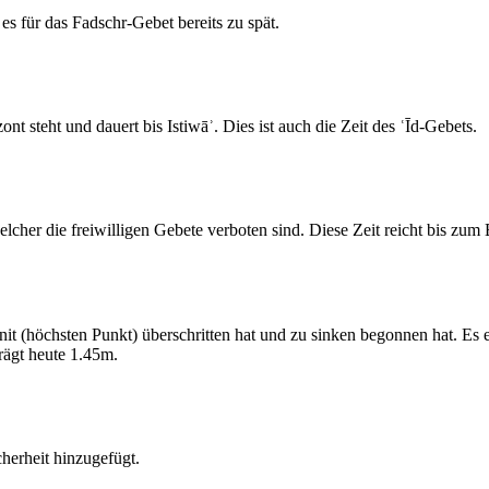
s für das Fadschr-Gebet bereits zu spät.
 steht und dauert bis Istiwāʾ. Dies ist auch die Zeit des ʿĪd-Gebets.
elcher die freiwilligen Gebete verboten sind. Diese Zeit reicht bis zu
 (höchsten Punkt) überschritten hat und zu sinken begonnen hat. Es 
ägt heute 1.45m.
erheit hinzugefügt.