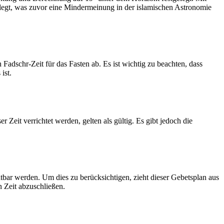
legt, was zuvor eine Mindermeinung in der islamischen Astronomie
dschr-Zeit für das Fasten ab. Es ist wichtig zu beachten, dass
ist.
Zeit verrichtet werden, gelten als gültig. Es gibt jedoch die
htbar werden. Um dies zu berücksichtigen, zieht dieser Gebetsplan aus
n Zeit abzuschließen.