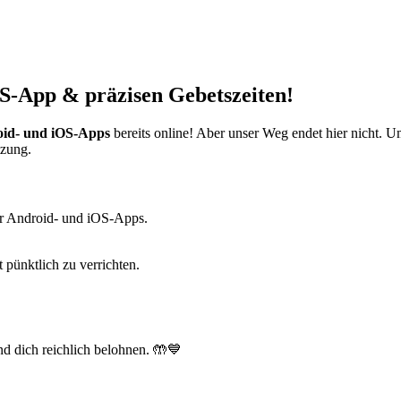
S-App & präzisen Gebetszeiten!
id- und iOS-Apps
bereits online! Aber unser Weg endet hier nicht. 
tzung.
r Android- und iOS-Apps.
t pünktlich zu verrichten.
d dich reichlich belohnen. 🤲💙