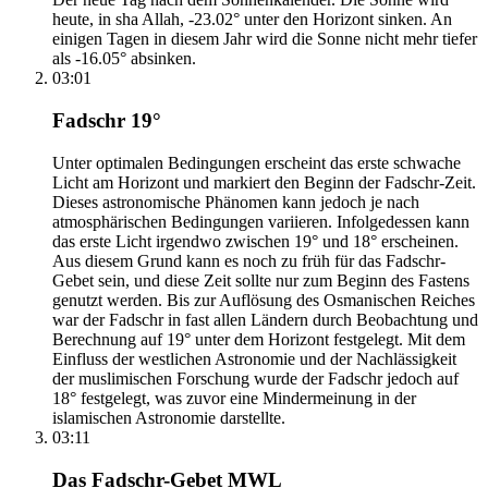
heute, in sha Allah, -23.02° unter den Horizont sinken. An
einigen Tagen in diesem Jahr wird die Sonne nicht mehr tiefer
als -16.05° absinken.
03:01
Fadschr 19°
Unter optimalen Bedingungen erscheint das erste schwache
Licht am Horizont und markiert den Beginn der Fadschr-Zeit.
Dieses astronomische Phänomen kann jedoch je nach
atmosphärischen Bedingungen variieren. Infolgedessen kann
das erste Licht irgendwo zwischen 19° und 18° erscheinen.
Aus diesem Grund kann es noch zu früh für das Fadschr-
Gebet sein, und diese Zeit sollte nur zum Beginn des Fastens
genutzt werden. Bis zur Auflösung des Osmanischen Reiches
war der Fadschr in fast allen Ländern durch Beobachtung und
Berechnung auf 19° unter dem Horizont festgelegt. Mit dem
Einfluss der westlichen Astronomie und der Nachlässigkeit
der muslimischen Forschung wurde der Fadschr jedoch auf
18° festgelegt, was zuvor eine Mindermeinung in der
islamischen Astronomie darstellte.
03:11
Das Fadschr-Gebet MWL