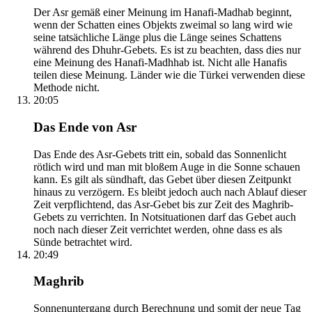
Der Asr gemäß einer Meinung im Hanafi-Madhab beginnt,
wenn der Schatten eines Objekts zweimal so lang wird wie
seine tatsächliche Länge plus die Länge seines Schattens
während des Dhuhr-Gebets. Es ist zu beachten, dass dies nur
eine Meinung des Hanafi-Madhhab ist. Nicht alle Hanafis
teilen diese Meinung. Länder wie die Türkei verwenden diese
Methode nicht.
20:05
Das Ende von Asr
Das Ende des Asr-Gebets tritt ein, sobald das Sonnenlicht
rötlich wird und man mit bloßem Auge in die Sonne schauen
kann. Es gilt als sündhaft, das Gebet über diesen Zeitpunkt
hinaus zu verzögern. Es bleibt jedoch auch nach Ablauf dieser
Zeit verpflichtend, das Asr-Gebet bis zur Zeit des Maghrib-
Gebets zu verrichten. In Notsituationen darf das Gebet auch
noch nach dieser Zeit verrichtet werden, ohne dass es als
Sünde betrachtet wird.
20:49
Maghrib
Sonnenuntergang durch Berechnung und somit der neue Tag