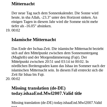
Mitternacht
Der neue Tag nach dem Sonnenkalender. Die Sonne wird
heute, in sha Allah, -23.3° unter den Horizont sinken. An
einigen Tagen in diesem Jahr wird die Somme nicht mehr
tiefer als -16.05° absinken.
00:02
Islamische Mitternacht
Das Ende der Ischaa-Zeit. Die islamische Mitternacht bezieht
sich auf den Mittelpunkt zwischen dem Sonnenuntergang
(Maghrib) und der Morgendämmerung (Fajr). Der
Mittelpunkt zwischen 20:51 und 03:14 ist 00:02. In
nördlichen Breitengraden kann das Ishaa im Sommer nach der
islamischen Mitternacht sein. In diesem Fall erstreckt sich die
Zeit für Ishaa bis Fajr.
00:02
Missing translation (de-DE)
today.ishaaEnd.Mwl2007.Valid title
Missing translation (de-DE) today.ishaaEnd.Mwl2007.Valid
text