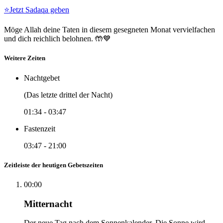
⭐
Jetzt Sadaqa geben
Möge Allah deine Taten in diesem gesegneten Monat vervielfachen
und dich reichlich belohnen. 🤲💙
Weitere Zeiten
Nachtgebet
(Das letzte drittel der Nacht)
01:34
-
03:47
Fastenzeit
03:47
-
21:00
Zeitleiste der heutigen Gebetszeiten
00:00
Mitternacht
Der neue Tag nach dem Sonnenkalender. Die Sonne wird