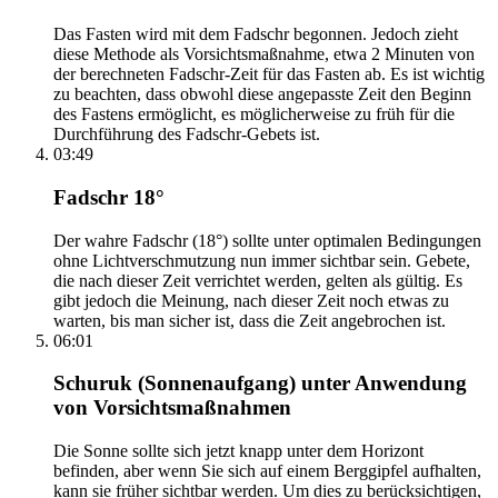
Das Fasten wird mit dem Fadschr begonnen. Jedoch zieht
diese Methode als Vorsichtsmaßnahme, etwa 2 Minuten von
der berechneten Fadschr-Zeit für das Fasten ab. Es ist wichtig
zu beachten, dass obwohl diese angepasste Zeit den Beginn
des Fastens ermöglicht, es möglicherweise zu früh für die
Durchführung des Fadschr-Gebets ist.
03:49
Fadschr 18°
Der wahre Fadschr (18°) sollte unter optimalen Bedingungen
ohne Lichtverschmutzung nun immer sichtbar sein. Gebete,
die nach dieser Zeit verrichtet werden, gelten als gültig. Es
gibt jedoch die Meinung, nach dieser Zeit noch etwas zu
warten, bis man sicher ist, dass die Zeit angebrochen ist.
06:01
Schuruk (Sonnenaufgang) unter Anwendung
von Vorsichtsmaßnahmen
Die Sonne sollte sich jetzt knapp unter dem Horizont
befinden, aber wenn Sie sich auf einem Berggipfel aufhalten,
kann sie früher sichtbar werden. Um dies zu berücksichtigen,