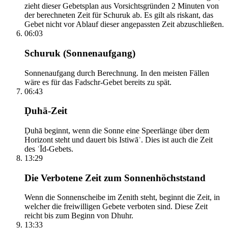
zieht dieser Gebetsplan aus Vorsichtsgründen 2 Minuten von
der berechneten Zeit für Schuruk ab. Es gilt als riskant, das
Gebet nicht vor Ablauf dieser angepassten Zeit abzuschließen.
06:03
Schuruk (Sonnenaufgang)
Sonnenaufgang durch Berechnung. In den meisten Fällen
wäre es für das Fadschr-Gebet bereits zu spät.
06:43
Ḍuhā-Zeit
Ḍuhā beginnt, wenn die Sonne eine Speerlänge über dem
Horizont steht und dauert bis Istiwāʾ. Dies ist auch die Zeit
des ʿĪd-Gebets.
13:29
Die Verbotene Zeit zum Sonnenhöchststand
Wenn die Sonnenscheibe im Zenith steht, beginnt die Zeit, in
welcher die freiwilligen Gebete verboten sind. Diese Zeit
reicht bis zum Beginn von Dhuhr.
13:33