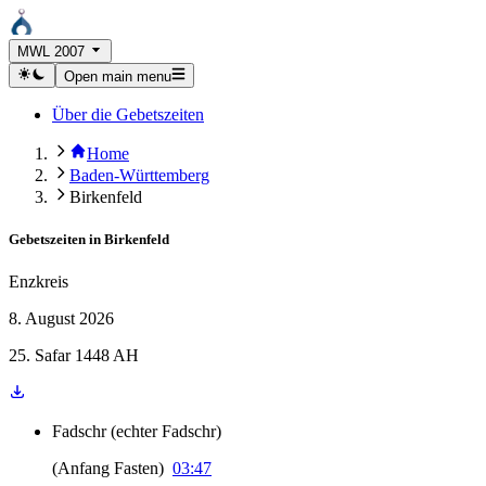
MWL 2007
Open main menu
Über die Gebetszeiten
Home
Baden-Württemberg
Birkenfeld
Gebetszeiten in
Birkenfeld
Enzkreis
8. August 2026
25. Safar 1448 AH
Fadschr
(
echter Fadschr
)
(
Anfang Fasten
)
03:47