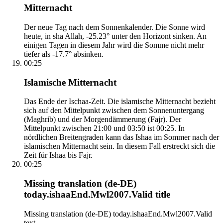
Mitternacht
Der neue Tag nach dem Sonnenkalender. Die Sonne wird
heute, in sha Allah, -25.23° unter den Horizont sinken. An
einigen Tagen in diesem Jahr wird die Somme nicht mehr
tiefer als -17.7° absinken.
00:25
Islamische Mitternacht
Das Ende der Ischaa-Zeit. Die islamische Mitternacht bezieht
sich auf den Mittelpunkt zwischen dem Sonnenuntergang
(Maghrib) und der Morgendämmerung (Fajr). Der
Mittelpunkt zwischen 21:00 und 03:50 ist 00:25. In
nördlichen Breitengraden kann das Ishaa im Sommer nach der
islamischen Mitternacht sein. In diesem Fall erstreckt sich die
Zeit für Ishaa bis Fajr.
00:25
Missing translation (de-DE)
today.ishaaEnd.Mwl2007.Valid title
Missing translation (de-DE) today.ishaaEnd.Mwl2007.Valid
text