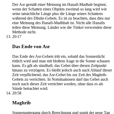
Der Asr gemäß einer Meinung im Hanafi-Madhab beginnt,
wenn der Schatten eines Objekts zweimal so lang wird wie
seine tatsächliche Länge plus die Länge seines Schattens
während des Dhuhr-Gebets. Es ist zu beachten, dass dies nur
eine Meinung des Hanafi-Madhhab ist. Nicht alle Hanafis
teilen diese Meinung. Länder wie die Türkei verwenden diese
Methode nicht.
20:17
Das Ende von Asr
Das Ende des Asr-Gebets tritt ein, sobald das Sonnenlicht
rötlich wird und man mit bloßem Auge in die Sonne schauen
kann. Es gilt als sündhaft, das Gebet über diesen Zeitpunkt
hinaus zu verzögern. Es bleibt jedoch auch nach Ablauf dieser
Zeit verpflichtend, das Asr-Gebet bis zur Zeit des Maghrib-
Gebets zu verrichten. In Notsituationen darf das Gebet auch
noch nach dieser Zeit verrichtet werden, ohne dass es als
Sünde betrachtet wird.
20:58
Maghrib
Sonnenuntergang durch Berechnung und somit der neue Tag