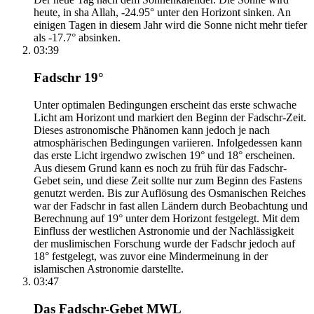
heute, in sha Allah, -24.95° unter den Horizont sinken. An
einigen Tagen in diesem Jahr wird die Sonne nicht mehr tiefer
als -17.7° absinken.
03:39
Fadschr 19°
Unter optimalen Bedingungen erscheint das erste schwache
Licht am Horizont und markiert den Beginn der Fadschr-Zeit.
Dieses astronomische Phänomen kann jedoch je nach
atmosphärischen Bedingungen variieren. Infolgedessen kann
das erste Licht irgendwo zwischen 19° und 18° erscheinen.
Aus diesem Grund kann es noch zu früh für das Fadschr-
Gebet sein, und diese Zeit sollte nur zum Beginn des Fastens
genutzt werden. Bis zur Auflösung des Osmanischen Reiches
war der Fadschr in fast allen Ländern durch Beobachtung und
Berechnung auf 19° unter dem Horizont festgelegt. Mit dem
Einfluss der westlichen Astronomie und der Nachlässigkeit
der muslimischen Forschung wurde der Fadschr jedoch auf
18° festgelegt, was zuvor eine Mindermeinung in der
islamischen Astronomie darstellte.
03:47
Das Fadschr-Gebet MWL