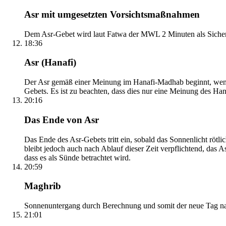
Asr mit umgesetzten Vorsichtsmaßnahmen
Dem Asr-Gebet wird laut Fatwa der MWL 2 Minuten als Sicher
18:36
Asr (Hanafi)
Der Asr gemäß einer Meinung im Hanafi-Madhab beginnt, wenn 
Gebets. Es ist zu beachten, dass dies nur eine Meinung des Ha
20:16
Das Ende von Asr
Das Ende des Asr-Gebets tritt ein, sobald das Sonnenlicht rötl
bleibt jedoch auch nach Ablauf dieser Zeit verpflichtend, das 
dass es als Sünde betrachtet wird.
20:59
Maghrib
Sonnenuntergang durch Berechnung und somit der neue Tag nach
21:01