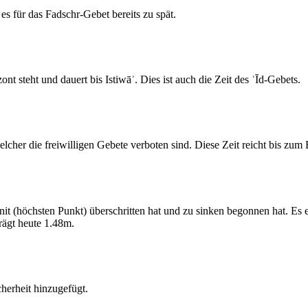
s für das Fadschr-Gebet bereits zu spät.
 steht und dauert bis Istiwāʾ. Dies ist auch die Zeit des ʿĪd-Gebets.
elcher die freiwilligen Gebete verboten sind. Diese Zeit reicht bis zu
 (höchsten Punkt) überschritten hat und zu sinken begonnen hat. Es 
ägt heute 1.48m.
erheit hinzugefügt.