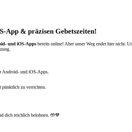
S-App & präzisen Gebetszeiten!
id- und iOS-Apps
bereits online! Aber unser Weg endet hier nicht. 
tzung.
r Android- und iOS-Apps.
t pünktlich zu verrichten.
d dich reichlich belohnen. 🤲💙