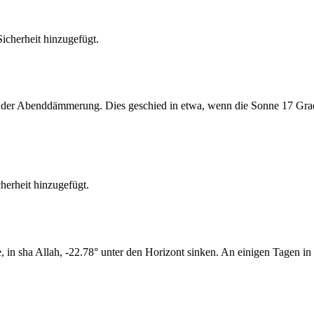
cherheit hinzugefügt.
er Abenddämmerung. Dies geschied in etwa, wenn die Sonne 17 Grad u
erheit hinzugefügt.
n sha Allah, -22.78° unter den Horizont sinken. An einigen Tagen in 