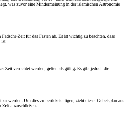
legt, was zuvor eine Mindermeinung in der islamischen Astronomie
dschr-Zeit für das Fasten ab. Es ist wichtig zu beachten, dass
ist.
Zeit verrichtet werden, gelten als gültig. Es gibt jedoch die
htbar werden. Um dies zu berücksichtigen, zieht dieser Gebetsplan aus
n Zeit abzuschließen.