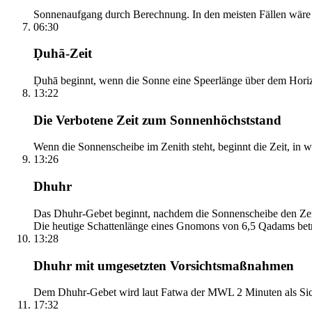
Sonnenaufgang durch Berechnung. In den meisten Fällen wäre e
06:30
Ḍuhā-Zeit
Ḍuhā beginnt, wenn die Sonne eine Speerlänge über dem Horizont
13:22
Die Verbotene Zeit zum Sonnenhöchststand
Wenn die Sonnenscheibe im Zenith steht, beginnt die Zeit, in w
13:26
Dhuhr
Das Dhuhr-Gebet beginnt, nachdem die Sonnenscheibe den Zenit
Die heutige Schattenlänge eines Gnomons von 6,5 Qadams betr
13:28
Dhuhr mit umgesetzten Vorsichtsmaßnahmen
Dem Dhuhr-Gebet wird laut Fatwa der MWL 2 Minuten als Sich
17:32