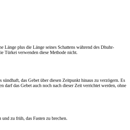
he Länge plus die Länge seines Schattens während des Dhuhr-
 die Türkei verwenden diese Methode nicht.
ls sündhaft, das Gebet über diesen Zeitpunkt hinaus zu verzögern. Es
nen darf das Gebet auch noch nach dieser Zeit verrichtet werden, ohne
 und zu früh, das Fasten zu brechen.