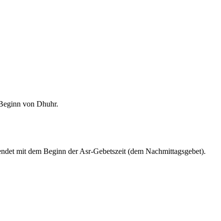
m Beginn von Dhuhr.
endet mit dem Beginn der Asr-Gebetszeit (dem Nachmittagsgebet).