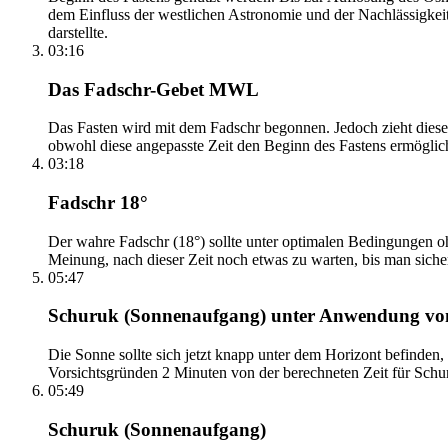
dem Einfluss der westlichen Astronomie und der Nachlässigkei
darstellte.
03:16
Das Fadschr-Gebet MWL
Das Fasten wird mit dem Fadschr begonnen. Jedoch zieht diese
obwohl diese angepasste Zeit den Beginn des Fastens ermöglich
03:18
Fadschr 18°
Der wahre Fadschr (18°) sollte unter optimalen Bedingungen ohn
Meinung, nach dieser Zeit noch etwas zu warten, bis man sicher 
05:47
Schuruk (Sonnenaufgang) unter Anwendung v
Die Sonne sollte sich jetzt knapp unter dem Horizont befinden,
Vorsichtsgründen 2 Minuten von der berechneten Zeit für Schuru
05:49
Schuruk (Sonnenaufgang)