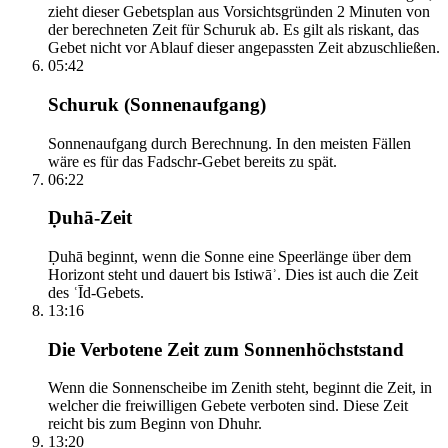
zieht dieser Gebetsplan aus Vorsichtsgründen 2 Minuten von
der berechneten Zeit für Schuruk ab. Es gilt als riskant, das
Gebet nicht vor Ablauf dieser angepassten Zeit abzuschließen.
05:42
Schuruk (Sonnenaufgang)
Sonnenaufgang durch Berechnung. In den meisten Fällen
wäre es für das Fadschr-Gebet bereits zu spät.
06:22
Ḍuhā-Zeit
Ḍuhā beginnt, wenn die Sonne eine Speerlänge über dem
Horizont steht und dauert bis Istiwāʾ. Dies ist auch die Zeit
des ʿĪd-Gebets.
13:16
Die Verbotene Zeit zum Sonnenhöchststand
Wenn die Sonnenscheibe im Zenith steht, beginnt die Zeit, in
welcher die freiwilligen Gebete verboten sind. Diese Zeit
reicht bis zum Beginn von Dhuhr.
13:20