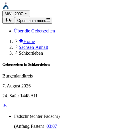
MWL 2007
Open main menu
Über die Gebetszeiten
Home
Sachsen-Anhalt
Schkortleben
Gebetszeiten in
Schkortleben
Burgenlandkreis
7. August 2026
24. Safar 1448 AH
Fadschr
(
echter Fadschr
)
(
Anfang Fasten
)
03:07