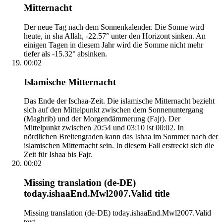
Mitternacht
Der neue Tag nach dem Sonnenkalender. Die Sonne wird
heute, in sha Allah, -22.57° unter den Horizont sinken. An
einigen Tagen in diesem Jahr wird die Somme nicht mehr
tiefer als -15.32° absinken.
00:02
Islamische Mitternacht
Das Ende der Ischaa-Zeit. Die islamische Mitternacht bezieht
sich auf den Mittelpunkt zwischen dem Sonnenuntergang
(Maghrib) und der Morgendämmerung (Fajr). Der
Mittelpunkt zwischen 20:54 und 03:10 ist 00:02. In
nördlichen Breitengraden kann das Ishaa im Sommer nach der
islamischen Mitternacht sein. In diesem Fall erstreckt sich die
Zeit für Ishaa bis Fajr.
00:02
Missing translation (de-DE)
today.ishaaEnd.Mwl2007.Valid title
Missing translation (de-DE) today.ishaaEnd.Mwl2007.Valid
text