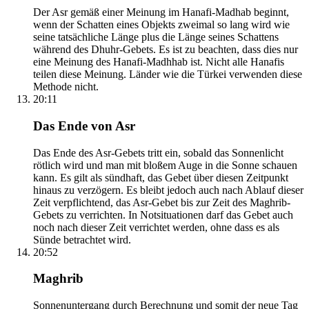
Der Asr gemäß einer Meinung im Hanafi-Madhab beginnt,
wenn der Schatten eines Objekts zweimal so lang wird wie
seine tatsächliche Länge plus die Länge seines Schattens
während des Dhuhr-Gebets. Es ist zu beachten, dass dies nur
eine Meinung des Hanafi-Madhhab ist. Nicht alle Hanafis
teilen diese Meinung. Länder wie die Türkei verwenden diese
Methode nicht.
20:11
Das Ende von Asr
Das Ende des Asr-Gebets tritt ein, sobald das Sonnenlicht
rötlich wird und man mit bloßem Auge in die Sonne schauen
kann. Es gilt als sündhaft, das Gebet über diesen Zeitpunkt
hinaus zu verzögern. Es bleibt jedoch auch nach Ablauf dieser
Zeit verpflichtend, das Asr-Gebet bis zur Zeit des Maghrib-
Gebets zu verrichten. In Notsituationen darf das Gebet auch
noch nach dieser Zeit verrichtet werden, ohne dass es als
Sünde betrachtet wird.
20:52
Maghrib
Sonnenuntergang durch Berechnung und somit der neue Tag