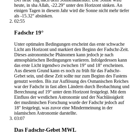
heute, in sha Allah, -22.29° unter den Horizont sinken. An
einigen Tagen in diesem Jahr wird die Sonne nicht mehr tiefer
als -15.32° absinken.
02:55
Fadschr 19°
Unter optimalen Bedingungen erscheint das erste schwache
Licht am Horizont und markiert den Beginn der Fadschr-Zeit.
Dieses astronomische Phänomen kann jedoch je nach
atmosphärischen Bedingungen variieren. Infolgedessen kann
das erste Licht irgendwo zwischen 19° und 18° erscheinen.
Aus diesem Grund kann es noch zu früh für das Fadschr-
Gebet sein, und diese Zeit sollte nur zum Beginn des Fastens
genutzt werden. Bis zur Auflösung des Osmanischen Reiches
war der Fadschr in fast allen Ländern durch Beobachtung und
Berechnung auf 19° unter dem Horizont festgelegt. Mit dem
Einfluss der westlichen Astronomie und der Nachlässigkeit
der muslimischen Forschung wurde der Fadschr jedoch auf
18° festgelegt, was zuvor eine Mindermeinung in der
islamischen Astronomie darstellte.
03:07
Das Fadschr-Gebet MWL