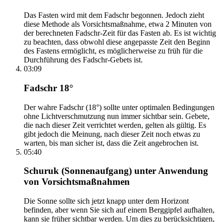
Das Fasten wird mit dem Fadschr begonnen. Jedoch zieht
diese Methode als Vorsichtsmaßnahme, etwa 2 Minuten von
der berechneten Fadschr-Zeit für das Fasten ab. Es ist wichtig
zu beachten, dass obwohl diese angepasste Zeit den Beginn
des Fastens ermöglicht, es möglicherweise zu früh für die
Durchführung des Fadschr-Gebets ist.
03:09
Fadschr 18°
Der wahre Fadschr (18°) sollte unter optimalen Bedingungen
ohne Lichtverschmutzung nun immer sichtbar sein. Gebete,
die nach dieser Zeit verrichtet werden, gelten als gültig. Es
gibt jedoch die Meinung, nach dieser Zeit noch etwas zu
warten, bis man sicher ist, dass die Zeit angebrochen ist.
05:40
Schuruk (Sonnenaufgang) unter Anwendung
von Vorsichtsmaßnahmen
Die Sonne sollte sich jetzt knapp unter dem Horizont
befinden, aber wenn Sie sich auf einem Berggipfel aufhalten,
kann sie früher sichtbar werden. Um dies zu berücksichtigen,