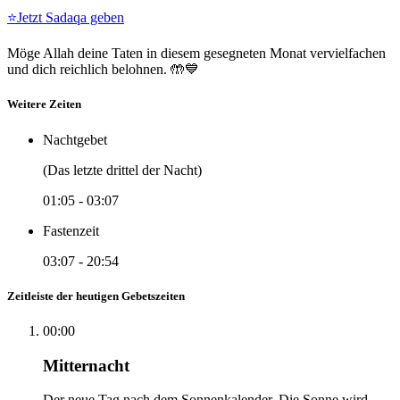
⭐
Jetzt Sadaqa geben
Möge Allah deine Taten in diesem gesegneten Monat vervielfachen
und dich reichlich belohnen. 🤲💙
Weitere Zeiten
Nachtgebet
(Das letzte drittel der Nacht)
01:05
-
03:07
Fastenzeit
03:07
-
20:54
Zeitleiste der heutigen Gebetszeiten
00:00
Mitternacht
Der neue Tag nach dem Sonnenkalender. Die Sonne wird