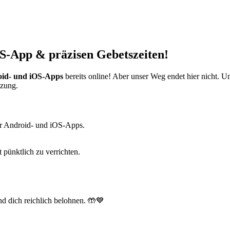
S-App & präzisen Gebetszeiten!
id- und iOS-Apps
bereits online! Aber unser Weg endet hier nicht. 
tzung.
r Android- und iOS-Apps.
t pünktlich zu verrichten.
d dich reichlich belohnen. 🤲💙