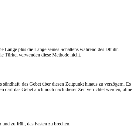
he Länge plus die Länge seines Schattens während des Dhuhr-
 die Türkei verwenden diese Methode nicht.
ls sündhaft, das Gebet über diesen Zeitpunkt hinaus zu verzögern. Es
nen darf das Gebet auch noch nach dieser Zeit verrichtet werden, ohne
 und zu früh, das Fasten zu brechen.