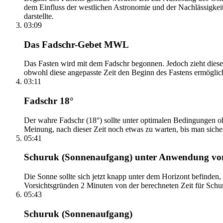
dem Einfluss der westlichen Astronomie und der Nachlässigkei
darstellte.
03:09
Das Fadschr-Gebet MWL
Das Fasten wird mit dem Fadschr begonnen. Jedoch zieht diese
obwohl diese angepasste Zeit den Beginn des Fastens ermöglich
03:11
Fadschr 18°
Der wahre Fadschr (18°) sollte unter optimalen Bedingungen ohn
Meinung, nach dieser Zeit noch etwas zu warten, bis man sicher 
05:41
Schuruk (Sonnenaufgang) unter Anwendung v
Die Sonne sollte sich jetzt knapp unter dem Horizont befinden,
Vorsichtsgründen 2 Minuten von der berechneten Zeit für Schuru
05:43
Schuruk (Sonnenaufgang)