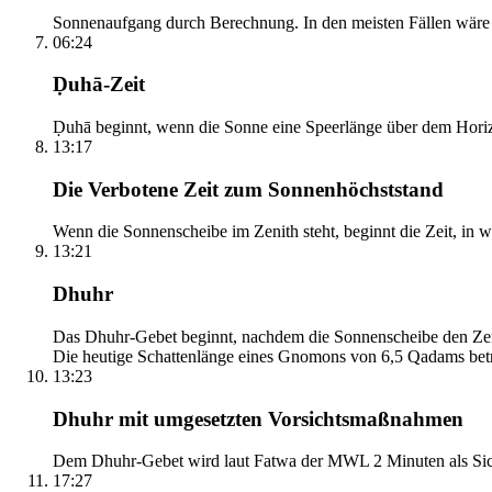
Sonnenaufgang durch Berechnung. In den meisten Fällen wäre e
06:24
Ḍuhā-Zeit
Ḍuhā beginnt, wenn die Sonne eine Speerlänge über dem Horizont
13:17
Die Verbotene Zeit zum Sonnenhöchststand
Wenn die Sonnenscheibe im Zenith steht, beginnt die Zeit, in w
13:21
Dhuhr
Das Dhuhr-Gebet beginnt, nachdem die Sonnenscheibe den Zenit
Die heutige Schattenlänge eines Gnomons von 6,5 Qadams betr
13:23
Dhuhr mit umgesetzten Vorsichtsmaßnahmen
Dem Dhuhr-Gebet wird laut Fatwa der MWL 2 Minuten als Sich
17:27