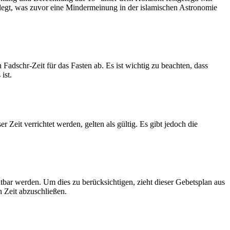
legt, was zuvor eine Mindermeinung in der islamischen Astronomie
dschr-Zeit für das Fasten ab. Es ist wichtig zu beachten, dass
ist.
Zeit verrichtet werden, gelten als gültig. Es gibt jedoch die
htbar werden. Um dies zu berücksichtigen, zieht dieser Gebetsplan aus
n Zeit abzuschließen.