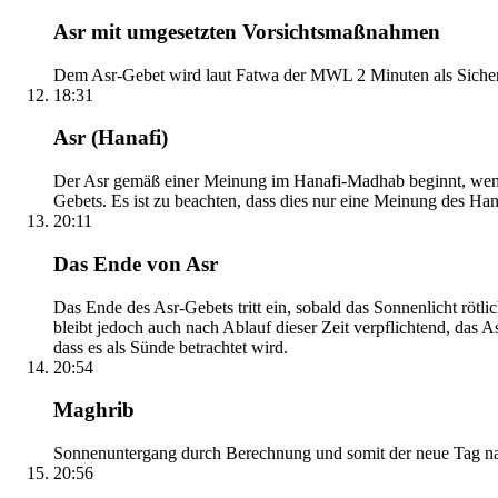
Asr mit umgesetzten Vorsichtsmaßnahmen
Dem Asr-Gebet wird laut Fatwa der MWL 2 Minuten als Sicher
18:31
Asr (Hanafi)
Der Asr gemäß einer Meinung im Hanafi-Madhab beginnt, wenn 
Gebets. Es ist zu beachten, dass dies nur eine Meinung des Ha
20:11
Das Ende von Asr
Das Ende des Asr-Gebets tritt ein, sobald das Sonnenlicht rötl
bleibt jedoch auch nach Ablauf dieser Zeit verpflichtend, das 
dass es als Sünde betrachtet wird.
20:54
Maghrib
Sonnenuntergang durch Berechnung und somit der neue Tag nach
20:56