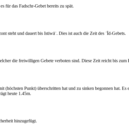
s für das Fadschr-Gebet bereits zu spät.
 steht und dauert bis Istiwāʾ. Dies ist auch die Zeit des ʿĪd-Gebets.
elcher die freiwilligen Gebete verboten sind. Diese Zeit reicht bis zu
 (höchsten Punkt) überschritten hat und zu sinken begonnen hat. Es 
ägt heute 1.45m.
erheit hinzugefügt.