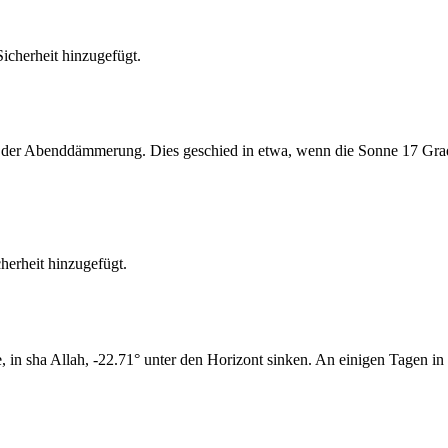
cherheit hinzugefügt.
er Abenddämmerung. Dies geschied in etwa, wenn die Sonne 17 Grad u
erheit hinzugefügt.
n sha Allah, -22.71° unter den Horizont sinken. An einigen Tagen in 