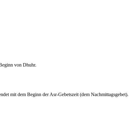
m Beginn von Dhuhr.
endet mit dem Beginn der Asr-Gebetszeit (dem Nachmittagsgebet).