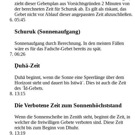
zieht dieser Gebetsplan aus Vorsichtsgründen 2 Minuten von
der berechneten Zeit für Schuruk ab. Es gilt als riskant, das
Gebet nicht vor Ablauf dieser angepassten Zeit abzuschließen.
05:45
Schuruk (Sonnenaufgang)
Sonnenaufgang durch Berechnung. In den meisten Fällen
wäre es für das Fadschr-Gebet bereits zu spät.
06:26
Ḍuhā-Zeit
Ḍuhā beginnt, wenn die Sonne eine Speerlänge über dem
Horizont steht und dauert bis Istiwāʾ. Dies ist auch die Zeit
des ʿĪd-Gebets.
13:15
Die Verbotene Zeit zum Sonnenhöchststand
Wenn die Sonnenscheibe im Zenith steht, beginnt die Zeit, in
welcher die freiwilligen Gebete verboten sind. Diese Zeit
reicht bis zum Beginn von Dhuhr.
13:19