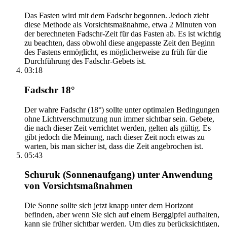
Das Fasten wird mit dem Fadschr begonnen. Jedoch zieht
diese Methode als Vorsichtsmaßnahme, etwa 2 Minuten von
der berechneten Fadschr-Zeit für das Fasten ab. Es ist wichtig
zu beachten, dass obwohl diese angepasste Zeit den Beginn
des Fastens ermöglicht, es möglicherweise zu früh für die
Durchführung des Fadschr-Gebets ist.
03:18
Fadschr 18°
Der wahre Fadschr (18°) sollte unter optimalen Bedingungen
ohne Lichtverschmutzung nun immer sichtbar sein. Gebete,
die nach dieser Zeit verrichtet werden, gelten als gültig. Es
gibt jedoch die Meinung, nach dieser Zeit noch etwas zu
warten, bis man sicher ist, dass die Zeit angebrochen ist.
05:43
Schuruk (Sonnenaufgang) unter Anwendung
von Vorsichtsmaßnahmen
Die Sonne sollte sich jetzt knapp unter dem Horizont
befinden, aber wenn Sie sich auf einem Berggipfel aufhalten,
kann sie früher sichtbar werden. Um dies zu berücksichtigen,