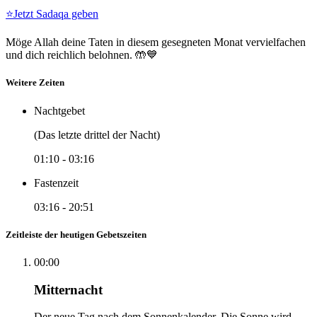
⭐
Jetzt Sadaqa geben
Möge Allah deine Taten in diesem gesegneten Monat vervielfachen
und dich reichlich belohnen. 🤲💙
Weitere Zeiten
Nachtgebet
(Das letzte drittel der Nacht)
01:10
-
03:16
Fastenzeit
03:16
-
20:51
Zeitleiste der heutigen Gebetszeiten
00:00
Mitternacht
Der neue Tag nach dem Sonnenkalender. Die Sonne wird