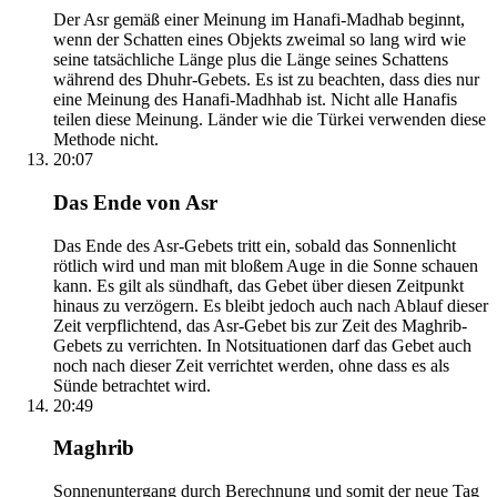
Der Asr gemäß einer Meinung im Hanafi-Madhab beginnt,
wenn der Schatten eines Objekts zweimal so lang wird wie
seine tatsächliche Länge plus die Länge seines Schattens
während des Dhuhr-Gebets. Es ist zu beachten, dass dies nur
eine Meinung des Hanafi-Madhhab ist. Nicht alle Hanafis
teilen diese Meinung. Länder wie die Türkei verwenden diese
Methode nicht.
20:07
Das Ende von Asr
Das Ende des Asr-Gebets tritt ein, sobald das Sonnenlicht
rötlich wird und man mit bloßem Auge in die Sonne schauen
kann. Es gilt als sündhaft, das Gebet über diesen Zeitpunkt
hinaus zu verzögern. Es bleibt jedoch auch nach Ablauf dieser
Zeit verpflichtend, das Asr-Gebet bis zur Zeit des Maghrib-
Gebets zu verrichten. In Notsituationen darf das Gebet auch
noch nach dieser Zeit verrichtet werden, ohne dass es als
Sünde betrachtet wird.
20:49
Maghrib
Sonnenuntergang durch Berechnung und somit der neue Tag