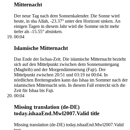
Mitternacht
Der neue Tag nach dem Sonnenkalender. Die Sonne wird
heute, in sha Allah, -23.37° unter den Horizont sinken. An
einigen Tagen in diesem Jahr wird die Somme nicht mehr
tiefer als -15.55° absinken.
00:04
Islamische Mitternacht
Das Ende der Ischaa-Zeit. Die islamische Mitternacht bezieht
sich auf den Mittelpunkt zwischen dem Sonnenuntergang
(Maghrib) und der Morgendämmerung (Fajr). Der
Mittelpunkt zwischen 20:51 und 03:19 ist 00:04. In
nördlichen Breitengraden kann das Ishaa im Sommer nach der
islamischen Mitternacht sein. In diesem Fall erstreckt sich die
Zeit für Ishaa bis Fajr.
00:04
Missing translation (de-DE)
today.ishaaEnd.Mwl2007.Valid title
Missing translation (de-DE) today.ishaaEnd.Mwl2007.Valid
text