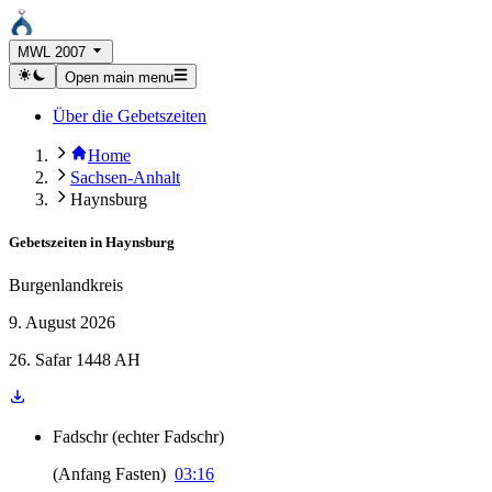
MWL 2007
Open main menu
Über die Gebetszeiten
Home
Sachsen-Anhalt
Haynsburg
Gebetszeiten in
Haynsburg
Burgenlandkreis
9. August 2026
26. Safar 1448 AH
Fadschr
(
echter Fadschr
)
(
Anfang Fasten
)
03:16