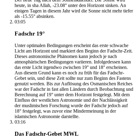
heute, in sha Allah, -23.08° unter den Horizont sinken. An
einigen Tagen in diesem Jahr wird die Sonne nicht mehr tiefer
als -15.55° absinken.
03:05
Fadschr 19°
Unter optimalen Bedingungen erscheint das erste schwache
Licht am Horizont und markiert den Beginn der Fadschr-Zeit.
Dieses astronomische Phänomen kann jedoch je nach
atmosphärischen Bedingungen variieren. Infolgedessen kann
das erste Licht irgendwo zwischen 19° und 18° erscheinen.
Aus diesem Grund kann es noch zu früh für das Fadschr-
Gebet sein, und diese Zeit sollte nur zum Beginn des Fastens
genutzt werden. Bis zur Auflösung des Osmanischen Reiches
war der Fadschr in fast allen Ländern durch Beobachtung und
Berechnung auf 19° unter dem Horizont festgelegt. Mit dem
Einfluss der westlichen Astronomie und der Nachlässigkeit
der muslimischen Forschung wurde der Fadschr jedoch auf
18° festgelegt, was zuvor eine Mindermeinung in der
islamischen Astronomie darstellte.
03:16
Das Fadschr-Gebet MWL