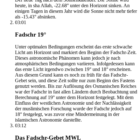
heute, in sha Allah, -22.68° unter den Horizont sinken. An
einigen Tagen in diesem Jahr wird die Sonne nicht mehr tiefer
als -15.43° absinken.
03:01
Fadschr 19°
Unter optimalen Bedingungen erscheint das erste schwache
Licht am Horizont und markiert den Beginn der Fadschr-Zeit.
Dieses astronomische Phänomen kann jedoch je nach
atmosphärischen Bedingungen variieren. Infolgedessen kann
das erste Licht irgendwo zwischen 19° und 18° erscheinen.
Aus diesem Grund kann es noch zu früh für das Fadschr-
Gebet sein, und diese Zeit sollte nur zum Beginn des Fastens
genutzt werden. Bis zur Auflösung des Osmanischen Reiches
war der Fadschr in fast allen Ländern durch Beobachtung und
Berechnung auf 19° unter dem Horizont festgelegt. Mit dem
Einfluss der westlichen Astronomie und der Nachlässigkeit
der muslimischen Forschung wurde der Fadschr jedoch auf
18° festgelegt, was zuvor eine Mindermeinung in der
islamischen Astronomie darstellte.
03:12
Das Fadschr-Gebet MWL