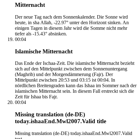
Mitternacht
Der neue Tag nach dem Sonnenkalender. Die Sonne wird
heute, in sha Allah, -22.97° unter den Horizont sinken. An
einigen Tagen in diesem Jahr wird die Somme nicht mehr
tiefer als -15.43° absinken.
00:04
Islamische Mitternacht
Das Ende der Ischaa-Zeit. Die islamische Mitternacht bezieht
sich auf den Mittelpunkt zwischen dem Sonnenuntergang
(Maghrib) und der Morgendämmerung (Fajr). Der
Mittelpunkt zwischen 20:53 und 03:15 ist 00:04. In
nördlichen Breitengraden kann das Ishaa im Sommer nach der
islamischen Mitternacht sein. In diesem Fall erstreckt sich die
Zeit für Ishaa bis Fajr.
00:04
Missing translation (de-DE)
today.ishaaEnd.Mwl2007.Valid title
Missing translation (de-DE) today.ishaaEnd.Mwl2007.Valid
text