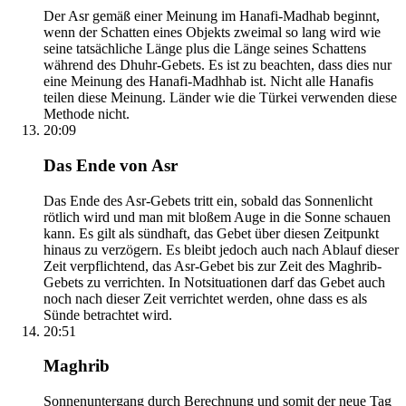
Der Asr gemäß einer Meinung im Hanafi-Madhab beginnt,
wenn der Schatten eines Objekts zweimal so lang wird wie
seine tatsächliche Länge plus die Länge seines Schattens
während des Dhuhr-Gebets. Es ist zu beachten, dass dies nur
eine Meinung des Hanafi-Madhhab ist. Nicht alle Hanafis
teilen diese Meinung. Länder wie die Türkei verwenden diese
Methode nicht.
20:09
Das Ende von Asr
Das Ende des Asr-Gebets tritt ein, sobald das Sonnenlicht
rötlich wird und man mit bloßem Auge in die Sonne schauen
kann. Es gilt als sündhaft, das Gebet über diesen Zeitpunkt
hinaus zu verzögern. Es bleibt jedoch auch nach Ablauf dieser
Zeit verpflichtend, das Asr-Gebet bis zur Zeit des Maghrib-
Gebets zu verrichten. In Notsituationen darf das Gebet auch
noch nach dieser Zeit verrichtet werden, ohne dass es als
Sünde betrachtet wird.
20:51
Maghrib
Sonnenuntergang durch Berechnung und somit der neue Tag