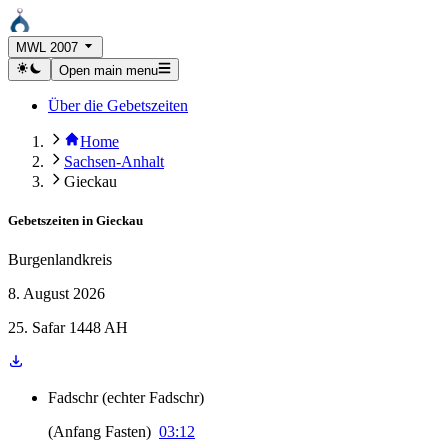
MWL 2007
Open main menu
Über die Gebetszeiten
Home
Sachsen-Anhalt
Gieckau
Gebetszeiten in
Gieckau
Burgenlandkreis
8. August 2026
25. Safar 1448 AH
Fadschr
(
echter Fadschr
)
(
Anfang Fasten
)
03:12