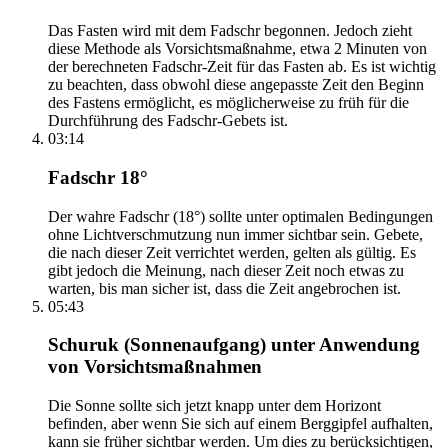
Das Fasten wird mit dem Fadschr begonnen. Jedoch zieht
diese Methode als Vorsichtsmaßnahme, etwa 2 Minuten von
der berechneten Fadschr-Zeit für das Fasten ab. Es ist wichtig
zu beachten, dass obwohl diese angepasste Zeit den Beginn
des Fastens ermöglicht, es möglicherweise zu früh für die
Durchführung des Fadschr-Gebets ist.
03:14
Fadschr 18°
Der wahre Fadschr (18°) sollte unter optimalen Bedingungen
ohne Lichtverschmutzung nun immer sichtbar sein. Gebete,
die nach dieser Zeit verrichtet werden, gelten als gültig. Es
gibt jedoch die Meinung, nach dieser Zeit noch etwas zu
warten, bis man sicher ist, dass die Zeit angebrochen ist.
05:43
Schuruk (Sonnenaufgang) unter Anwendung
von Vorsichtsmaßnahmen
Die Sonne sollte sich jetzt knapp unter dem Horizont
befinden, aber wenn Sie sich auf einem Berggipfel aufhalten,
kann sie früher sichtbar werden. Um dies zu berücksichtigen,