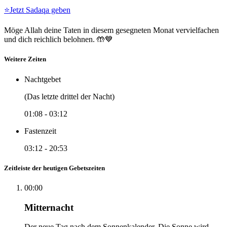
⭐
Jetzt Sadaqa geben
Möge Allah deine Taten in diesem gesegneten Monat vervielfachen
und dich reichlich belohnen. 🤲💙
Weitere Zeiten
Nachtgebet
(Das letzte drittel der Nacht)
01:08
-
03:12
Fastenzeit
03:12
-
20:53
Zeitleiste der heutigen Gebetszeiten
00:00
Mitternacht
Der neue Tag nach dem Sonnenkalender. Die Sonne wird