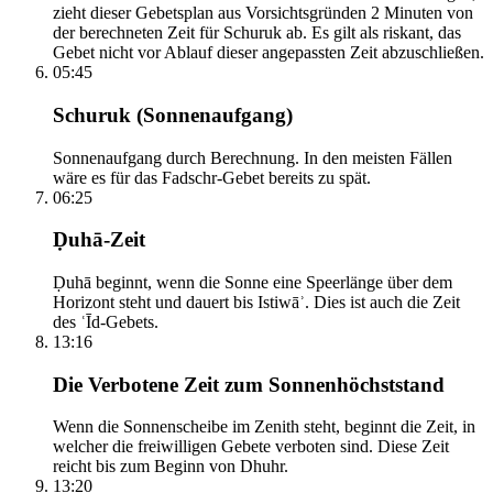
zieht dieser Gebetsplan aus Vorsichtsgründen 2 Minuten von
der berechneten Zeit für Schuruk ab. Es gilt als riskant, das
Gebet nicht vor Ablauf dieser angepassten Zeit abzuschließen.
05:45
Schuruk (Sonnenaufgang)
Sonnenaufgang durch Berechnung. In den meisten Fällen
wäre es für das Fadschr-Gebet bereits zu spät.
06:25
Ḍuhā-Zeit
Ḍuhā beginnt, wenn die Sonne eine Speerlänge über dem
Horizont steht und dauert bis Istiwāʾ. Dies ist auch die Zeit
des ʿĪd-Gebets.
13:16
Die Verbotene Zeit zum Sonnenhöchststand
Wenn die Sonnenscheibe im Zenith steht, beginnt die Zeit, in
welcher die freiwilligen Gebete verboten sind. Diese Zeit
reicht bis zum Beginn von Dhuhr.
13:20