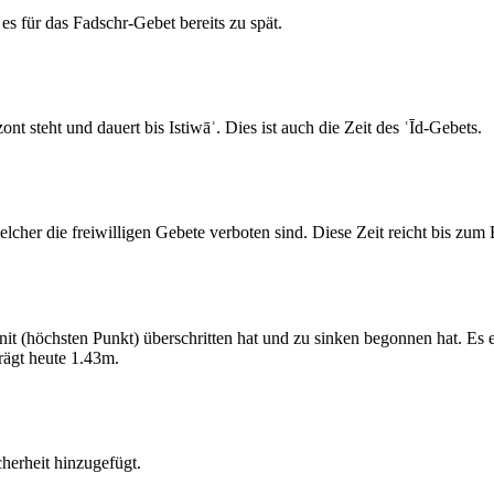
s für das Fadschr-Gebet bereits zu spät.
 steht und dauert bis Istiwāʾ. Dies ist auch die Zeit des ʿĪd-Gebets.
elcher die freiwilligen Gebete verboten sind. Diese Zeit reicht bis zu
 (höchsten Punkt) überschritten hat und zu sinken begonnen hat. Es 
ägt heute 1.43m.
erheit hinzugefügt.