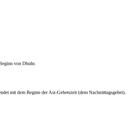
m Beginn von Dhuhr.
endet mit dem Beginn der Asr-Gebetszeit (dem Nachmittagsgebet).