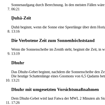
Sonnenaufgang durch Berechnung. In den meisten Fällen wäre e
06:21
Ḍuhā-Zeit
Ḍuhā beginnt, wenn die Sonne eine Speerlänge über dem Horizont
13:16
Die Verbotene Zeit zum Sonnenhöchststand
Wenn die Sonnenscheibe im Zenith steht, beginnt die Zeit, in w
13:19
Dhuhr
Das Dhuhr-Gebet beginnt, nachdem die Sonnenscheibe den Zenit
Die heutige Schattenlänge eines Gnomons von 6,5 Qadams betr
13:21
Dhuhr mit umgesetzten Vorsichtsmaßnahmen
Dem Dhuhr-Gebet wird laut Fatwa der MWL 2 Minuten als Sich
17:26