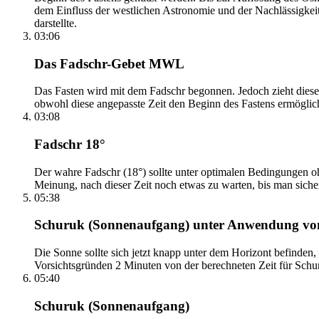
dem Einfluss der westlichen Astronomie und der Nachlässigkei
darstellte.
03:06
Das Fadschr-Gebet MWL
Das Fasten wird mit dem Fadschr begonnen. Jedoch zieht diese
obwohl diese angepasste Zeit den Beginn des Fastens ermöglich
03:08
Fadschr 18°
Der wahre Fadschr (18°) sollte unter optimalen Bedingungen ohn
Meinung, nach dieser Zeit noch etwas zu warten, bis man sicher 
05:38
Schuruk (Sonnenaufgang) unter Anwendung v
Die Sonne sollte sich jetzt knapp unter dem Horizont befinden,
Vorsichtsgründen 2 Minuten von der berechneten Zeit für Schuru
05:40
Schuruk (Sonnenaufgang)