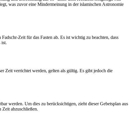
legt, was zuvor eine Mindermeinung in der islamischen Astronomie
dschr-Zeit für das Fasten ab. Es ist wichtig zu beachten, dass
ist.
Zeit verrichtet werden, gelten als gültig. Es gibt jedoch die
htbar werden. Um dies zu berücksichtigen, zieht dieser Gebetsplan aus
n Zeit abzuschließen.