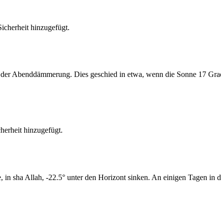
cherheit hinzugefügt.
er Abenddämmerung. Dies geschied in etwa, wenn die Sonne 17 Grad u
erheit hinzugefügt.
n sha Allah, -22.5° unter den Horizont sinken. An einigen Tagen in di