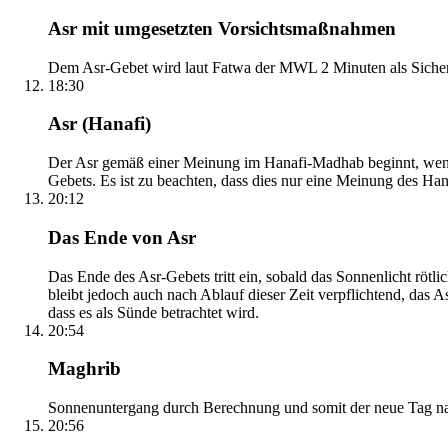
Asr mit umgesetzten Vorsichtsmaßnahmen
Dem Asr-Gebet wird laut Fatwa der MWL 2 Minuten als Sicher
18:30
Asr (Hanafi)
Der Asr gemäß einer Meinung im Hanafi-Madhab beginnt, wenn 
Gebets. Es ist zu beachten, dass dies nur eine Meinung des Ha
20:12
Das Ende von Asr
Das Ende des Asr-Gebets tritt ein, sobald das Sonnenlicht rötl
bleibt jedoch auch nach Ablauf dieser Zeit verpflichtend, das 
dass es als Sünde betrachtet wird.
20:54
Maghrib
Sonnenuntergang durch Berechnung und somit der neue Tag nach
20:56