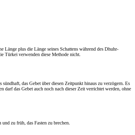
he Länge plus die Länge seines Schattens während des Dhuhr-
 die Türkei verwenden diese Methode nicht.
ls sündhaft, das Gebet über diesen Zeitpunkt hinaus zu verzögern. Es
nen darf das Gebet auch noch nach dieser Zeit verrichtet werden, ohne
 und zu früh, das Fasten zu brechen.