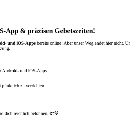
S-App & präzisen Gebetszeiten!
id- und iOS-Apps
bereits online! Aber unser Weg endet hier nicht. 
tzung.
r Android- und iOS-Apps.
t pünktlich zu verrichten.
d dich reichlich belohnen. 🤲💙