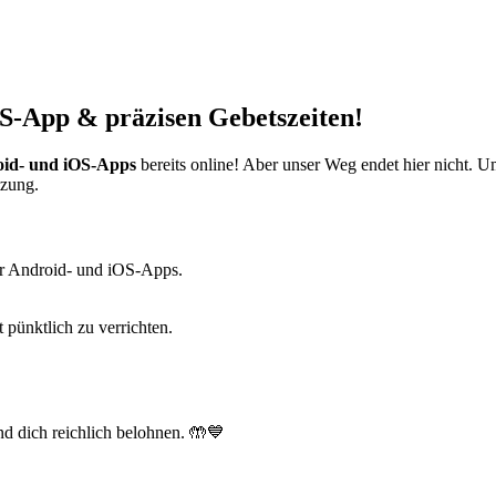
S-App & präzisen Gebetszeiten!
id- und iOS-Apps
bereits online! Aber unser Weg endet hier nicht. 
tzung.
r Android- und iOS-Apps.
t pünktlich zu verrichten.
d dich reichlich belohnen. 🤲💙