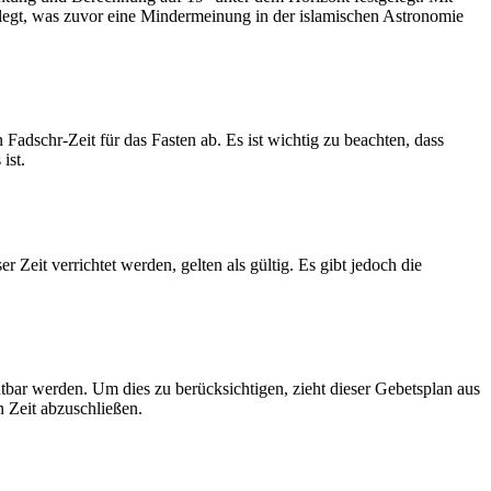
legt, was zuvor eine Mindermeinung in der islamischen Astronomie
dschr-Zeit für das Fasten ab. Es ist wichtig zu beachten, dass
ist.
Zeit verrichtet werden, gelten als gültig. Es gibt jedoch die
htbar werden. Um dies zu berücksichtigen, zieht dieser Gebetsplan aus
n Zeit abzuschließen.