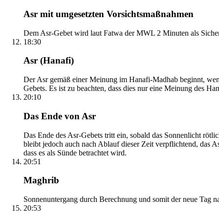
Asr mit umgesetzten Vorsichtsmaßnahmen
Dem Asr-Gebet wird laut Fatwa der MWL 2 Minuten als Sicher
18:30
Asr (Hanafi)
Der Asr gemäß einer Meinung im Hanafi-Madhab beginnt, wenn 
Gebets. Es ist zu beachten, dass dies nur eine Meinung des Ha
20:10
Das Ende von Asr
Das Ende des Asr-Gebets tritt ein, sobald das Sonnenlicht rötl
bleibt jedoch auch nach Ablauf dieser Zeit verpflichtend, das 
dass es als Sünde betrachtet wird.
20:51
Maghrib
Sonnenuntergang durch Berechnung und somit der neue Tag nach
20:53