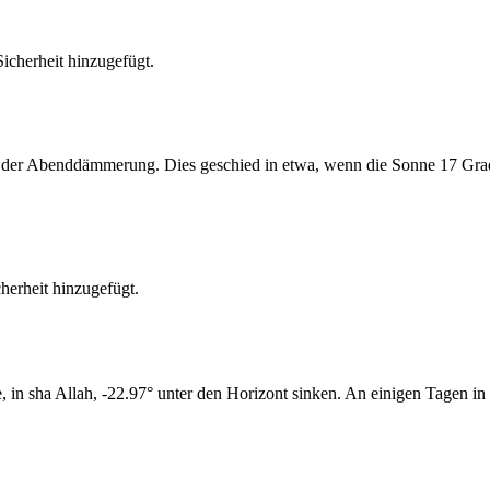
cherheit hinzugefügt.
er Abenddämmerung. Dies geschied in etwa, wenn die Sonne 17 Grad u
erheit hinzugefügt.
n sha Allah, -22.97° unter den Horizont sinken. An einigen Tagen in 