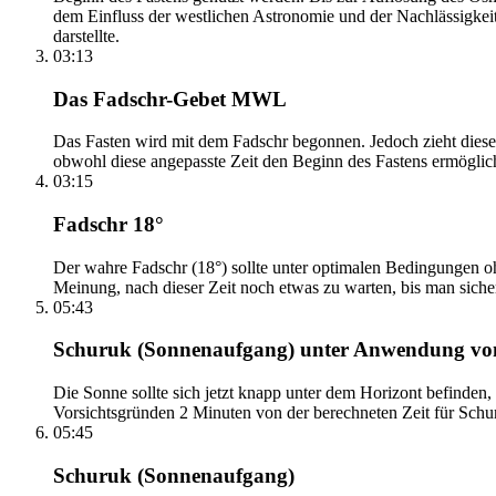
dem Einfluss der westlichen Astronomie und der Nachlässigkei
darstellte.
03:13
Das Fadschr-Gebet MWL
Das Fasten wird mit dem Fadschr begonnen. Jedoch zieht diese
obwohl diese angepasste Zeit den Beginn des Fastens ermöglich
03:15
Fadschr 18°
Der wahre Fadschr (18°) sollte unter optimalen Bedingungen ohn
Meinung, nach dieser Zeit noch etwas zu warten, bis man sicher 
05:43
Schuruk (Sonnenaufgang) unter Anwendung v
Die Sonne sollte sich jetzt knapp unter dem Horizont befinden,
Vorsichtsgründen 2 Minuten von der berechneten Zeit für Schuru
05:45
Schuruk (Sonnenaufgang)