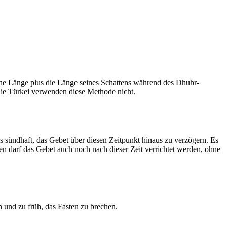
he Länge plus die Länge seines Schattens während des Dhuhr-
 die Türkei verwenden diese Methode nicht.
ls sündhaft, das Gebet über diesen Zeitpunkt hinaus zu verzögern. Es
nen darf das Gebet auch noch nach dieser Zeit verrichtet werden, ohne
 und zu früh, das Fasten zu brechen.