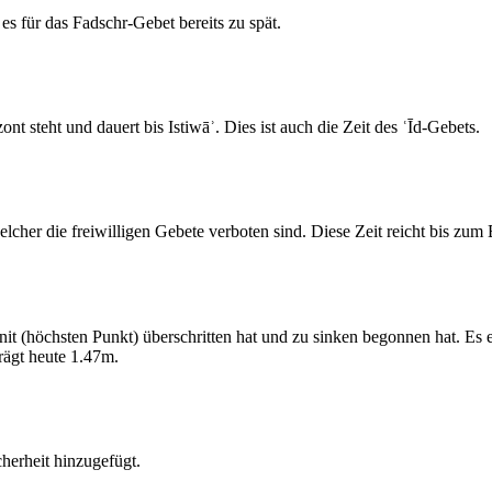
s für das Fadschr-Gebet bereits zu spät.
 steht und dauert bis Istiwāʾ. Dies ist auch die Zeit des ʿĪd-Gebets.
elcher die freiwilligen Gebete verboten sind. Diese Zeit reicht bis zu
 (höchsten Punkt) überschritten hat und zu sinken begonnen hat. Es 
ägt heute 1.47m.
erheit hinzugefügt.