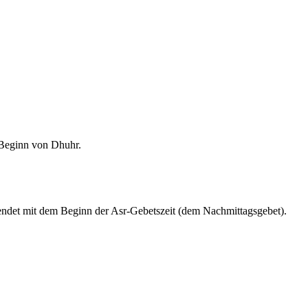
m Beginn von Dhuhr.
endet mit dem Beginn der Asr-Gebetszeit (dem Nachmittagsgebet).