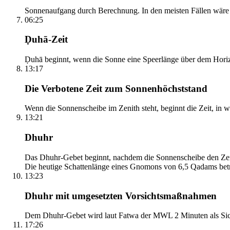
Sonnenaufgang durch Berechnung. In den meisten Fällen wäre e
06:25
Ḍuhā-Zeit
Ḍuhā beginnt, wenn die Sonne eine Speerlänge über dem Horizont
13:17
Die Verbotene Zeit zum Sonnenhöchststand
Wenn die Sonnenscheibe im Zenith steht, beginnt die Zeit, in w
13:21
Dhuhr
Das Dhuhr-Gebet beginnt, nachdem die Sonnenscheibe den Zenit
Die heutige Schattenlänge eines Gnomons von 6,5 Qadams betr
13:23
Dhuhr mit umgesetzten Vorsichtsmaßnahmen
Dem Dhuhr-Gebet wird laut Fatwa der MWL 2 Minuten als Sich
17:26