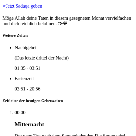
⭐
Jetzt Sadaqa geben
Möge Allah deine Taten in diesem gesegneten Monat vervielfachen
und dich reichlich belohnen. 🤲💙
Weitere Zeiten
Nachtgebet
(Das letzte drittel der Nacht)
01:35
-
03:51
Fastenzeit
03:51
-
20:56
Zeitleiste der heutigen Gebetszeiten
00:00
Mitternacht
Der neue Tag nach dem Sonnenkalender. Die Sonne wird