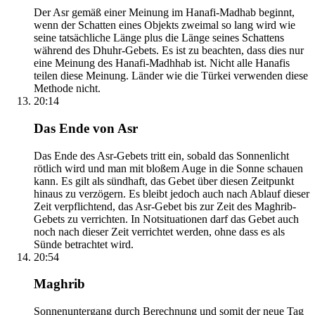
Der Asr gemäß einer Meinung im Hanafi-Madhab beginnt,
wenn der Schatten eines Objekts zweimal so lang wird wie
seine tatsächliche Länge plus die Länge seines Schattens
während des Dhuhr-Gebets. Es ist zu beachten, dass dies nur
eine Meinung des Hanafi-Madhhab ist. Nicht alle Hanafis
teilen diese Meinung. Länder wie die Türkei verwenden diese
Methode nicht.
20:14
Das Ende von Asr
Das Ende des Asr-Gebets tritt ein, sobald das Sonnenlicht
rötlich wird und man mit bloßem Auge in die Sonne schauen
kann. Es gilt als sündhaft, das Gebet über diesen Zeitpunkt
hinaus zu verzögern. Es bleibt jedoch auch nach Ablauf dieser
Zeit verpflichtend, das Asr-Gebet bis zur Zeit des Maghrib-
Gebets zu verrichten. In Notsituationen darf das Gebet auch
noch nach dieser Zeit verrichtet werden, ohne dass es als
Sünde betrachtet wird.
20:54
Maghrib
Sonnenuntergang durch Berechnung und somit der neue Tag