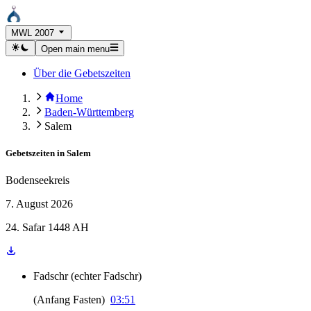
MWL 2007
Open main menu
Über die Gebetszeiten
Home
Baden-Württemberg
Salem
Gebetszeiten in
Salem
Bodenseekreis
7. August 2026
24. Safar 1448 AH
Fadschr
(
echter Fadschr
)
(
Anfang Fasten
)
03:51