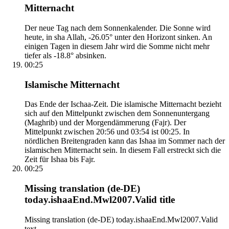
Mitternacht
Der neue Tag nach dem Sonnenkalender. Die Sonne wird
heute, in sha Allah, -26.05° unter den Horizont sinken. An
einigen Tagen in diesem Jahr wird die Somme nicht mehr
tiefer als -18.8° absinken.
00:25
Islamische Mitternacht
Das Ende der Ischaa-Zeit. Die islamische Mitternacht bezieht
sich auf den Mittelpunkt zwischen dem Sonnenuntergang
(Maghrib) und der Morgendämmerung (Fajr). Der
Mittelpunkt zwischen 20:56 und 03:54 ist 00:25. In
nördlichen Breitengraden kann das Ishaa im Sommer nach der
islamischen Mitternacht sein. In diesem Fall erstreckt sich die
Zeit für Ishaa bis Fajr.
00:25
Missing translation (de-DE)
today.ishaaEnd.Mwl2007.Valid title
Missing translation (de-DE) today.ishaaEnd.Mwl2007.Valid
text