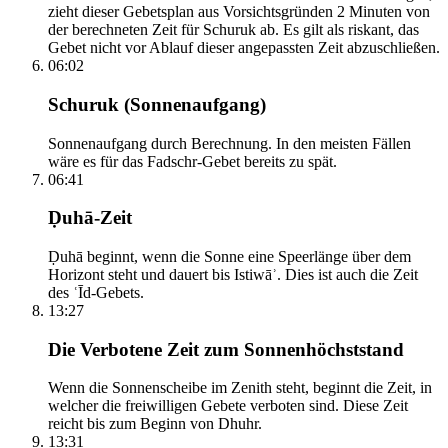
zieht dieser Gebetsplan aus Vorsichtsgründen 2 Minuten von
der berechneten Zeit für Schuruk ab. Es gilt als riskant, das
Gebet nicht vor Ablauf dieser angepassten Zeit abzuschließen.
06:02
Schuruk (Sonnenaufgang)
Sonnenaufgang durch Berechnung. In den meisten Fällen
wäre es für das Fadschr-Gebet bereits zu spät.
06:41
Ḍuhā-Zeit
Ḍuhā beginnt, wenn die Sonne eine Speerlänge über dem
Horizont steht und dauert bis Istiwāʾ. Dies ist auch die Zeit
des ʿĪd-Gebets.
13:27
Die Verbotene Zeit zum Sonnenhöchststand
Wenn die Sonnenscheibe im Zenith steht, beginnt die Zeit, in
welcher die freiwilligen Gebete verboten sind. Diese Zeit
reicht bis zum Beginn von Dhuhr.
13:31