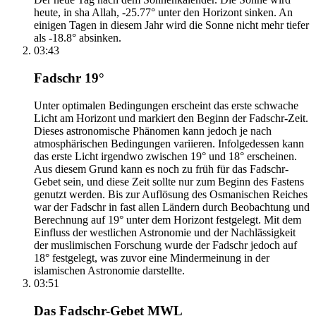
heute, in sha Allah, -25.77° unter den Horizont sinken. An
einigen Tagen in diesem Jahr wird die Sonne nicht mehr tiefer
als -18.8° absinken.
03:43
Fadschr 19°
Unter optimalen Bedingungen erscheint das erste schwache
Licht am Horizont und markiert den Beginn der Fadschr-Zeit.
Dieses astronomische Phänomen kann jedoch je nach
atmosphärischen Bedingungen variieren. Infolgedessen kann
das erste Licht irgendwo zwischen 19° und 18° erscheinen.
Aus diesem Grund kann es noch zu früh für das Fadschr-
Gebet sein, und diese Zeit sollte nur zum Beginn des Fastens
genutzt werden. Bis zur Auflösung des Osmanischen Reiches
war der Fadschr in fast allen Ländern durch Beobachtung und
Berechnung auf 19° unter dem Horizont festgelegt. Mit dem
Einfluss der westlichen Astronomie und der Nachlässigkeit
der muslimischen Forschung wurde der Fadschr jedoch auf
18° festgelegt, was zuvor eine Mindermeinung in der
islamischen Astronomie darstellte.
03:51
Das Fadschr-Gebet MWL