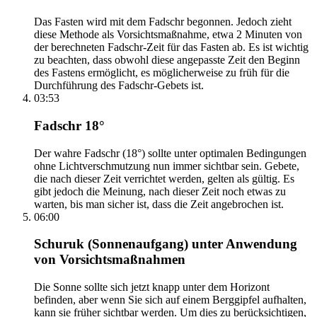
Das Fasten wird mit dem Fadschr begonnen. Jedoch zieht
diese Methode als Vorsichtsmaßnahme, etwa 2 Minuten von
der berechneten Fadschr-Zeit für das Fasten ab. Es ist wichtig
zu beachten, dass obwohl diese angepasste Zeit den Beginn
des Fastens ermöglicht, es möglicherweise zu früh für die
Durchführung des Fadschr-Gebets ist.
03:53
Fadschr 18°
Der wahre Fadschr (18°) sollte unter optimalen Bedingungen
ohne Lichtverschmutzung nun immer sichtbar sein. Gebete,
die nach dieser Zeit verrichtet werden, gelten als gültig. Es
gibt jedoch die Meinung, nach dieser Zeit noch etwas zu
warten, bis man sicher ist, dass die Zeit angebrochen ist.
06:00
Schuruk (Sonnenaufgang) unter Anwendung
von Vorsichtsmaßnahmen
Die Sonne sollte sich jetzt knapp unter dem Horizont
befinden, aber wenn Sie sich auf einem Berggipfel aufhalten,
kann sie früher sichtbar werden. Um dies zu berücksichtigen,