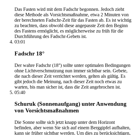
Das Fasten wird mit dem Fadschr begonnen. Jedoch zieht
diese Methode als Vorsichtsmaßnahme, etwa 2 Minuten von
der berechneten Fadschr-Zeit für das Fasten ab. Es ist wichtig
zu beachten, dass obwohl diese angepasste Zeit den Beginn
des Fastens ermöglicht, es möglicherweise zu früh für die
Durchführung des Fadschr-Gebets ist.
03:01
Fadschr 18°
Der wahre Fadschr (18°) sollte unter optimalen Bedingungen
ohne Lichtverschmutzung nun immer sichtbar sein. Gebete,
die nach dieser Zeit verrichtet werden, gelten als gültig. Es
gibt jedoch die Meinung, nach dieser Zeit noch etwas zu
warten, bis man sicher ist, dass die Zeit angebrochen ist.
05:40
Schuruk (Sonnenaufgang) unter Anwendung
von Vorsichtsmaßnahmen
Die Sonne sollte sich jetzt knapp unter dem Horizont
befinden, aber wenn Sie sich auf einem Berggipfel aufhalten,
kann sie früher sichtbar werden. Um dies zu berücksichtigen,