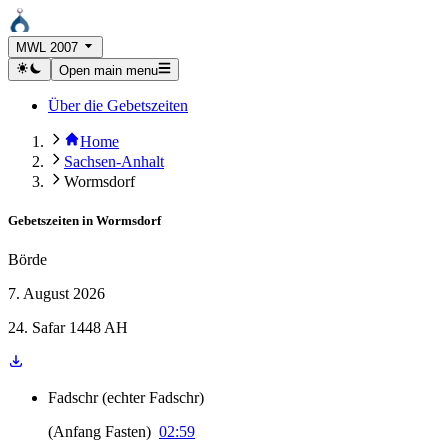
MWL 2007
Open main menu
Über die Gebetszeiten
Home
Sachsen-Anhalt
Wormsdorf
Gebetszeiten in
Wormsdorf
Börde
7. August 2026
24. Safar 1448 AH
Fadschr
(
echter Fadschr
)
(
Anfang Fasten
)
02:59