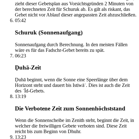
zieht dieser Gebetsplan aus Vorsichtsgründen 2 Minuten von
der berechneten Zeit für Schuruk ab. Es gilt als riskant, das
Gebet nicht vor Ablauf dieser angepassten Zeit abzuschließen.
05:42
Schuruk (Sonnenaufgang)
Sonnenaufgang durch Berechnung. In den meisten Fällen
wäre es für das Fadschr-Gebet bereits zu spät.
06:23
Ḍuhā-Zeit
Ḍuhā beginnt, wenn die Sonne eine Speerlänge über dem
Horizont steht und dauert bis Istiwāʾ. Dies ist auch die Zeit
des ʿĪd-Gebets.
13:19
Die Verbotene Zeit zum Sonnenhöchststand
Wenn die Sonnenscheibe im Zenith steht, beginnt die Zeit, in
welcher die freiwilligen Gebete verboten sind. Diese Zeit
reicht bis zum Beginn von Dhuhr.
13:23